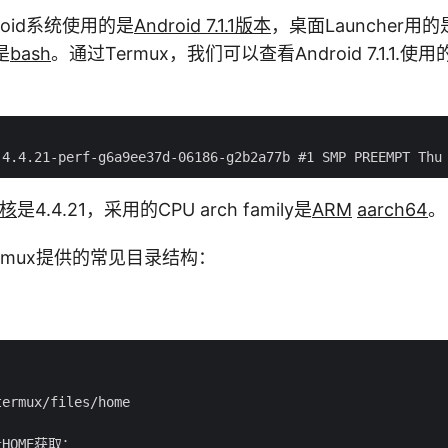
roid系统使用的是
Android 7.1.1版本
，桌面Launcher用的
是
bash
。通过Termux，我们可以查看Android 7.1.1.使用
内核
是4.4.21，采用的CPU arch family是
ARM
aarch64
。
rmux提供的常见目录结构：
ermux/files/home

OME获取：
