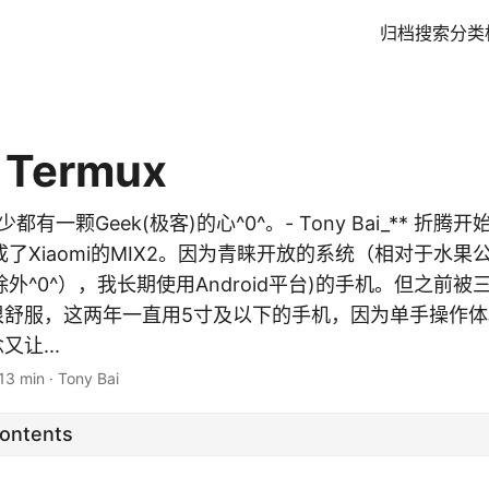
归档
搜索
分类
，Termux
都有一颗Geek(极客)的心^0^。- Tony Bai_** 折
了Xiaomi的MIX2。因为青睐开放的系统（相对于水果
外^0^），我长期使用Android平台)的手机。但之前被三
很舒服，这两年一直用5寸及以下的手机，因为单手操作体验
又让...
13 min
·
Tony Bai
Contents