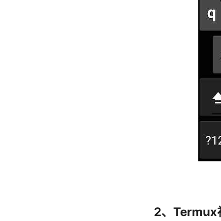
2、Termu