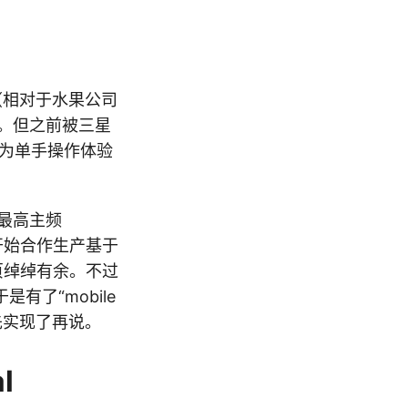
（相对于水果公司
。但之前被三星
因为单手操作体验
，最高主频
都开始合作生产基于
页绰绰有余。不过
了“mobile
先实现了再说。
l