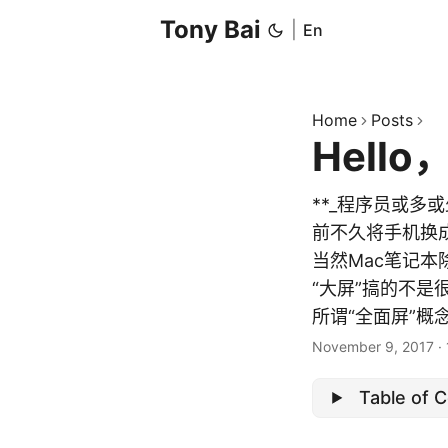
Tony Bai
|
En
Home
Posts
Hello
**_程序员或多或少
前不久将手机换成
当然Mac笔记本除
“大屏”搞的不是
所谓“全面屏”概念
November 9, 2017
·
Table of 