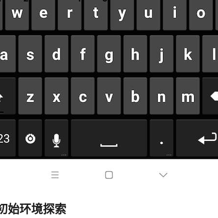
x初始环境探索