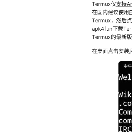
Termux仅
支持An
在国内建议使用
F
Termux，然
apk4fun
下载Te
Termux的最新
在桌面点击安装后