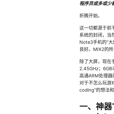
程序员或多或少
折腾开始。
这一切都源于前不
系统的封闭，当然
Note3手机的
良好。MIX2的
除了大屏，现在手
2.45GHz；
高通ARM处理器
对于不怎么玩游戏
coding”的
一、神器T