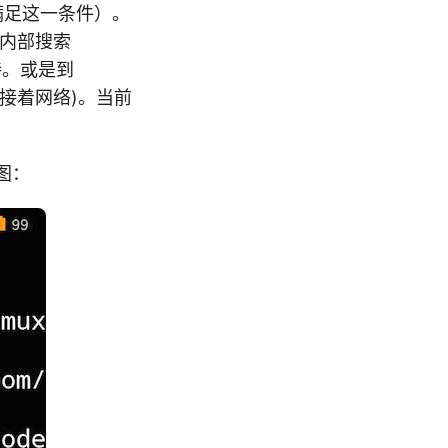
都满足这一条件）。
id内部搜索
持。或是到
连接着网络)。当前
图：