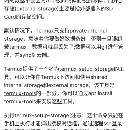
内的数据不会因为App被卸载掉而被删除掉；而外部
存储(external storage)主要是指外部插入的SD
Card的存储空间。
默认情况下，Termux只支持private internal
storage，意味着你要做好数据备份，否则一旦误卸
载termux，数据可就都丢失了;数据可以用git进行管
理，并sync到云端。
Termux提供了一个名为
termux-setup-storage
的工
具，可以让你在Termux下访问和使用shared
internal storage和external storage；该工具是
termux-tools
的一部分，你可以通过apt install
termux-tools来安装这些工具。
执行termux-setup-storage(注意：这个命令只能在
手机上执行才能弹出授权对话框，通过远程ssh登录