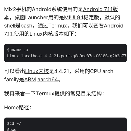
Mix2手机的Android系统使用的是
Android 7.1.1版
本
，桌面Launcher用的是
MIUI 9.1
稳定版，默认的
shell是
bash
。通过Termux，我们可以查看Android
7.1.1.使用的
Linux内核
版本如下：
$uname -a

可以看出
Linux内核
是4.4.21，采用的CPU arch
family是
ARM
aarch64
。
我再来看一下Termux提供的常见目录结构：
Home路径：
$cd ~/

$pwd
