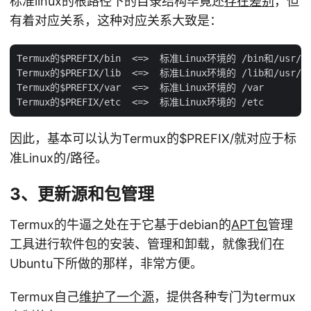
标准linux的根路径下的目录结构毕竟还
存在差别
，但
有着对应关系，这种对应关系大致是：
Termux的$PREFIX/bin  <=>  标准Linux环境的 /bin和/usr/bi
Termux的$PREFIX/lib  <=>  标准Linux环境的 /lib和/usr/li
Termux的$PREFIX/var  <=>  标准Linux环境的 /var

因此，基本可以认为Termux的
$PREFIX/就对应于标
准Linux的/路径。
3、更新源和包管理
Termux的牛逼之处在于它基于debian的
APT包
管理
工具进行软件包的安装、管理和卸载，就像我们在
Ubuntu下所做的那样，非常方便。
Termux自己
维护了一个源
，提供各种专门为termux