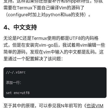
支持。这样如果你还想要补齐和snippet特性，你就
需要在Termux下面自己编译Vim的源码了
（configure时加上对python和lua的支持）。
4、中文支持
无论是PC还是Termux使用的都是UTF8的内码格
式，但是在安装完vim-go后，我试着用vim编辑一些
简单的源码，发现在vim中输入的中文都是乱码。这
里通过一个配置解决了该问题：
//~/.vimrc

添加一行：

至于其中的原理，可以参见我N年前写的《
也谈VIM