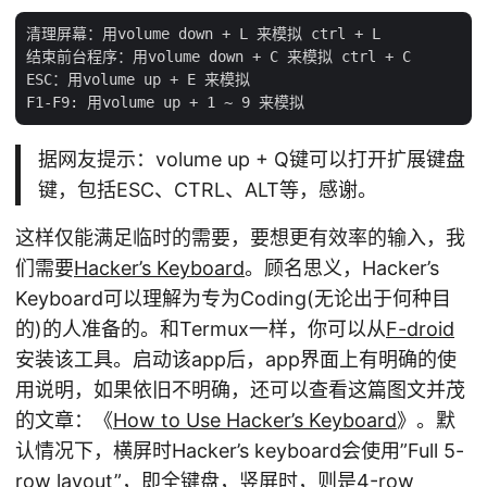
清理屏幕：用volume down + L 来模拟 ctrl + L

结束前台程序：用volume down + C 来模拟 ctrl + C

ESC：用volume up + E 来模拟

据网友提示：volume up + Q键可以打开扩展键盘
键，包括ESC、CTRL、ALT等，感谢。
这样仅能满足临时的需要，要想更有效率的输入，我
们需要
Hacker’s Keyboard
。顾名思义，Hacker’s
Keyboard可以理解为专为Coding(无论出于何种目
的)的人准备的。和Termux一样，你可以从
F-droid
安装该工具。启动该app后，app界面上有明确的使
用说明，如果依旧不明确，还可以查看这篇图文并茂
的文章：《
How to Use Hacker’s Keyboard
》。默
认情况下，横屏时Hacker’s keyboard会使用”Full 5-
row layout”，即全键盘，竖屏时，则是4-row