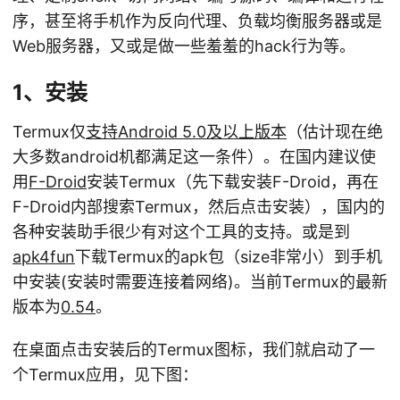
序，甚至将手机作为反向代理、负载均衡服务器或是
Web服务器，又或是做一些羞羞的hack行为等。
1、安装
Termux仅
支持Android 5.0及以上版本
（估计现在绝
大多数android机都满足这一条件）。在国内建议使
用
F-Droid
安装Termux（先下载安装F-Droid，再在
F-Droid内部搜索Termux，然后点击安装），国内的
各种安装助手很少有对这个工具的支持。或是到
apk4fun
下载Termux的apk包（size非常小）到手机
中安装(安装时需要连接着网络)。当前Termux的最新
版本为
0.54
。
在桌面点击安装后的Termux图标，我们就启动了一
个Termux应用，见下图：