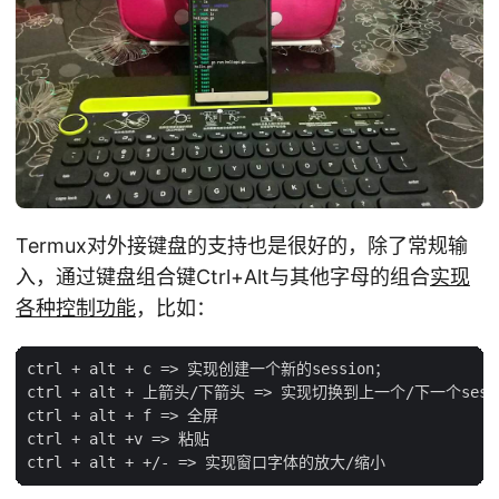
Termux对外接键盘的支持也是很好的，除了常规输
入，通过键盘组合键Ctrl+Alt与其他字母的组合
实现
各种控制功能
，比如：
ctrl + alt + c => 实现创建一个新的session；

ctrl + alt + 上箭头/下箭头 => 实现切换到上一个/下一个sess
ctrl + alt + f => 全屏

ctrl + alt +v => 粘贴
