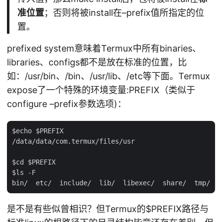
准位置
；否则将被install在–prefix值所指定的位
置。
prefixed system意味着Termux中所有binaries、
libraries、configs都不是放在标准的位置，比
如：/usr/bin、/bin、/usr/lib、/etc等下面。Termux
expose了一个特殊的环境变量:PREFIX（类似于
configure –prefix参数选项)：
$echo $PREFIX

/data/data/com.termux/files/usr

$cd $PREFIX

$ls -F

是不是有些似曾相识？但Termux的
$PREFIX路径与