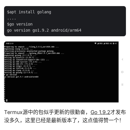
$apt install golang

....

$go version

Termux源中的包似乎更新的很勤奋，
Go 1.9.2
才发布
没多久，这里已经是最新版本了，这点值得赞一个！