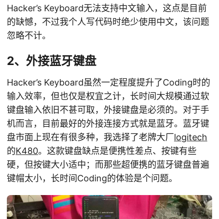
Hacker’s Keyboard无法支持中文输入，这点是目前
的缺憾，不过我个人写代码时绝少使用中文，该问题
忽略不计。
2、外接蓝牙键盘
Hacker’s Keyboard虽然一定程度提升了Coding时的
输入效率，但也仅是权宜之计，长时间大规模通过软
键盘输入依旧不甚可取，外接键盘是必须的。对于手
机而言，目前最好的外接连接方式就是蓝牙。蓝牙键
盘市面上现在有很多种，我选择了老牌大厂
logitech
的
K480
。这款键盘缺点是便携性差点、按键有些
硬，但按键大小适中；而那些超便携的蓝牙键盘普遍
键帽太小，长时间Coding的体验是个问题。