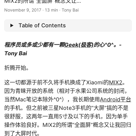
MIX2的所谓“全面屏”概念又让...
November 9, 2017
·
13 min
·
Tony Bai
Table of Contents
程序员或多或少都有一颗
Geek(极客)
的心^0^。-
Tony Bai
折腾开始。
这一切都源于前不久将手机换成了Xiaomi的
MIX2
。
因为青睐开放的系统（相对于水果公司系统的封闭，
当然Mac笔记本除外^0^），我长期使用
Android平台
的手机。但之前被三星Note3手机的“大屏”搞的不是
很舒服，这两年一直用5寸及以下的手机，因为单手
操作体验良好。MIX2的所谓“全面屏”概念又让我回归
到了大屏时代。