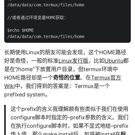
/data/data/com.termux/files/home

//或者通过环境变量HOME获取：

$echo $HOME

长期使用Linux的朋友可能会发现，这个HOME路径
好是奇怪，一般的标准
Linux发行版
，比如
Ubuntu
都
是在”/home”下放置用户目录，但termux环境中
HOME路径却是一个
奇怪的位置
。在
Termux官方
Wiki
中，我们得到的答案是：Termux是一个
prefixed system。
这个prefix的含义我理解颇有些类似于我们在使用
configure脚本时指定的–prefix参数的含义。我们
在执行configure脚本时，如果不显式地给–prefix
传入值，那么make install后，包将被install在
标