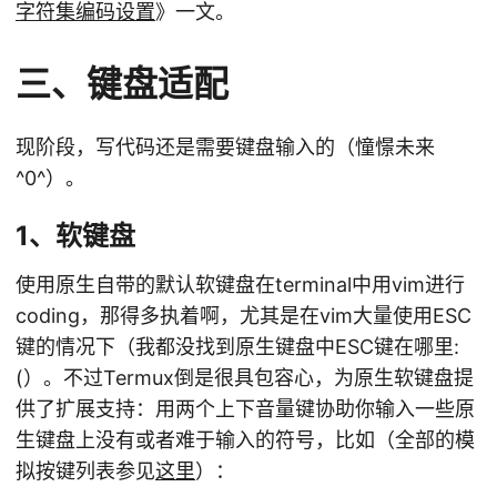
字符集编码设置
》一文。
三、键盘适配
现阶段，写代码还是需要键盘输入的（憧憬未来
^0^）。
1、软键盘
使用原生自带的默认软键盘在terminal中用vim进行
coding，那得多执着啊，尤其是在vim大量使用ESC
键的情况下（我都没找到原生键盘中ESC键在哪里:
(）。不过Termux倒是很具包容心，为原生软键盘提
供了扩展支持：用两个上下音量键协助你输入一些原
生键盘上没有或者难于输入的符号，比如（全部的模
拟按键列表参见
这里
）：