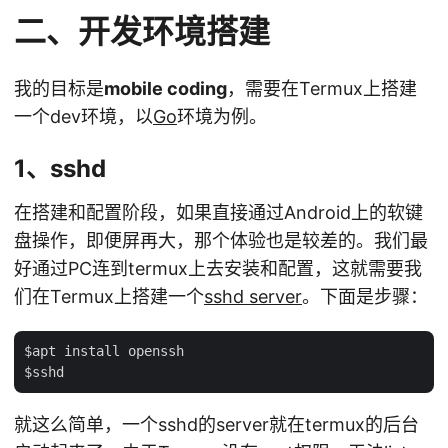
二、开发环境搭建
我的目标是
mobile coding
，需要在Termux上搭建
一个dev环境，以
Go
环境为例。
1、sshd
在搭建和配置阶段，如果直接通过Android上的软键
盘操作，即便屏再大，那个体验也是较差的。我们最
好通过PC连到termux上去安装和配置，这就需要我
们在Termux上搭建一个
sshd server
。下面是步骤：
$apt install openssh

就这么简单，一个sshd的server就在termux的后台