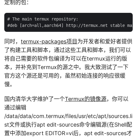
定制的包：
# The main termux repository:

同时，
termux-packages项目
为开发者和爱好者提供
了构建工具和脚本，通过这些工具和脚本，我们可以
将自己需要的软件包编译为可以在termux运行的版
本，并补充到Termux的源之中。我大致测试了一下
官方这个源还是可用的，虽然初始连接的响应很缓
慢。
国内清华大学维护了一个
Termux的镜像源
，你可以
通过编辑
/data/data/com.termux/files/usr/etc/apt/sources.li
st文件或执行apt edit-sources命令编辑源(在Shell配
置中添加export EDITOR=vi后，apt edit-sources才