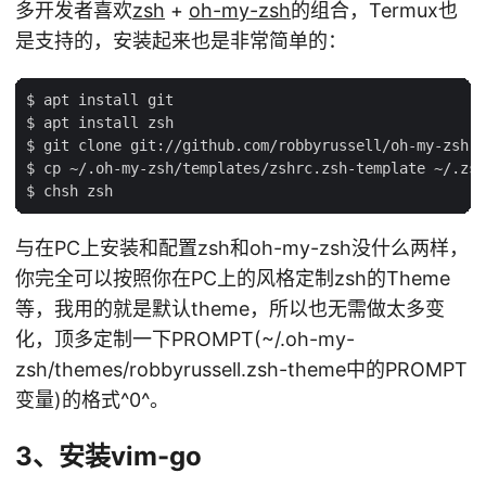
多开发者喜欢
zsh
+
oh-my-zsh
的组合，Termux也
是支持的，安装起来也是非常简单的：
$ apt install git

$ apt install zsh

$ git clone git://github.com/robbyrussell/oh-my-zsh.g
$ cp ~/.oh-my-zsh/templates/zshrc.zsh-template ~/.zsh
与在PC上安装和配置zsh和oh-my-zsh没什么两样，
你完全可以按照你在PC上的风格定制zsh的Theme
等，我用的就是默认theme，所以也无需做太多变
化，顶多定制一下PROMPT(~/.oh-my-
zsh/themes/robbyrussell.zsh-theme中的PROMPT
变量)的格式^0^。
3、安装vim-go