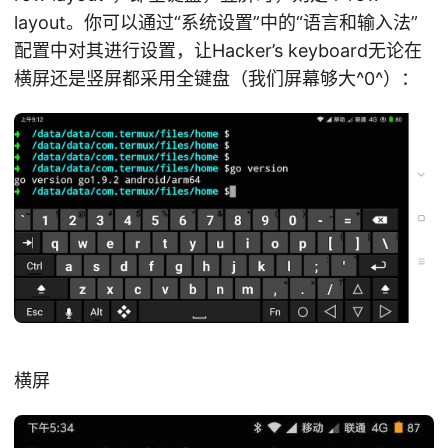
layout。你可以通过“系统设置”中的“语言和输入法”
配置中对其进行设置，让Hacker’s keyboard无论在
横屏还是竖屏都采用全键盘（我们屏幕够大^0^）：
横屏