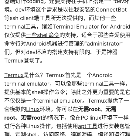
器端进行coding，还要支持在手机上搭建一个dev环
境。dev环境这个需求是以往我安装的
ConnectBot
等ssh client端工具所无法提供的，而其他一些
terminal工具，诸如
Terminal Emulator for Android
仅仅提供
一些shell命令
的支持，适合于那些喜爱使用
命令行对Android机器进行管理的”administrator”
们，但对dev环境的搭建支持有限的。于是神器
Termux
登场了。
Termux
是什么？Termux首先是一个Android
terminal emulator，可以像那些terminal工具一样，
提供基本的shell操作命令；除此之外更为重要的是它
不仅仅是一个terminal emulator。Termux提供了一
套模拟的
Linux
环境，你可以在
无需root、无需
root、无需root
的情况下，像在PC linux环境下一样
进行各种Linux操作，包括使用
apt工具
进行安装包管
理、定制shell、访问网络、编写源码、编译和运行程