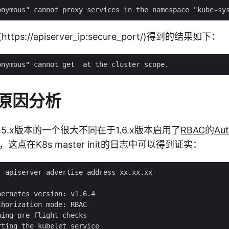
https://apiserver_ip:secure_port/)得到的结果如下：
原因分析
本与1.5.x版本的一个很大不同在于1.6.x版本启用了
RBAC
的
Aut
，这点在K8s master init的日志中可以得到证实：
-apiserver-advertise-address xx.xx.xx

ernetes version: v1.6.4

horization mode: RBAC

ing pre-flight checks

ting the kubelet service
