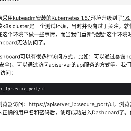
前
采用kubeadm安装的Kubernetes 1.5.1
环境升级到了
1.
k8s cluster是一个测试环境，当时并没有过于关注，
在这个环境下做一些事情，而当我们重新“捡起”这个环境
hboard
无法访问了。
shboard
可以有
很多种访问方式
，比如：可以通过暴露nod
安全)、可以通过访问
apiserver
的api服务的方式等。我们的
进行访问：
问：https://apiserver_ip:secure_port/ui，
正确的用户名和密码后，便可成功进入Dashboard了