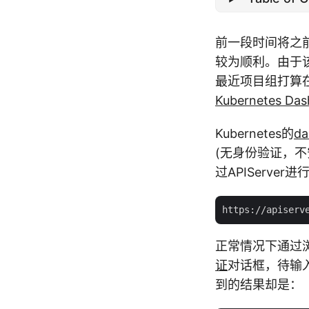
前一段时间将之
较为顺利。由于该
最近项目组打算
Kubernetes Das
Kubernetes的
da
(无身份验证，不
过APIServer
正常情况下通过浏览器访
证
对话框，待输入
到的结果却是：