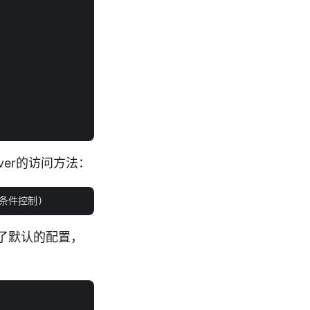
erver的访问方法：
都采用了默认的配置，