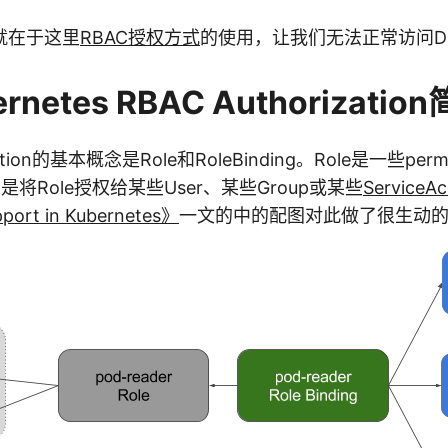
就在于这里
RBAC授权方式
的使用，让我们无法正常访问Das
netes RBAC Authorizatio
ization的基本概念是Role和RoleBinding。Role是一些per
ng则是将Role授权给某些User、某些Group或某些
ServiceA
ort in Kubernetes》
一文的中的配图对此做了很生动