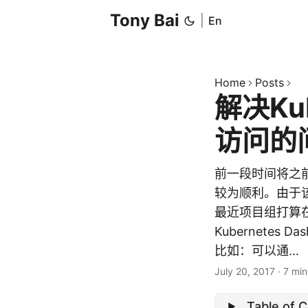
Tony Bai
|
En
Home
Posts
解决Kub
访问的
前一段时间将之前采用
较为顺利。由于该
最近项目组打算
Kubernetes 
比如：可以通...
July 20, 2017
·
7 min
Table of 