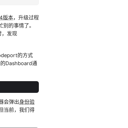
6.4版本
，升级过程
就忙别的事情了。
时，发现
eport的方式
Dashboard通
浏览器会弹出
身份验
。但当前，我们得