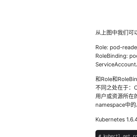
从上图中我们可
Role: pod-rea
RoleBinding:
ServiceAccoun
和Role和RoleB
不同之处在于：Clus
用户或资源所在的n
namespace中
Kubernetes 1.
# kubectl get ro