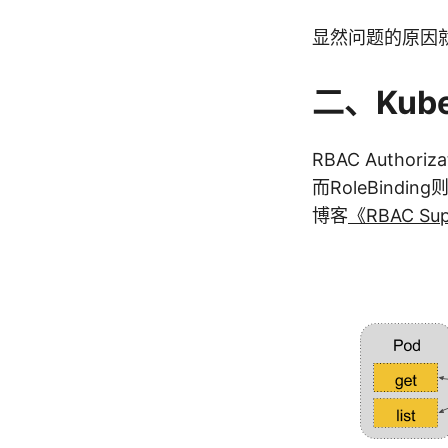
显然问题的原因
二、Kuber
RBAC Author
而RoleBindi
博客
《RBAC Supp