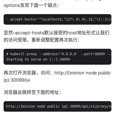
options发现下面一个疑点：
显然–accept-hosts默认接受的host地址形式让我们
的访问受限。重新调整配置再次执行：
# kubectl proxy --address='0.0.0.0' --port=30099 --ac
再次打开浏览器，访问：http://{minion node public
ip}:30099/ui
浏览器会跳转至下面的地址：