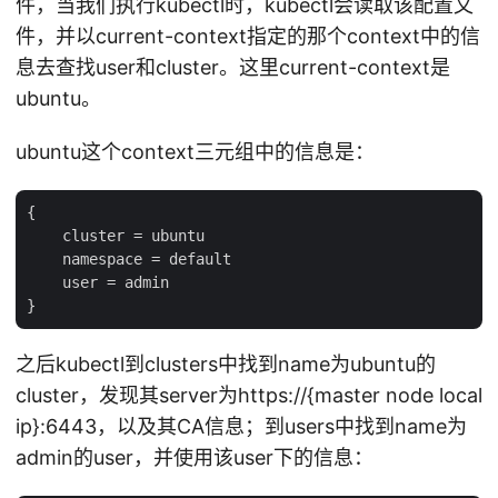
件，当我们执行kubectl时，kubectl会读取该配置文
件，并以current-context指定的那个context中的信
息去查找user和cluster。这里current-context是
ubuntu。
ubuntu这个context三元组中的信息是：
{

    cluster = ubuntu

    namespace = default

    user = admin

之后kubectl到clusters中找到name为ubuntu的
cluster，发现其server为https://{master node local
ip}:6443，以及其CA信息；到users中找到name为
admin的user，并使用该user下的信息：