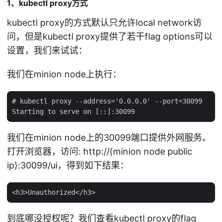
1、kubectl proxy方式
kubectl proxy的方式默认只允许local network访
问，但是kubectl proxy提供了若干flag options可以
设置，我们来试试：
我们在minion node上执行：
# kubectl proxy --address='0.0.0.0' --port=30099

我们在minion node上的30099端口提供外网服务。
打开浏览器，访问: http://{minion node public
ip}:30099/ui，得到如下结果：
到底哪没授权呢？我们查看kubectl proxy的flag