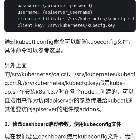
    password: {apiserver_password}

    username: {apiserver_username}

    client-certificate: /srv/kubernetes/kubecfg.crt

通过kubectl config命令可以配置kubeconfig文件，
具体命令可以参考
这里
。
另外上面
的/srv/kubernetes/ca.crt、/srv/kubernetes/kubecf
g.crt和/srv/kubernetes/kubecfg.key都是kube-
up.sh在安装k8s 1.3.7时在各个node上创建的，可以
直接用来作为访问apiserver的参数传递给kubectl或
其他要访问apiserver的组件或addons。
2、修改dashboard启动参数，使用kubeconfig文件
现在我们要让dashboard使用kubeconfig文件，我们