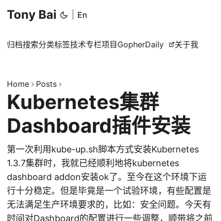
Tony Bai
|
En
归档
搜索
分类
标签
技术专栏
项目
GopherDaily
关于我
Home
Posts
Kubernetes集群
Dashboard插件安装
第一次利用kube-up.sh脚本方式安装Kubernetes
1.3.7集群时，我就已经顺利地将kubernetes
dashboard addon安装ok了。至今在这个环境下运
行十分稳定。但是毕竟是一个试验环境，有些配置是
无法满足生产环境要求的，比如：安全问题。今天有
时间对Dashboard的配置进行一些调整，顺带将之前