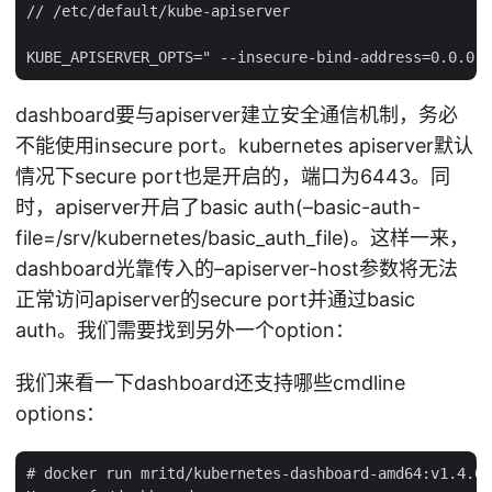
// /etc/default/kube-apiserver

dashboard要与apiserver建立安全通信机制，务必
不能使用insecure port。kubernetes apiserver默认
情况下secure port也是开启的，端口为6443。同
时，apiserver开启了basic auth(–basic-auth-
file=/srv/kubernetes/basic_auth_file)。这样一来，
dashboard光靠传入的–apiserver-host参数将无法
正常访问apiserver的secure port并通过basic
auth。我们需要找到另外一个option：
我们来看一下dashboard还支持哪些cmdline
options：
# docker run mritd/kubernetes-dashboard-amd64:v1.4.0 