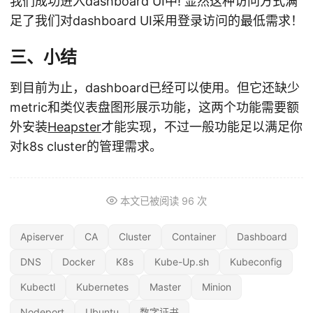
我们成功进入dashboard UI中! 显然这种访问方式满
足了我们对dashboard UI采用登录访问的最低需求！
三、小结
到目前为止，dashboard已经可以使用。但它还缺少
metric和类仪表盘图形展示功能，这两个功能需要额
外安装
Heapster
才能实现，不过一般功能足以满足你
对k8s cluster的管理需求。
本文已被阅读
96
次
Apiserver
CA
Cluster
Container
Dashboard
DNS
Docker
K8s
Kube-Up.sh
Kubeconfig
Kubectl
Kubernetes
Master
Minion
Nodeport
Ubuntu
数字证书