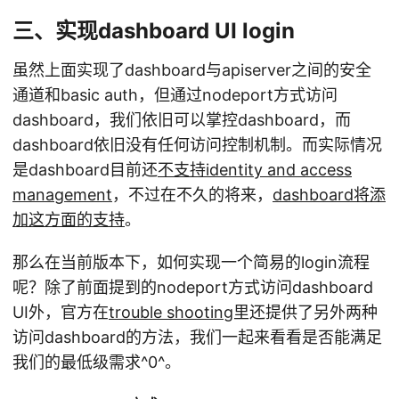
三、实现dashboard UI login
虽然上面实现了dashboard与apiserver之间的安全
通道和basic auth，但通过nodeport方式访问
dashboard，我们依旧可以掌控dashboard，而
dashboard依旧没有任何访问控制机制。而实际情况
是dashboard目前还
不支持identity and access
management
，不过在不久的将来，
dashboard将添
加这方面的支持
。
那么在当前版本下，如何实现一个简易的login流程
呢？除了前面提到的nodeport方式访问dashboard
UI外，官方在
trouble shooting
里还提供了另外两种
访问dashboard的方法，我们一起来看看是否能满足
我们的最低级需求^0^。