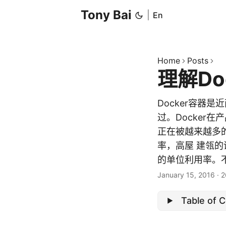
Tony Bai
|
En
Home
Posts
理解Do
Docker容器是
过。Docker在
正在被越来越多的
率，高屋 建瓴
的单位利用率。不
January 15, 2016
·
2
Table of 