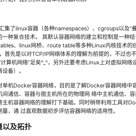
汇集了linux容器（各种namespaces）、cgroups以及
一种复合技术。 其默认容器网络的建立和控制是一种结合了
ptables、linux网桥、route table等多种Linux内核
网络，首先是以对TCP/IP网络体系的理解为前提的，不过
“计算机网络”足矣^_^，另外还要考虑Linux上对虚拟网
络设备）。
单机Docker容器网络，目的是了解Docker容器网络
机间通信、容器与宿主机所在的物理网 络中主机通信、容
主机容器网络的理解打下基础。同时稍带利用工具对Doc
测量，通 过直观数据初步评估容器网络的适用性。
境以及拓扑