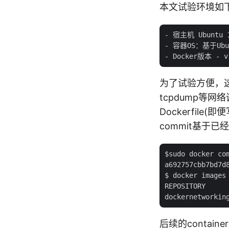
本文试验环境如
- 宿主机 Ubuntu 12
- 容器OS：基于Ubunt
为了试验方便，
tcpdump等
Dockerfile(
commit基于已
$sudo docker com
a692757cbb7bd7d
$ docker images

REPOSITORY     
后续的containe