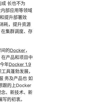
的成 长也不为
企业内部应用等领域
度和提升部署效
消耗，提升资源
，在集群调度、存
时间的
Docker
，
”，在产品和项目中
。今年
Docker 1.9
务编织工具蓬勃发展，
服 务及产品也 如
的上Docker
理念、新技术、新
编写的初衷。