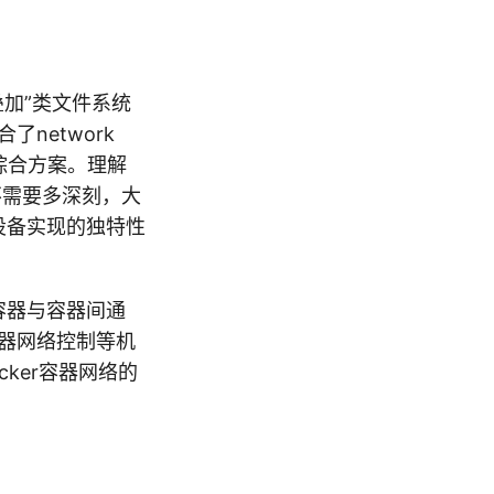
“叠加”类文件系统
network
技术的综合方案。理解
也不需要多深刻，大
络设备实现的独特性
中容器与容器间通
器网络控制等机
ker容器网络的