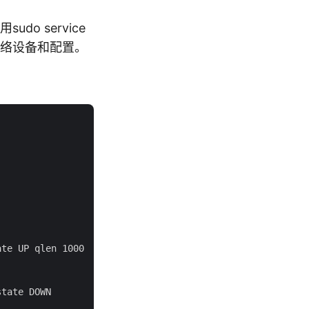
do service
基础网络设备和配置。
te UP qlen 1000

tate DOWN
