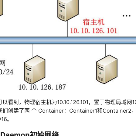
到，物理宿主机为10.10.126.101，置于物理局域网10.10
了两 个 Container：Container1和Container2，
/16。
r Daemon初始网络