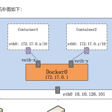
拓扑图如下：