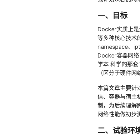
一、目标
Docker实质上是
等多种核心技术的
namespace、i
Docker容器
学本 科学的那套
（区分于硬件网
本篇文章主要针对
信、容器与宿主
制，为后续理解跨
网络性能做初步
二、试验环