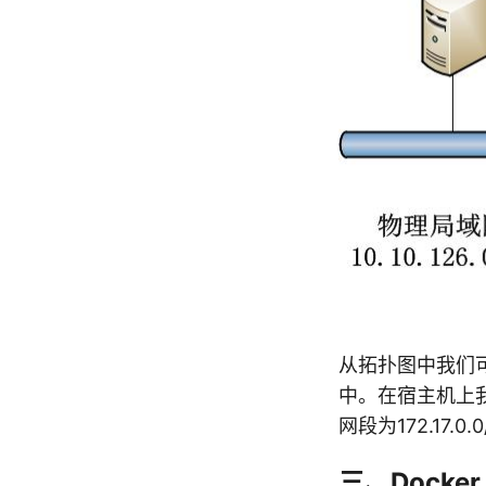
从拓扑图中我们可以看
中。在宿主机上我们创建
网段为172.17.0.0
三、Docke