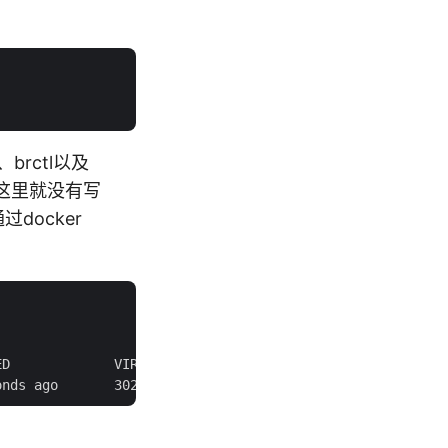
e、brctl以及
，这里就没有写
过docker
D             VIRTUAL SIZE
