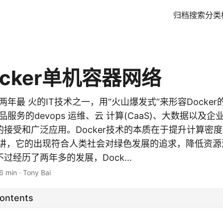
归档
搜索
分类
cker单机容器网络
近两年最 火的IT技术之一，用“火山爆发式“来形容Docker
产品服务的devops 运维、云 计算(CaaS)、大数据以及
接受和广泛应用。Docker技术的本质在于提升计算密
的讲，它的出现符合人类社会对绿色发展的追求，降低资源
过经历了两年多的发展，Dock...
6 min
·
Tony Bai
Contents