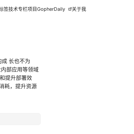
标签
技术专栏
项目
GopherDaily
关于我
的成 长也不为
企业内部应用等领域
度和提升部署效
消耗，提升资源