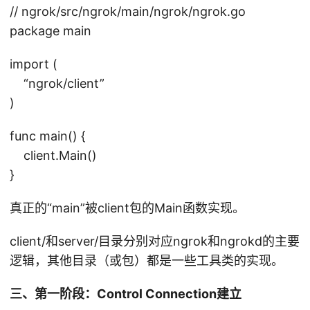
/
// ngrok/src/ngrok/main/ngrok/ngrok.go
n
package main
g
r
import (
o
“ngrok/client”
k
)
)
func main() {
client.Main()
}
真正的“main”被client包的Main函数实现。
client/和server/目录分别对应ngrok和ngrokd的主要
逻辑，其他目录（或包）都是一些工具类的实现。
三、第一阶段：Control Connection建立