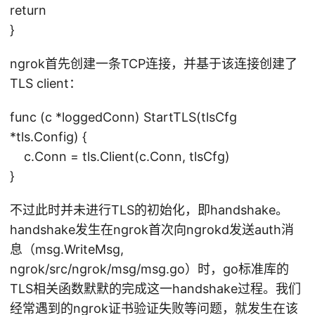
return
}
ngrok首先创建一条TCP连接，并基于该连接创建了
TLS client：
func (c *loggedConn) StartTLS(tlsCfg
*tls.Config) {
c.Conn = tls.Client(c.Conn, tlsCfg)
}
不过此时并未进行TLS的初始化，即handshake。
handshake发生在ngrok首次向ngrokd发送auth消
息（msg.WriteMsg,
ngrok/src/ngrok/msg/msg.go）时，go标准库的
TLS相关函数默默的完成这一handshake过程。我们
经常遇到的ngrok证书验证失败等问题，就发生在该