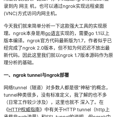
录到内 网主 机，也可以通过ngrok实现远程桌面
(VNC)方式访问内网主机。
今天我们就来简单分析一下这款强大工具的实现原
理。ngrok本身是用
go语言
实现的，需要go 1.1以上
版本编译。ngrok官方代码最新版为1.7，作者似乎已
经完成了ngrok 2.0版本，但不知为何迟迟不放出最
新代码。因此这里我们就以ngrok 1.7版本源码作为原
理分析的基础。
一、ngrok tunnel与ngrok部署
网络tunnel（隧道）对多数人都是很”神秘“的概念，
tunnel种类很多，没有标准定义，我了解的也不多
（日常工作较少涉及），这里也就不 深入了。在
《
HTTP权威指南
》中有关于HTTP tunnel（http上
承载非web流量）和SSL tunnel的说明，但ngrok中