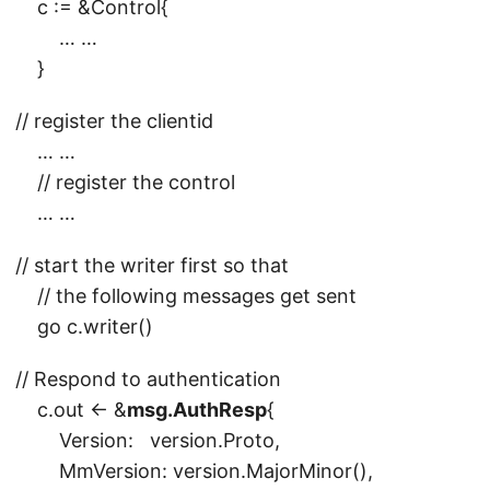
c := &Control{
… …
}
// register the clientid
… …
// register the control
… …
// start the writer first so that
// the following messages get sent
go c.writer()
// Respond to authentication
c.out <- &
msg.AuthResp
{
Version: version.Proto,
MmVersion: version.MajorMinor(),