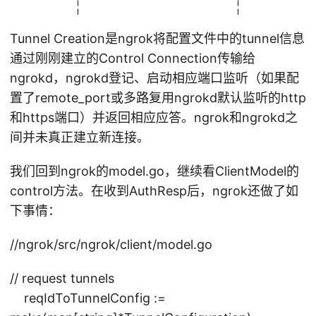
Tunnel Creation是ngrok将配置文件中的tunnel信息
通过刚刚建立的Control Connection传输给
ngrokd，ngrokd登记、启动相应端口监听（如果配
置了remote_port或多路复用ngrokd默认监听的http
和https端口）并返回相应应答。ngrok和ngrokd之
间并未真正建立新连接。
我们回到ngrok的model.go，继续看ClientModel的
control方法。在收到AuthResp后，ngrok还做了如
下事情：
//ngrok/src/ngrok/client/model.go
// request tunnels
reqIdToTunnelConfig :=