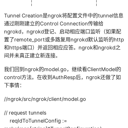
Tunnel Creation是ngrok将配置文件中的tunnel信息
通过刚刚建立的Control Connection传输给
ngrokd，ngrokd登记、启动相应端口监听（如果配
置了remote_port或多路复用ngrokd默认监听的http
和https端口）并返回相应应答。ngrok和ngrokd之
间并未真正建立新连接。
我们回到ngrok的model.go，继续看ClientModel的
control方法。在收到AuthResp后，ngrok还做了如
下事情：
//ngrok/src/ngrok/client/model.go
// request tunnels
reqIdToTunnelConfig :=