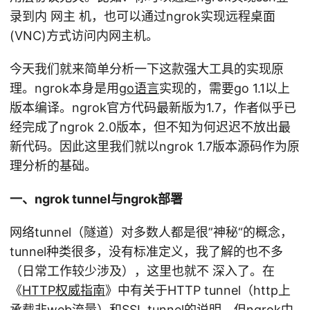
录到内 网主 机，也可以通过ngrok实现远程桌面
(VNC)方式访问内网主机。
今天我们就来简单分析一下这款强大工具的实现原
理。ngrok本身是用
go语言
实现的，需要go 1.1以上
版本编译。ngrok官方代码最新版为1.7，作者似乎已
经完成了ngrok 2.0版本，但不知为何迟迟不放出最
新代码。因此这里我们就以ngrok 1.7版本源码作为原
理分析的基础。
一、ngrok tunnel与ngrok部署
网络tunnel（隧道）对多数人都是很”神秘“的概念，
tunnel种类很多，没有标准定义，我了解的也不多
（日常工作较少涉及），这里也就不 深入了。在
《
HTTP权威指南
》中有关于HTTP tunnel（http上
承载非web流量）和SSL tunnel的说明，但ngrok中