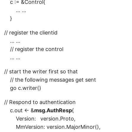
c := &Control{
… …
}
// register the clientid
… …
// register the control
… …
// start the writer first so that
// the following messages get sent
go c.writer()
// Respond to authentication
c.out <- &
msg.AuthResp
{
Version: version.Proto,
MmVersion: version.MajorMinor(),