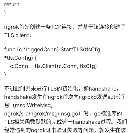
return
}
ngrok首先创建一条TCP连接，并基于该连接创建了
TLS client：
func (c *loggedConn) StartTLS(tlsCfg
*tls.Config) {
c.Conn = tls.Client(c.Conn, tlsCfg)
}
不过此时并未进行TLS的初始化，即handshake。
handshake发生在ngrok首次向ngrokd发送auth消
息（msg.WriteMsg,
ngrok/src/ngrok/msg/msg.go）时，go标准库的
TLS相关函数默默的完成这一handshake过程。我们
经常遇到的ngrok证书验证失败等问题，就发生在该