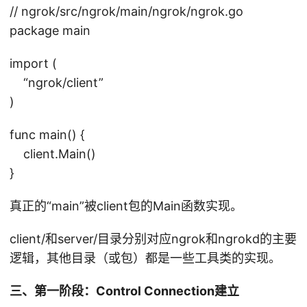
/
// ngrok/src/ngrok/main/ngrok/ngrok.go
n
package main
g
r
import (
o
“ngrok/client”
k
)
)
func main() {
client.Main()
}
真正的“main”被client包的Main函数实现。
client/和server/目录分别对应ngrok和ngrokd的主要
逻辑，其他目录（或包）都是一些工具类的实现。
三、第一阶段：Control Connection建立