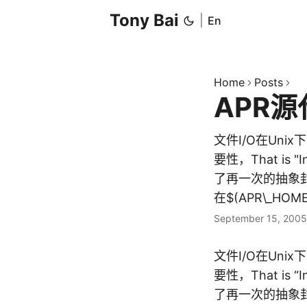
Tony Bai
|
En
Home
Posts
APR源
文件I/O在Uni
要性，That is "
了再一次的抽象封装
在
$(APR\_HOM
September 15, 2005
文件I/O在Un
要性，That is “In 
了再一次的抽象封