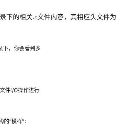
录下的相关
.
文件内容，其相应头文件为
c
nix目录下，你会看到多
件I/O操作进行
构的“模样”：