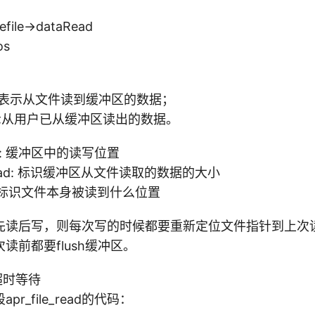
e->dataRead
os
/" — 表示从文件读到缓冲区的数据；
表示从用户已从缓冲区读出的数据。
pos : 缓冲区中的读写位置
ataRead: 标识缓冲区从文件读取的数据的大小
leptr: 标识文件本身被读到什么位置
先读后写，则每次写的时候都要重新定位文件指针到上次
读前都要flush缓冲区。
带超时等待
r_file_read的代码：