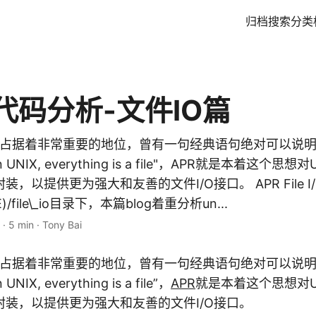
归档
搜索
分类
代码分析-文件IO篇
x下占据着非常重要的地位，曾有一句经典语句绝对可以说明fi
In UNIX, everything is a file"，APR就是本着这个思想
，以提供更为强大和友善的文件I/O接口。 APR File 
E)/file\_io目录下，本篇blog着重分析un...
·
5 min
·
Tony Bai
ix下占据着非常重要的地位，曾有一句经典语句绝对可以说明fi
UNIX, everything is a file”，
APR
就是本着这个思想对Un
装，以提供更为强大和友善的文件I/O接口。