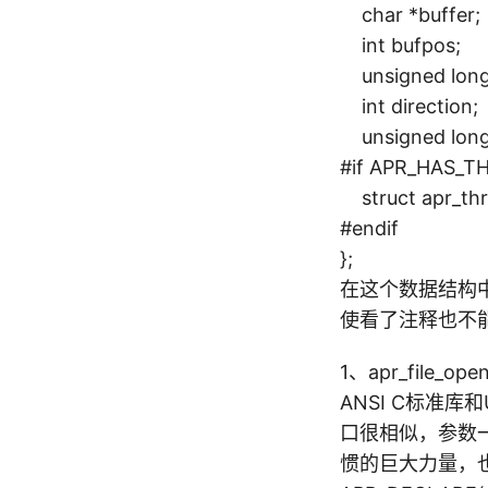
char *buffer;
int bufpos; /
unsigned long d
int direction;
unsigned long fi
#if APR_HAS_T
struct apr_thr
#endif
};
在这个数据结构中有
使看了注释也不
1、apr_file_ope
ANSI C标准
口很相似，参数一般
惯的巨大力量，