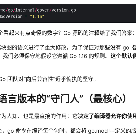
cmd
/
go
/
internal
/
gover
/
version
.
ModVersion 
=
"1.16"
6 这个看起来有点奇怪的数字？Go 源码的注释给了我们答案
7 对模块图的语义进行了重大修改
。为了保证对那些没有 go 
我们必须保守地假设它遵循 Go 1.16 的规则。
这个默认
Go 团队对“向后兼容性”近乎偏执的坚守。
语言版本的“守门人”（最核心）
最广为人知、也是最直接的作用：
它决定了编译器允许你使
处，go 命令在编译每个包时，都会将 go.mod 中定义的