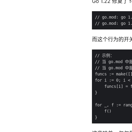
Go 1.22 修
而这个行为的开