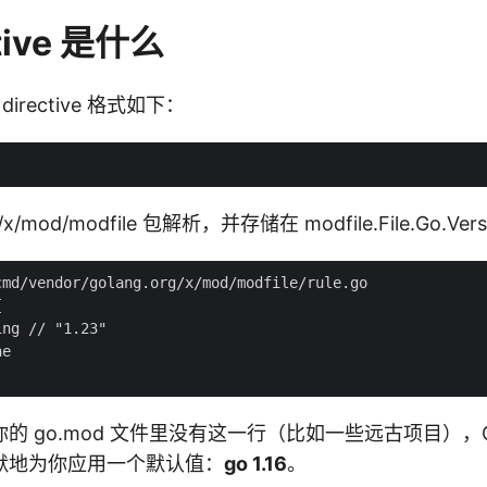
ctive 是什么
 directive 格式如下：
g/x/mod/modfile 包解析，并存储在 modfile.File.Go.Ve
的 go.mod 文件里没有这一行（比如一些远古项目），
默地为你应用一个默认值：
go 1.16
。