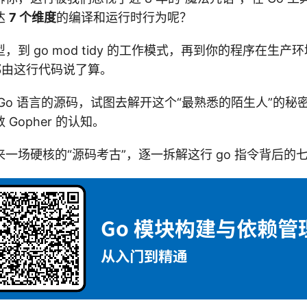
达
7 个维度
的编译和运行时行为呢？
，到 go mod tidy 的工作模式，再到你的程序在生产
都由这行代码说了算。
Go 语言的源码，试图去解开这个“最熟悉的陌生人”的秘
Gopher 的认知。
一场硬核的“源码考古”，逐一拆解这行 go 指令背后的