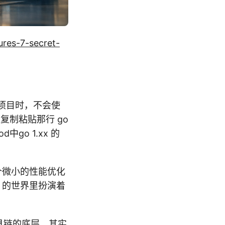
ures-7-secret-
建项目时，不会使
，复制粘贴那行 go
中go 1.xx 的
一个微小的性能优化
 的世界里扮演着
工具链的底层，其实