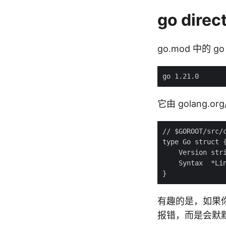
go dire
go.mod 中的 go
它由 golang.or
有趣的是，如果你
报错，而是会默