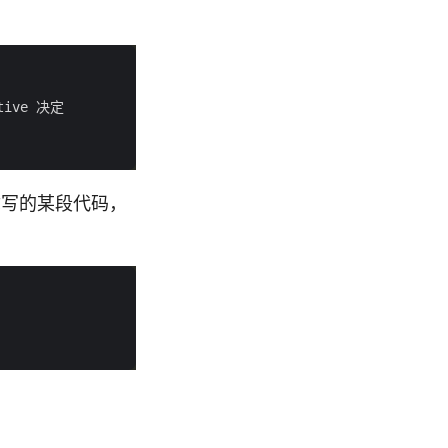
断你写的某段代码，