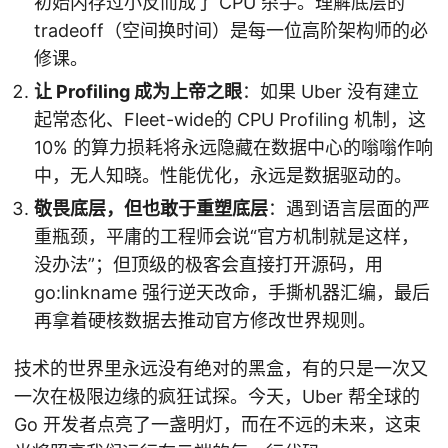
初始内存过小反而成了 CPU 杀手。理解底层的
tradeoff（空间换时间）是每一位高阶架构师的必
修课。
让 Profiling 成为上帝之眼
：如果 Uber 没有建立
起常态化、Fleet-wide的 CPU Profiling 机制，这
10% 的算力损耗将永远隐藏在数据中心的嗡嗡作响
中，无人知晓。性能优化，永远是数据驱动的。
敬畏底层，但也敢于重塑底层
：遇到语言层面的严
重瓶颈，平庸的工程师会说“官方机制就是这样，
没办法”；但顶级的极客会直接打开源码，用
go:linkname 强行逆天改命，手撕机器汇编，最后
再拿着硬核数据去推动官方修改世界规则。
技术的世界里永远没有绝对的黑盒，有的只是一次又
一次在极限边缘的疯狂试探。今天，Uber 帮全球的
Go 开发者点亮了一盏明灯，而在不远的未来，这束