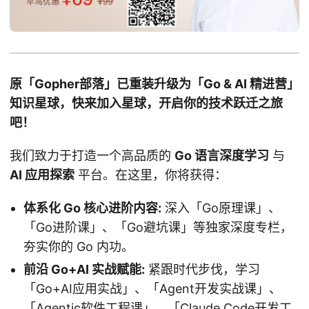
原「Gopher部落」已重装升级为「Go & AI 精进营」
知识星球，快来加入星球，开启你的技术跃迁之旅
吧！
我们致力于打造一个高品质的
Go 语言深度学习
与
AI 应用探索
平台。在这里，你将获得：
体系化 Go 核心进阶内容:
深入「Go原理课」、
「Go进阶课」、「Go避坑课」等独家深度专栏，
夯实你的 Go 内功。
前沿 Go+AI 实战赋能:
紧跟时代步伐，学习
「Go+AI应用实战」、「Agent开发实战课」、
「Agentic软件工程课」、「Claude Code开发工