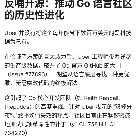
反哺开源：推动 Go 语言社区
的历史性进化
Uber 并没有将这个每年能省下数百万美元的黑科技
据为己有。
在验证了方案的巨大威力后，Uber 工程师带着详尽
的生产级数据，敲开了 Go 官方 GitHub 的大门
（Issue #77893），期望从语言底层寻找一种更优
雅、无需魔改代码的终极解法。
这引起了 Go 核心开发团队（如 Keith Randall,
thepudds）的高度重视。针对 Uber 揭示的“双峰分
布”导致平均值失效的痛点，社区目前正在紧锣密鼓
地测试几项革命性的补丁（如 CL 758141, CL
764220）：