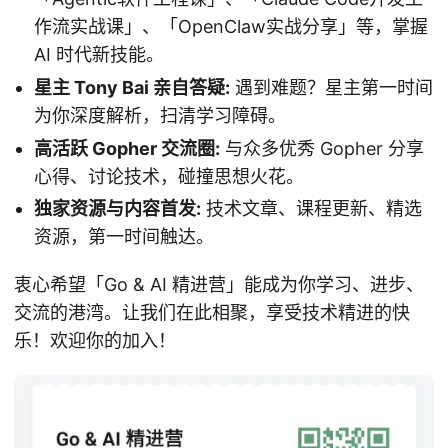
作流实战课」、「OpenClaw实战分享」等，掌握
AI 时代新技能。
星主 Tony Bai 亲自答疑:
遇到难题？星主第一时间
为你深度解析，扫清学习障碍。
高活跃 Gopher 交流圈:
与众多优秀 Gopher 分享
心得、讨论技术，碰撞思想火花。
独家资源与内容首发:
技术文章、课程更新、精选
资源，第一时间触达。
衷心希望「Go & AI 精进营」能成为你学习、进步、
交流的港湾。让我们在此相聚，享受技术精进的快
乐！欢迎你的加入！