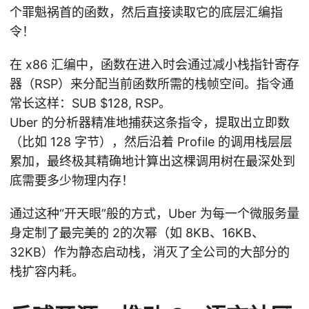
个罪魁祸首的函数，然后直接读取它的底层汇编指
令！
在 x86 汇编中，函数在进入时会通过减小栈指针寄存
器（RSP）来分配当前函数所需的栈帧空间。指令通
常长这样：SUB
$128, RSP。
Uber 的分析器精准地捕获这条指令，提取出立即数
（比如 128 字节），然后沿着 Profile 的调用栈层层
累加，最终极其精确地计算出这棵调用树在最深处到
底需要多少物理内存！
通过这种“开天眼”般的方式，Uber 为每一个微服务量
身定制了最完美的 2的次幂（如 8KB、16KB、
32KB）作为静态启动栈，消灭了全公司的大部分的
栈扩容内耗。