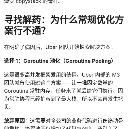
遭受 copystack 的毒打。
寻找解药：为什么常规优化方
案行不通？
在明确了病因后，Uber 团队开始探索解决方案。
选择 1：Goroutine 池化（Goroutine Pooling）
这是很多高并发框架爱用的伎俩。Uber 内部的 M3
团队就曾使用过这个方案——让一堆固定数量的
Goroutine 常驻内存，任务来了就丢给它们执行。因
为常驻协程已经扩容到了最大栈，所以不会再发生拷
贝。
放弃原因
：这需要对全公司的业务代码进行伤筋动骨
的重构。协程池不仅增加了代码复杂度，还引入了