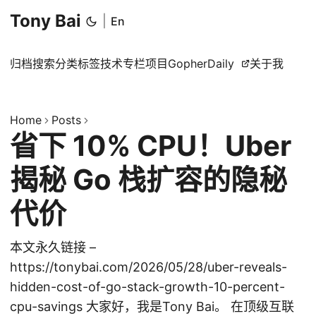
Tony Bai
|
En
归档
搜索
分类
标签
技术专栏
项目
GopherDaily
关于我
Home
Posts
省下 10% CPU！Uber
揭秘 Go 栈扩容的隐秘
代价
本文永久链接 –
https://tonybai.com/2026/05/28/uber-reveals-
hidden-cost-of-go-stack-growth-10-percent-
cpu-savings 大家好，我是Tony Bai。 在顶级互联