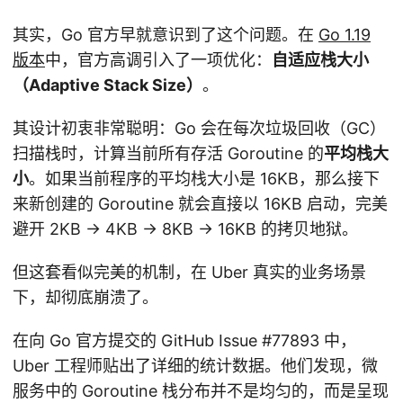
其实，Go 官方早就意识到了这个问题。在
Go 1.19
版本
中，官方高调引入了一项优化：
自适应栈大小
（Adaptive Stack Size）
。
其设计初衷非常聪明：Go 会在每次垃圾回收（GC）
扫描栈时，计算当前所有存活 Goroutine 的
平均栈大
小
。如果当前程序的平均栈大小是 16KB，那么接下
来新创建的 Goroutine 就会直接以 16KB 启动，完美
避开 2KB -> 4KB -> 8KB -> 16KB 的拷贝地狱。
但这套看似完美的机制，在 Uber 真实的业务场景
下，却彻底崩溃了。
在向 Go 官方提交的 GitHub Issue #77893 中，
Uber 工程师贴出了详细的统计数据。他们发现，微
服务中的 Goroutine 栈分布并不是均匀的，而是呈现