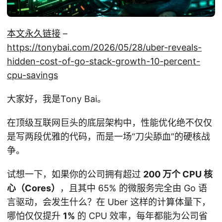
本文永久链接
–
https://tonybai.com/2026/05/28/uber-reveals-
hidden-cost-of-go-stack-growth-10-percent-
cpu-savings
大家好，我是Tony Bai。
在顶级互联网巨头的底层架构中，性能优化绝不仅仅
是写两段优雅的代码，而是一场“刀尖舔血”的硬核战
争。
试想一下，如果你的公司拥有超过
200 万个 CPU 核
心（Cores）
，且其中 65% 的微服务完全由 Go 语
言驱动，会发生什么？在 Uber 这样的计算体量下，
哪怕仅仅提升
1%
的 CPU 效率，每年都能为公司省