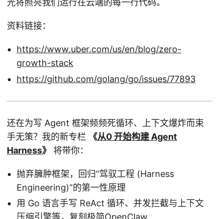
光将照亮我们运行在云端的每一行代码。
资料链接：
https://www.uber.com/us/en/blog/zero-
growth-stack
https://github.com/golang/go/issues/77893
还在为写 Agent 框架频频死循环、上下文爆炸而束
手无策？我的新专栏
《
从0 开始构建 Agent
Harness
》
将带你：
抛弃臃肿框架，回归“驾驭工程 (Harness
Engineering)”的第一性原理
用 Go 语言手写 ReAct 循环、并发拦截与上下文
压缩引擎等，复刻极简OpenClaw