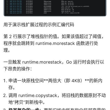
用于演示栈扩展过程的示例汇编代码
第 2 行展示了堆栈指针的值。如果该值超过了阈值，
程序就会跳转到 runtime.morestack 函数进行处
理。
一旦触发 runtime.morestack，Go 运行时会执行以
下昂贵的操作：
申请一块原栈空间**两倍大（即 4KB）**的新内
存。
调用 runtime.copystack，将旧栈的数据原封不动
地“拷贝”到新栈中。