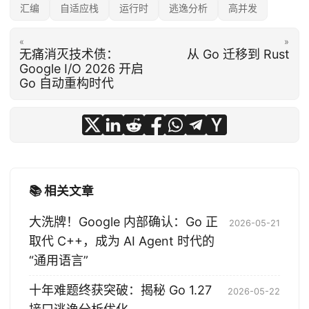
汇编
自适应栈
运行时
逃逸分析
高并发
«
»
无痛消灭技术债：
从 Go 迁移到 Rust
Google I/O 2026 开启
Go 自动重构时代
📚 相关文章
大洗牌！Google 内部确认：Go 正
2026-05-21
取代 C++，成为 AI Agent 时代的
“通用语言”
十年难题终获突破：揭秘 Go 1.27
2026-05-22