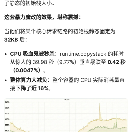
了静态的初始栈大小。
这套暴力魔改的效果，堪称震撼：
当他们将某个核心请求链路的初始栈静态固定为
32KB
后：
CPU 吸血鬼被秒杀
：runtime.copystack 的耗时
从惊人的 39.98 秒（9.77%）垂直暴跌至
0.42 秒
（0.0047%）
。
整体算力大减负
：整个容器的 CPU 实际消耗量直
接
下降了近 16%
。