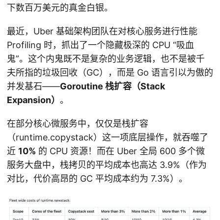
下数百万美元的真金白银。
最近，Uber 基础架构团队在对核心服务进行性能
Profiling 时，抓出了一个隐藏极深的 CPU “吸血
鬼”。这个内鬼既不是复杂的业务逻辑，也不是被千
夫所指的垃圾回收（GC），而是 Go 语言引以为傲的
并发基石——
Goroutine 栈扩容（Stack
Expansion）
。
在部分核心微服务中，仅仅是栈扩容
（runtime.copystack）这一项底层操作，就吞噬了
近
10%
的 CPU 资源！而在 Uber 全局 600 多个微
服务大盘中，栈拷贝的平均成本也高达 3.9%（作为
对比，代价高昂的 GC 平均成本约为 7.3%）。