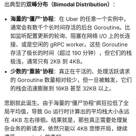
出典型的
双峰分布（Bimodal Distribution）
：
海量的“僵尸”协程
：在 Uber 的任意一个实例中，
通常会有数千个长时间存活的后台 Goroutine。比
如监听配置更新的轮询、阻塞在网络 I/O 上的长连
接、或是空闲的 gRPC worker。这些 Goroutine
存活了极长的时间（超过 190 分钟），但它们的栈
极浅，通常只有 2KB 到 4KB。
少数的“重装”协程
：真正在干活的、处理活跃请求
的 Goroutine 数量相对较少，但一旦被触发，它们
的栈会迅速膨胀到 16KB 甚至 32KB 以上。
悲剧就此诞生。由于海量的“僵尸协程”疯狂拉低了全
局平均值，导致 Go 运行时计算出的平均栈大小永远
在 4KB 左右徘徊。结果就是，那些真正需要处理复
杂业务的新请求，依然只能以 4KB 悲惨开局，继续