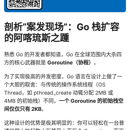
剖析“案发现场”：Go 栈扩容
的阿喀琉斯之踵
熟悉 Go 的开发者都知道，Go 在全球范围内大杀四
方的核心武器就是
Goroutine（协程）
。
为了实现极高的并发密度，Go 语言在设计上做了一
个大胆的取舍：与传统的操作系统线程（OS
Thread，如 pthread_create 动辄分配 2MB 或
4MB 的初始栈）不同，
一个 Goroutine 的初始栈空
间仅仅只有 2KB
。
这种设计的优势是极其明显的：你可以轻松在一台普