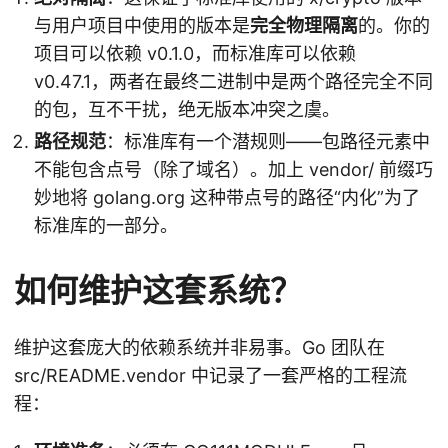
与用户项目中使用的版本是
完全物理隔离
的。你的
项目可以依赖 v0.1.0，而标准库可以依赖
v0.47.1，两者在最终二进制中是两个路径完全不同
的包，互不干扰，绝无版本冲突之虞。
路径规范
：标准库有一个潜规则——包路径元素中
不能包含点号（除了域名）。加上 vendor/ 前缀巧
妙地将 golang.org 这种带点号的路径“内化”为了
标准库的一部分。
如何维护这套系统？
维护这套庞大的依赖系统并非易事。Go 团队在
src/README.vendor 中记录了一套严格的工程流
程：