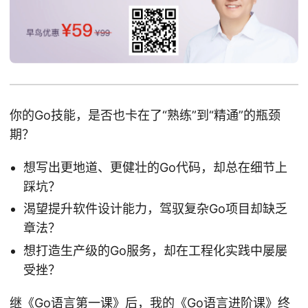
你的Go技能，是否也卡在了“熟练”到“精通”的瓶颈
期？
想写出更地道、更健壮的Go代码，却总在细节上
踩坑？
渴望提升软件设计能力，驾驭复杂Go项目却缺乏
章法？
想打造生产级的Go服务，却在工程化实践中屡屡
受挫？
继《
Go语言第一课
》后，我的《
Go语言进阶课
》终