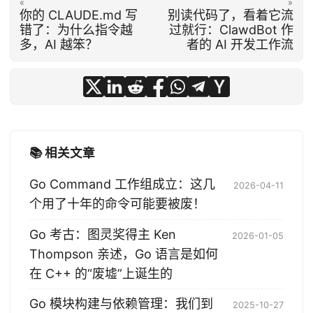
«
»
你的 CLAUDE.md 写
别读代码了，看着它流
错了：为什么指令越
过就行：ClawdBot 作
多，AI 越笨？
者的 AI 开发工作流
📚 相关文章
Go Command 工作组成立：这几
2026-04-11
个用了十年的命令可能要被废！
Go 考古：图灵奖得主 Ken
2026-01-05
Thompson 亲述，Go 语言是如何
在 C++ 的“废墟”上诞生的
Go 模块构建与依赖管理：我们到
2025-10-27