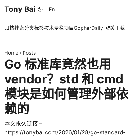
Tony Bai
|
En
归档
搜索
分类
标签
技术专栏
项目
GopherDaily
关于我
Home
Posts
Go 标准库竟然也用
vendor？std 和 cmd
模块是如何管理外部依
赖的
本文永久链接 –
https://tonybai.com/2026/01/28/go-standard-