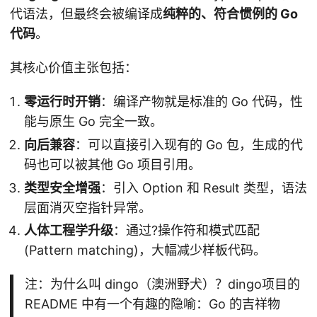
代语法，但最终会被编译成
纯粹的、符合惯例的 Go
代码
。
其核心价值主张包括：
零运行时开销
：编译产物就是标准的 Go 代码，性
能与原生 Go 完全一致。
向后兼容
：可以直接引入现有的 Go 包，生成的代
码也可以被其他 Go 项目引用。
类型安全增强
：引入 Option 和 Result 类型，语法
层面消灭空指针异常。
人体工程学升级
：通过?操作符和模式匹配
(Pattern matching)，大幅减少样板代码。
注：为什么叫 dingo（澳洲野犬）？dingo项目的
README 中有一个有趣的隐喻：Go 的吉祥物