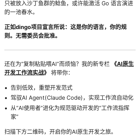
只被放入沙丁鱼群的鲶鱼，或许能激活 Go 语言演进
的一池春水。
正如dingo项目宣言所说：这是你的语言，你的规
则。无需委员会批准。
还在为“复制粘贴喂AI”而烦恼？我的新专栏
《
AI原生
开发工作流实战
》
将带你：
告别低效，重塑开发范式
驾驭AI Agent(Claude Code)，实现工作流自动化
从“AI使用者”进化为规范驱动开发的“工作流指挥
家”
扫描下方二维码，开启你的AI原生开发之旅。