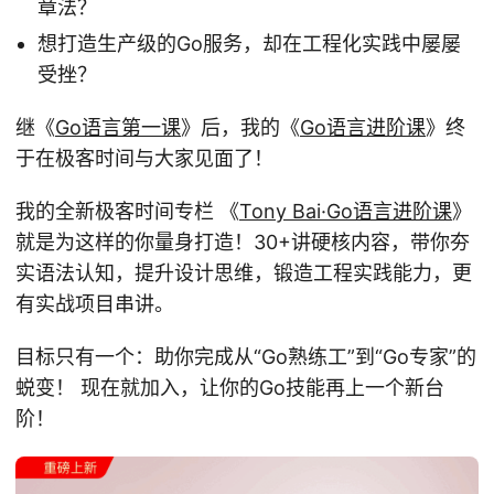
章法？
想打造生产级的Go服务，却在工程化实践中屡屡
受挫？
继《
Go语言第一课
》后，我的《
Go语言进阶课
》终
于在极客时间与大家见面了！
我的全新极客时间专栏 《
Tony Bai·Go语言进阶课
》
就是为这样的你量身打造！30+讲硬核内容，带你夯
实语法认知，提升设计思维，锻造工程实践能力，更
有实战项目串讲。
目标只有一个：助你完成从“Go熟练工”到“Go专家”的
蜕变！ 现在就加入，让你的Go技能再上一个新台
阶！