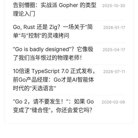
告别懵圈：实战派 Gopher 的类型
2025-10-30
理论入门
Go, Rust 还是 Zig？一场关于“简
2026-01-17
单”与“控制”的灵魂拷问
“Go is badly designed”？它像极
2025-04-17
了我们当年恨过的物理老师！
10倍速 TypeScript 7.0 正式发布，
2026-07-11
前Go产品经理：Go才是AI智能体
时代的“天选语言”
“Go 2，请不要发生！”：如果 Go
2026-02-06
变成了“缝合怪”，你还会爱它吗？