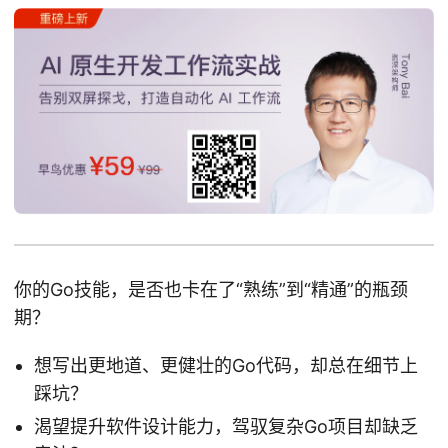
你的Go技能，是否也卡在了“熟练”到“精通”的瓶颈
期？
想写出更地道、更健壮的Go代码，却总在细节上
踩坑？
渴望提升软件设计能力，驾驭复杂Go项目却缺乏