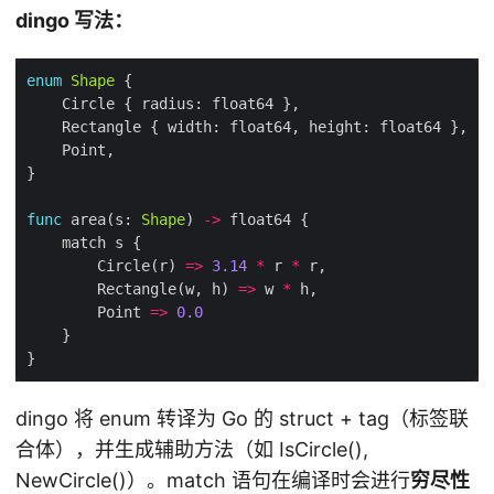
dingo 写法：
enum
Shape
func
 area(s: 
Shape
) 
->
        Circle(r) 
=>
3.14
*
 r 
*
        Rectangle(w, h) 
=>
 w 
*
        Point 
=>
0.0
dingo 将 enum 转译为 Go 的 struct + tag（标签联
合体），并生成辅助方法（如 IsCircle(),
NewCircle()）。match 语句在编译时会进行
穷尽性