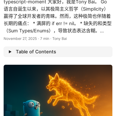
typescript-moment 大家好，我是Tony Bai。 Go
语言自诞生以来，以其极简主义哲学（Simplicity）
赢得了全球开发者的青睐。然而，这种极简也伴随着
长期的痛点： * 满屏的 if err != nil。 * 缺失的和类型
（Sum Types/Enums），导致状态表达含糊。...
November 27, 2025
·
7 min
·
Tony Bai
Table of Contents