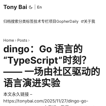
Tony Bai
|
En
归档
搜索
分类
标签
技术专栏
项目
GopherDaily
关于我
Home
Posts
dingo：Go 语言的
“TypeScript”时刻？
—— 一场由社区驱动的
语言演进实验
本文永久链接 –
https://tonybai.com/2025/11/27/dingo-go-