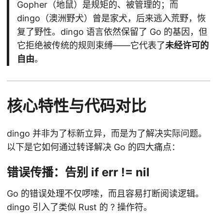
Gopher（地鼠）是规矩的、被管理的；而
dingo（澳洲野犬）曾是家犬，后来逃入荒野，恢
复了野性。dingo 语言依然保留了 Go 的基因，但
它拒绝被传统的规则束缚——它代表了
未经许可的
自由
。
核心特性与代码对比
dingo 并非为了标新立异，而是为了解决实际问题。
以下是它如何通过转译解决 Go 的四大痛点：
错误传播：告别 if err != nil
Go 的错误处理不仅啰嗦，而且容易打断阅读逻辑。
dingo 引入了类似 Rust 的 ? 操作符。