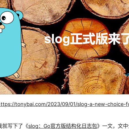
ttps://tonybai.com/2023/09/01/slog-a-new-choice-fo
我就写下了《
slog：Go官方版结构化日志包
》一文，文中