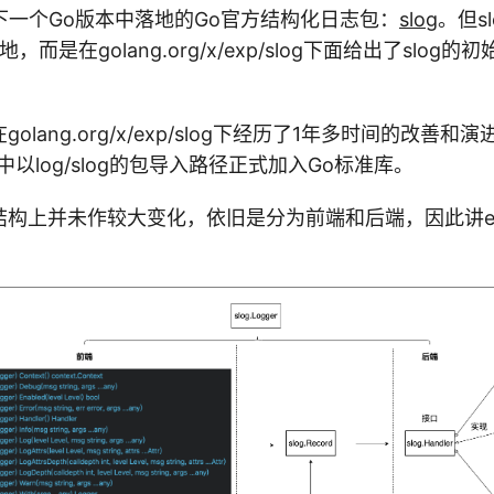
下一个Go版本中落地的Go官方结构化日志包：
slog
。但s
地，而是在golang.org/x/exp/slog下面给出了slog
golang.org/x/exp/slog下经历了1年多时间的改善
中以log/slog的包导入路径正式加入Go标准库。
在结构上并未作较大变化，依旧是分为前端和后端，因此讲exp