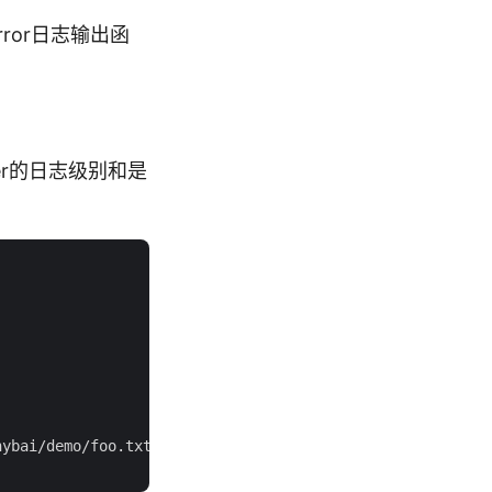
Error日志输出函
ger的日志级别和是
ybai/demo/foo.txt")
