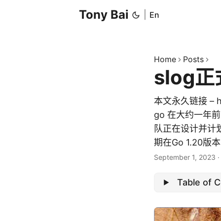
Tony Bai
|
En
Home
Posts
slo
本文永久链接 – https
go 在大约一年
队正在设计并计划
期在Go 1.20版本中
September 1, 2023
Table of 