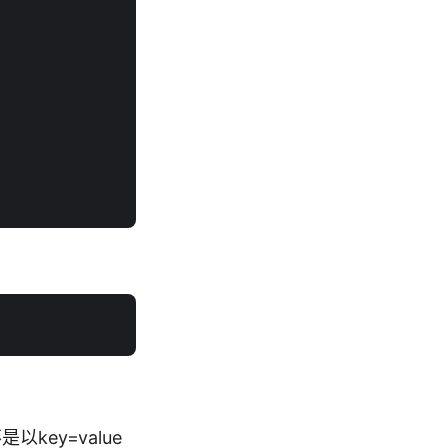
key=value