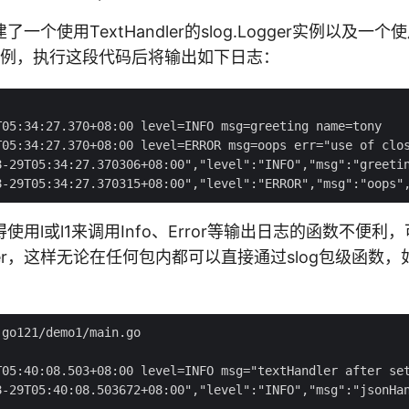
个使用TextHandler的slog.Logger实例以及一个使用
ger实例，执行这段代码后将输出如下日志：
T05:34:27.370+08:00 level=INFO msg=greeting name=tony

T05:34:27.370+08:00 level=ERROR msg=oops err="use of clos
8-29T05:34:27.370306+08:00","level":"INFO","msg":"greetin
用l或l1来调用Info、Error等输出日志的函数不便利，
ogger，这样无论在任何包内都可以直接通过slog包级函数，如I
go121/demo1/main.go

T05:40:08.503+08:00 level=INFO msg="textHandler after set