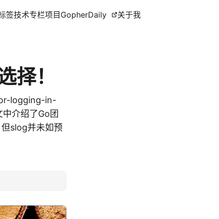
标签
技术专栏
项目
GopherDaily
关于我
新选择！
r-logging-in-
文中介绍了Go团
但slog并未如预