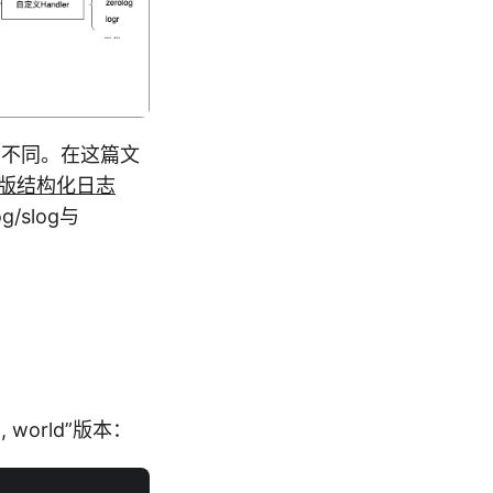
已有不同。在这篇文
官方版结构化日志
slog与
world”版本：