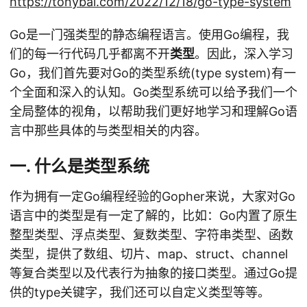
https://tonybai.com/2022/12/18/go-type-system
Go是一门强类型的静态编程语言。使用Go编程，我
们的每一行代码几乎都离不开
类型
。因此，深入学习
Go，我们首先要对Go的类型系统(type system)有一
个全面和深入的认知。Go类型系统可以给予我们一个
全局整体的视角，以帮助我们更好地学习和理解Go语
言中那些具体的与类型相关的内容。
一. 什么是类型系统
作为拥有一定Go编程经验的Gopher来说，大家对Go
语言中的类型是有一定了解的，比如：Go内置了原生
整型类型、浮点类型、复数类型、字符串类型、函数
类型，提供了数组、切片、map、struct、channel
等复合类型以及代表行为抽象的接口类型。通过Go提
供的type关键字，我们还可以自定义类型等等。