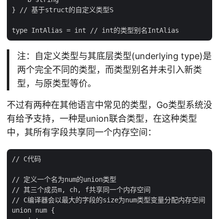
} // 基于struct的自定义类型S

注：自定义类型与其底层类型(underlying type)是
两个完全不同的类型，而类型别名并未引入新类
型，与原类型等价。
不过有两种在其他语言中常见的类型，Go类型系统没
有给予支持，一种是union联合类型，在这种类型
中，其所有字段共享同一个内存空间：
// C代码

// 定义一个名为num的union类型

// 其三个成员m, ch, f共享同一个内存空间

// C编译器会以最大的字段的size为num类型变量分配内存空间

union num {
