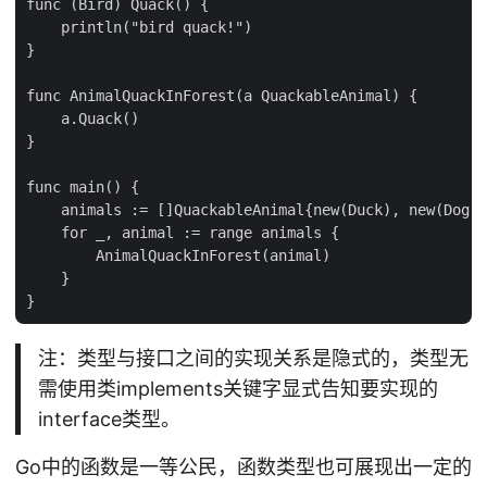
func (Bird) Quack() {

    println("bird quack!")

}                         

func AnimalQuackInForest(a QuackableAnimal) {

    a.Quack()

}                         

func main() {

    animals := []QuackableAnimal{new(Duck), new(Dog),
    for _, animal := range animals {

        AnimalQuackInForest(animal)

    }

注：类型与接口之间的实现关系是隐式的，类型无
需使用类implements关键字显式告知要实现的
interface类型。
Go中的函数是一等公民，函数类型也可展现出一定的