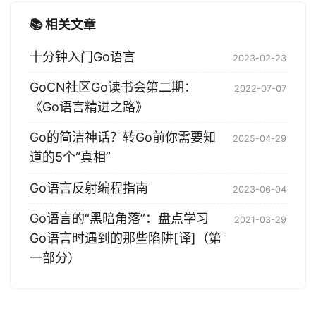
📚 相关文章
十分钟入门Go语言
2023-02-23
GoCN社区Go读书会第二期：
2022-07-07
《Go语言精进之路》
Go的简洁神话？转Go前你需要知
2025-04-29
道的5个“真相”
Go语言反射编程指南
2023-06-04
Go语言的“黑暗角落”：盘点学习
2021-03-29
Go语言时遇到的那些陷阱[译]（第
一部分）