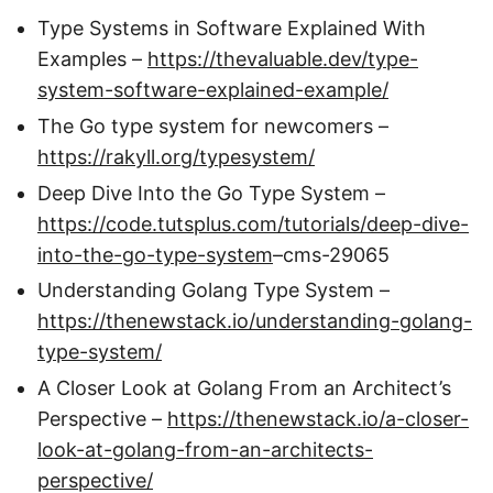
Type Systems in Software Explained With
Examples –
https://thevaluable.dev/type-
system-software-explained-example/
The Go type system for newcomers –
https://rakyll.org/typesystem/
Deep Dive Into the Go Type System –
https://code.tutsplus.com/tutorials/deep-dive-
into-the-go-type-system
–cms-29065
Understanding Golang Type System –
https://thenewstack.io/understanding-golang-
type-system/
A Closer Look at Golang From an Architect’s
Perspective –
https://thenewstack.io/a-closer-
look-at-golang-from-an-architects-
perspective/