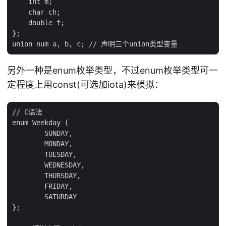
    int m;

    char ch;

    double f;

};

另外一种是enum枚举类型，不过enum枚举类型可一
定程度上用const(可选加iota)来模拟：
// C语法

enum Weekday {

        SUNDAY,

        MONDAY,

        TUESDAY,

        WEDNESDAY,

        THURSDAY,

        FRIDAY,

        SATURDAY

};
