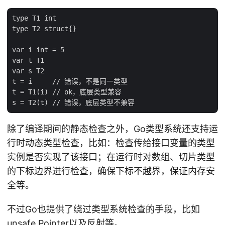
type T1 int

type T2 struct{}

var i int = 5

var t T1

var s T2

t = i     // 错误，不是同一类型

t = T1(i) // ok，底层类型兼容

除了编译期间的静态检查之外，Go类型系统还支持运
行时动态类型检查，比如：检查传给接口变量的类型
实例是否实现了该接口；在运行时对数组、切片类型
的下标边界进行检查，确保下标不越界，保证内存安
全等。
不过Go也提供了绕过类型系统检查的手段，比如
unsafe.Pointer以及反射等。