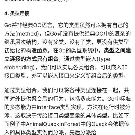
4. 类型连接
Go并非经典OO语言，它的类型虽然可以拥有自己的
方法(method)，但Go却没有提供经典OO中的复杂的
继承层次结构，没有父类，没有子类，更没有供类型
初始化的构造函数。在Go的类型系统中，
类型之间建
立连接的方式只有组合
，通过类型嵌入(type
embedding)，我们可以实现各类组合，可以嵌入非
接口类型，亦可以嵌入接口来定义新组合后的类型。
通过类型组合，我们可以将各种类型连接在一起，共
同对外提供聚合后的行为，包括多态能力。Go中标准
的多态能力由interface类型实现，方法在运行时被分
派，这取决于传给接口类型变量的具体类型。比如下
面例子中AnimalQuackInForest中的Quack会依据传
入的具体类型实例而分派，先后分派给