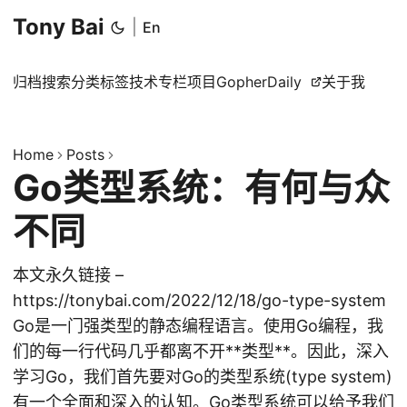
Tony Bai
|
En
归档
搜索
分类
标签
技术专栏
项目
GopherDaily
关于我
Home
Posts
Go类型系统：有何与众
不同
本文永久链接 –
https://tonybai.com/2022/12/18/go-type-system
Go是一门强类型的静态编程语言。使用Go编程，我
们的每一行代码几乎都离不开**类型**。因此，深入
学习Go，我们首先要对Go的类型系统(type system)
有一个全面和深入的认知。Go类型系统可以给予我们