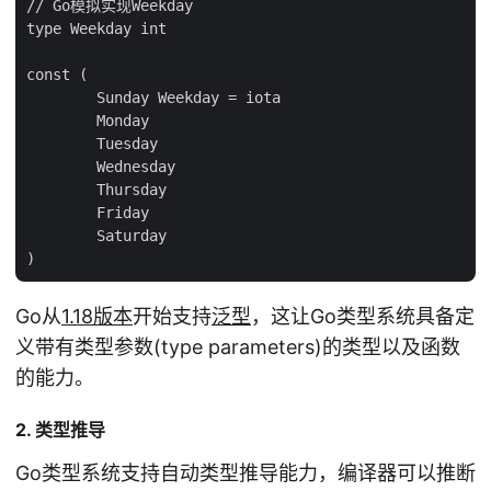
// Go模拟实现Weekday

type Weekday int

const (

        Sunday Weekday = iota

        Monday

        Tuesday

        Wednesday

        Thursday

        Friday

        Saturday

Go从
1.18版本
开始支持
泛型
，这让Go类型系统具备定
义带有类型参数(type parameters)的类型以及函数
的能力。
2. 类型推导
Go类型系统支持自动类型推导能力，编译器可以推断