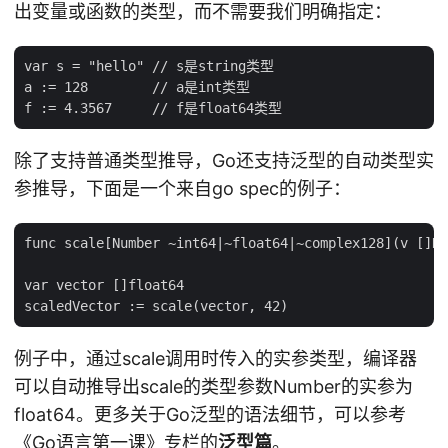
出变量或函数的类型，而不需要我们明确指定：
var s = "hello" // s是string类型

a := 128        // a是int类型

除了支持普通类型推导，Go还支持泛型的自动类型实
参推导，下面是一个来自go spec的例子：
func scale[Number ~int64|~float64|~complex128](v []Nu
var vector []float64

例子中，通过scale调用时传入的实参类型，编译器
可以自动推导出scale的类型参数Number的实参为
float64。更多关于Go泛型的语法细节，可以参考
《Go语言第一课》
专栏的
泛型篇
。