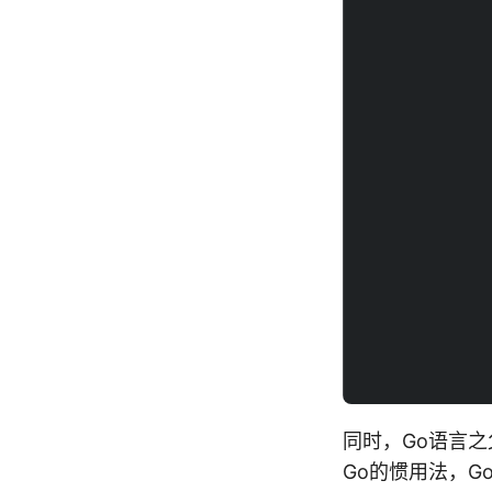
同时，Go语言
Go的惯用法，G