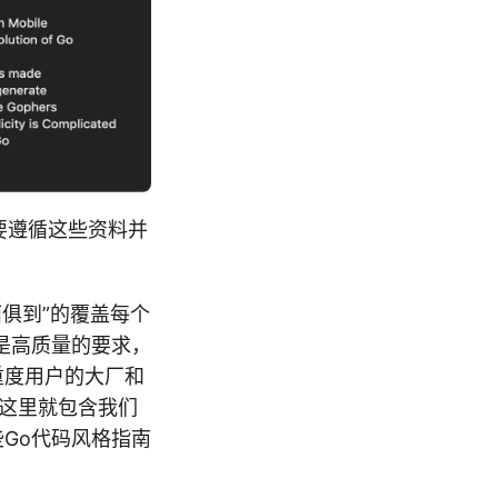
要遵循这些资料并
面面俱到”的覆盖每个
是高质量的要求，
重度用户的大厂和
，这里就包含我们
Go代码风格指南