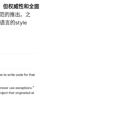
，但权威性和全面
规范的推出。之
的style