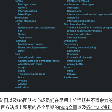
之父们以及Go团队核心成员们在早期十分活跃并不遗余力的
o官方站点上积累的各个早期的
blog文章
以及
各个talk资料