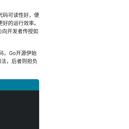
代码可读性好，便
更好的运行效率。
)向开发者传授如
码，Go开源伊始
用法，后者则担负