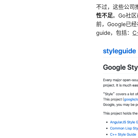
不过，这些公司
性不足
。Go社区
前，Google已
guide，包括：
C