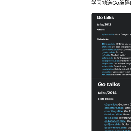
学习地道Go编