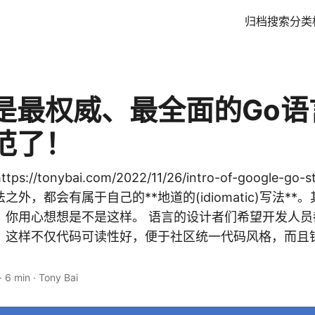
归档
搜索
分类
是最权威、最全面的Go语
范了！
s://tonybai.com/2022/11/26/intro-of-google-g
外，都会有属于自己的**地道的(idiomatic)写法**
，你用心想想是不是这样。 语言的设计者们希望开发人员
，这样不仅代码可读性好，便于社区统一代码风格，而且
·
6 min
·
Tony Bai