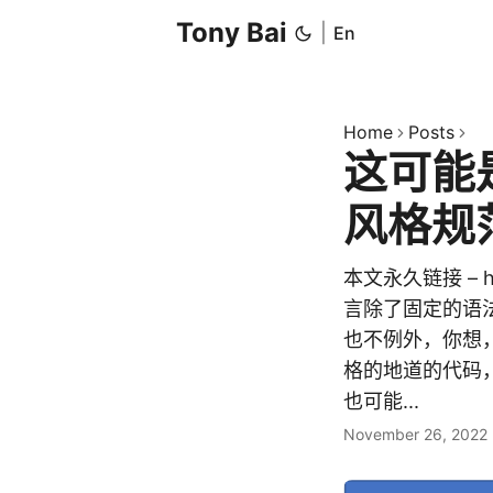
Tony Bai
|
En
Home
Posts
这可能
风格规
本文永久链接 – http
言除了固定的语法之
也不例外，你想
格的地道的代码
也可能...
November 26, 2022