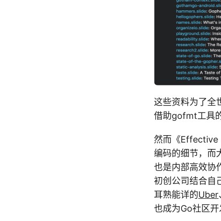
这些资料为了全世
借助gofmt工
然而《Effect
编码的细节，而
也是内部高效协
初创公司结合自
耳熟能详的
Uber
也成为Go社区