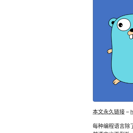
本文永久链接
–
h
每种编程语言除