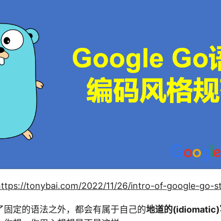
ttps://tonybai.com/2022/11/26/intro-of-google-go-st
了固定的语法之外，都会有属于自己的
地道的(idiomatic