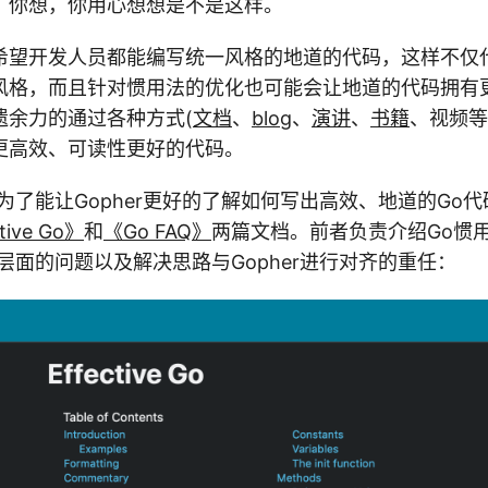
，你想，你用心想想是不是这样。
希望开发人员都能编写统一风格的地道的代码，这样不仅
风格，而且针对惯用法的优化也可能会让地道的代码拥有
遗余力的通过各种方式(
文档
、
blog
、
演讲
、
书籍
、视频等
更高效、可读性更好的代码。
为了能让Gopher更好的了解如何写出高效、地道的Go代
tive Go》
和
《Go FAQ》
两篇文档。前者负责介绍Go惯
层面的问题以及解决思路与Gopher进行对齐的重任：