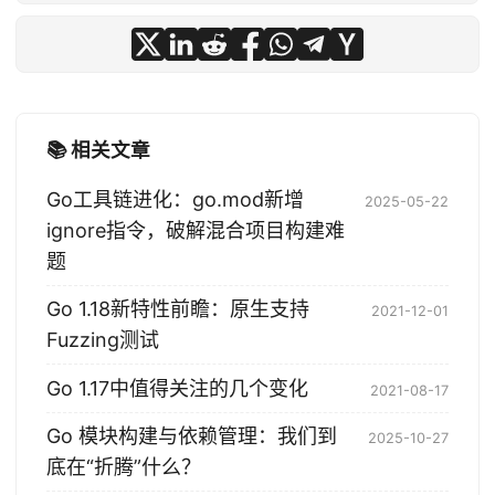
📚 相关文章
Go工具链进化：go.mod新增
2025-05-22
ignore指令，破解混合项目构建难
题
Go 1.18新特性前瞻：原生支持
2021-12-01
Fuzzing测试
Go 1.17中值得关注的几个变化
2021-08-17
Go 模块构建与依赖管理：我们到
2025-10-27
底在“折腾”什么？