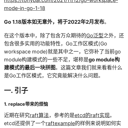
https://tonybai.com/2021/11/12/go-workspace-
mode-in-go-1-18
Go 1.18版本如无意外，将于2022年2月发布
。
在这个版本中，除了包含万众期待的
Go泛型
之外，还
包含很多实用的功能特性，Go工作区模式(Go
workspace mode)就是其中之一，它弥补了当前go
module构建模式的一些不足，堪称是
go module构
建模式的最后一块拼图
。这篇文章我们就来看看什么
是Go工作区模式，它究竟能解决什么问题。
一. 引子
1. replace带来的烦恼
近期在研究
raft算法
，参考的是
etcd的raft实现
。
etcd还提供了一个
raftexample
的样例来说明如何实