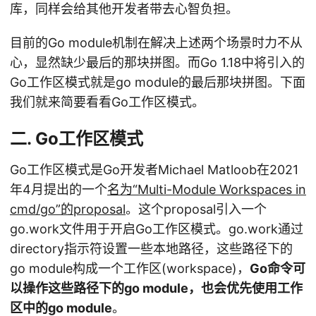
库，同样会给其他开发者带去心智负担。
目前的Go module机制在解决上述两个场景时力不从
心，显然缺少最后的那块拼图。而Go 1.18中将引入的
Go工作区模式就是go module的最后那块拼图。下面
我们就来简要看看Go工作区模式。
二. Go工作区模式
Go工作区模式是Go开发者Michael Matloob在2021
年4月提出的一个
名为“Multi-Module Workspaces in
cmd/go”的proposal
。这个proposal引入一个
go.work文件用于开启Go工作区模式。go.work通过
directory指示符设置一些本地路径，这些路径下的
go module构成一个工作区(workspace)，
Go命令可
以操作这些路径下的go module，也会优先使用工作
区中的go module
。