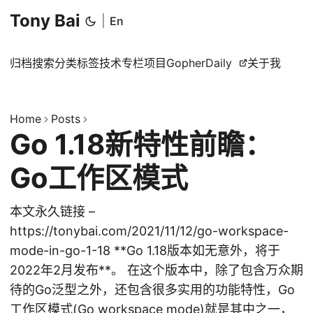
Tony Bai
|
En
归档
搜索
分类
标签
技术专栏
项目
GopherDaily
关于我
Home
Posts
Go 1.18新特性前瞻：
Go工作区模式
本文永久链接 –
https://tonybai.com/2021/11/12/go-workspace-
mode-in-go-1-18 **Go 1.18版本如无意外，将于
2022年2月发布**。 在这个版本中，除了包含万众期
待的Go泛型之外，还包含很多实用的功能特性，Go
工作区模式(Go workspace mode)就是其中之一，