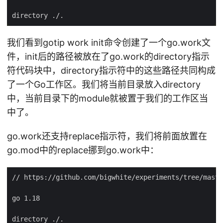
我们看到gotip work init命令创建了一个go.work文
件，init后的路径被放在了go.work的directory指示
符代码块中，directory指示符中的这些路径共同构成
了一个Go工作区。我们将当前目录放入directory
中，当前目录下的module就被置于我们的工作区当
中了。
go.work还支持replace指示符，我们将前面放置在
go.mod中的replace挪到go.work中：