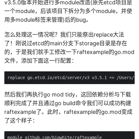
v3.5.0版本开始进行多module改造(原先etcd项目是
一个module，后该项目下拆分为多个module，并使
用多module标签来管理)后的bug。
怎么处理这一情况呢？我们只能祭出replace大法
了！刚说过etcd的main分支下storage目录是存在
的，于是我们就手工修改一下raftexample的go.mod
文件，添加下面这一行配置：
然后我们再执行go mod tidy，这回依赖分析与下载
顺利完成了并且通过go build命令我们可以成功构建
raftexample了。此时，raftexample的go.mod变成
了这个样子：