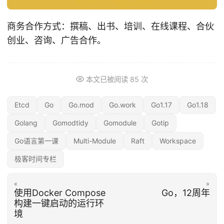
商务合作方式：撰稿、出书、培训、在线课程、合伙
创业、咨询、广告合作。
本文已被阅读
85
次
Etcd
Go
Go.mod
Go.work
Go1.17
Go1.18
Golang
Gomodtidy
Gomodule
Gotip
Go语言第一课
Multi-Module
Raft
Workspace
极客时间专栏
«
»
使用Docker Compose
Go，12周年
构建一键启动的运行环
境