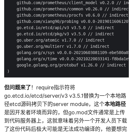
但问题来了
！require指示符将
go.etcd.io/etcd/server/v3 v3.5.1替换为一个本地路
径etcd源码拷贝下的server module，这个
本地路径
是因开发者环境而异的，但go.mod文件通常是上传
到代码服务器上，这就意味着另外一个开发人员下载
了这份代码后极大可能是无法成功编译的，他要想完