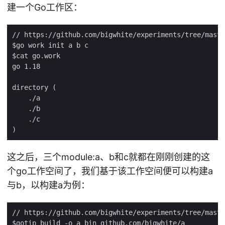
建一个Go工作区：
这之后，三个module:a、b和c就都在刚刚创建的这
个go工作空间了，我们基于该工作空间便可以构建a
与b，以构建a为例：