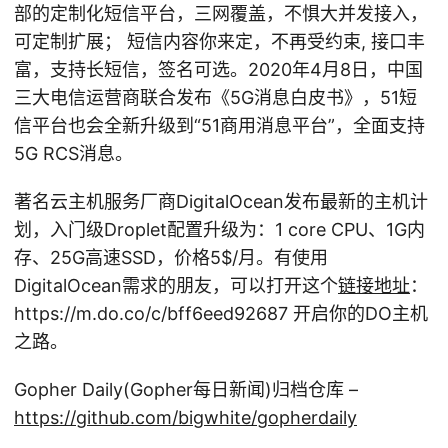
部的定制化短信平台，三网覆盖，不惧大并发接入，
可定制扩展； 短信内容你来定，不再受约束, 接口丰
富，支持长短信，签名可选。2020年4月8日，中国
三大电信运营商联合发布《5G消息白皮书》，51短
信平台也会全新升级到“51商用消息平台”，全面支持
5G RCS消息。
著名云主机服务厂商DigitalOcean发布最新的主机计
划，入门级Droplet配置升级为：1 core CPU、1G内
存、25G高速SSD，价格5
$/月。有使用
DigitalOcean需求的朋友，可以打开这个
链接地址
：
https://m.do.co/c/bff6eed92687 开启你的DO主机
之路。
Gopher Daily(Gopher每日新闻)归档仓库 –
https://github.com/bigwhite/gopherdaily