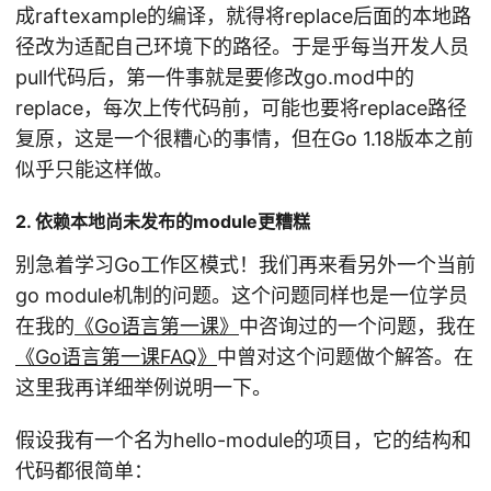
成raftexample的编译，就得将replace后面的本地路
径改为适配自己环境下的路径。于是乎每当开发人员
pull代码后，第一件事就是要修改go.mod中的
replace，每次上传代码前，可能也要将replace路径
复原，这是一个很糟心的事情，但在Go 1.18版本之前
似乎只能这样做。
2. 依赖本地尚未发布的module更糟糕
别急着学习Go工作区模式！我们再来看另外一个当前
go module机制的问题。这个问题同样也是一位学员
在我的
《Go语言第一课》
中咨询过的一个问题，我在
《Go语言第一课FAQ》
中曾对这个问题做个解答。在
这里我再详细举例说明一下。
假设我有一个名为hello-module的项目，它的结构和
代码都很简单：