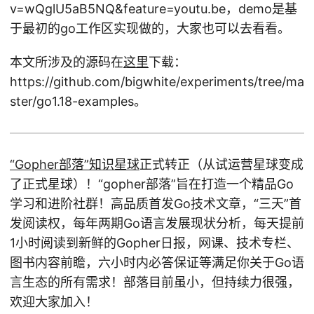
v=wQglU5aB5NQ&feature=youtu.be，demo是基
于最初的go工作区实现做的，大家也可以去看看。
本文所涉及的源码在
这里
下载：
https://github.com/bigwhite/experiments/tree/ma
ster/go1.18-examples。
“Gopher部落”知识星球
正式转正（从试运营星球变成
了正式星球）！“gopher部落”旨在打造一个精品Go
学习和进阶社群！高品质首发Go技术文章，“三天”首
发阅读权，每年两期Go语言发展现状分析，每天提前
1小时阅读到新鲜的Gopher日报，网课、技术专栏、
图书内容前瞻，六小时内必答保证等满足你关于Go语
言生态的所有需求！部落目前虽小，但持续力很强，
欢迎大家加入！