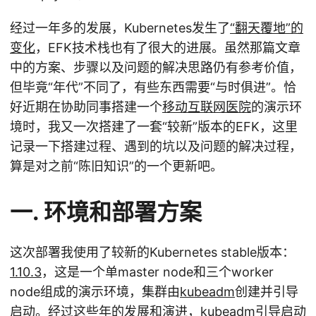
经过一年多的发展，Kubernetes发生了
“翻天覆地”的
变化
，EFK技术栈也有了很大的进展。虽然那篇文章
中的方案、步骤以及问题的解决思路仍有参考价值，
但毕竟“年代”不同了，有些东西需要“与时俱进”。恰
好近期在协助同事搭建一个
移动互联网医院
的演示环
境时，我又一次搭建了一套“较新”版本的EFK，这里
记录一下搭建过程、遇到的坑以及问题的解决过程，
算是对之前“陈旧知识”的一个更新吧。
一. 环境和部署方案
这次部署我使用了较新的Kubernetes stable版本：
1.10.3
，这是一个单master node和三个worker
node组成的演示环境，集群由
kubeadm
创建并引导
启动。经过这些年的发展和演进，kubeadm引导启动