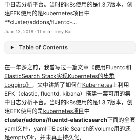
中日志分析平台。当时的k8s使用的是1.3.7版本，创
建EFK使用的是kubernetes项目中
**cluster/addons/fluentd-...
June 13, 2018
·
11 min
·
Tony Bai
Table of Contents
在一年多之前，我曾写过一篇文章
《使用Fluentd和
ElasticSearch Stack实现Kubernetes的集群
Logging》
，文中讲解了如何在
Kubernetes
上利用
EFK（
elastic
,
fluentd
,
kibana
）搭建一套可用的集
中日志分析平台。当时的k8s使用的是
1.3.7版本
，创
建EFK使用的是
kubernetes项目
中
cluster/addons/fluentd-elasticsearch
下面的全套
yaml文件，yaml中Elastic Search的volume用的还
是emptyDir，并未真正持久化。