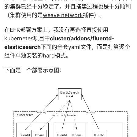
的集群已经十分稳定了，并且搭建过程也是十分顺利
（集群使用的是
weave network
插件）。
在EFK部署方案上，我没有再选择直接使用
kubernetes项目
中
cluster/addons/fluentd-
elasticsearch
下面的全套yaml文件，而是打算逐个
组件单独安装的hard模式。
下面是一个部署示意图：