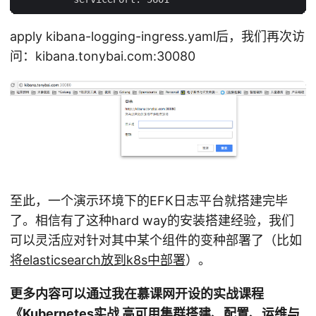
apply kibana-logging-ingress.yaml后，我们再次访
问：kibana.tonybai.com:30080
至此，一个演示环境下的EFK日志平台就搭建完毕
了。相信有了这种hard way的安装搭建经验，我们
可以灵活应对针对其中某个组件的变种部署了（比如
将elasticsearch放到k8s中部署
）。
更多内容可以通过我在慕课网开设的实战课程
《Kubernetes实战 高可用集群搭建、配置、运维与