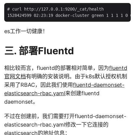
# curl http://127.0.0.1:9200/_cat/health

es工作一切健康！
三. 部署Fluentd
相比较而言，fluentd的部署相对简单，因为
fluentd
官网文档
有明确的安装说明。由于k8s默认授权机制
采用了RBAC，因此我们使用
fluentd-daemonset-
elasticsearch-rbac.yaml
来创建fluentd
daemonset。
不过在创建前，我们需要打开fluentd-daemonset-
elasticsearch-rbac.yaml修改一下它连接的
elasticsearch的地址信息：