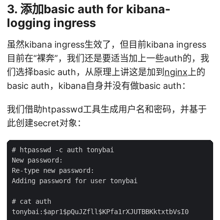
3. 添加basic auth for kibana-
logging ingress
虽然kibana ingress生效了，但目前kibana ingress
目前在“裸奔”，我们还是要适当加上一些auth的，我
们选择basic auth，从原理上讲这是加到
nginx
上的
basic auth，kibana自身并没有做basic auth：
我们借助htpasswd工具生成用户名和密码，并基于
此创建secret对象：
# htpasswd -c auth tonybai

New password:

Re-type new password:

Adding password for user tonybai

# cat auth

tonybai:$apr1$pQuJZfll$KPfa1rXJUTBBKktxtbVsI0
