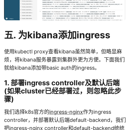
五. 为kibana添加ingress
使用kubectl proxy查看kibana虽然简单，但略显麻
烦，将kibana服务暴露到集群外更为方便。下面我们
就给kibana添加带basic auth的ingress。
1. 部署ingress controller及默认后端
(如果cluster已经部署过，则忽略此步
骤)
我们选择k8s官方的
ingress-nginx
作为ingress
controller，并部署默认后端default-backend，我们
把ingress-nginx controller和default-backend统统