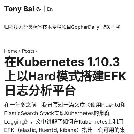
Tony Bai
|
En
归档
搜索
分类
标签
技术专栏
项目
GopherDaily
关于我
Home
Posts
在Kubernetes 1.10.3
上以Hard模式搭建EFK
日志分析平台
在一年多之前，我曾写过一篇文章《使用Fluentd和
ElasticSearch Stack实现Kubernetes的集群
Logging》，文中讲解了如何在Kubernetes上利用
EFK（elastic, fluentd, kibana）搭建一套可用的集