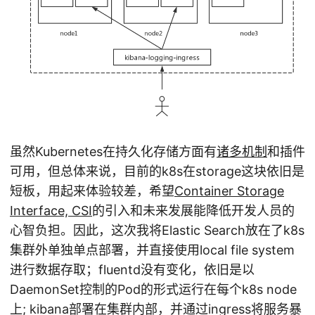
虽然Kubernetes在持久化存储方面有
诸多机制
和插件
可用，但总体来说，目前的k8s在storage这块依旧是
短板，用起来体验较差，希望
Container Storage
Interface, CSI
的引入和未来发展能降低开发人员的
心智负担。因此，这次我将Elastic Search放在了k8s
集群外单独单点部署，并直接使用local file system
进行数据存取；fluentd没有变化，依旧是以
DaemonSet控制的Pod的形式运行在每个k8s node
上; kibana部署在集群内部，并通过ingress将服务暴