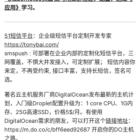
应用》
学习。
51短信平台
：企业级短信平台定制开发专家
https://tonybai.com/
smspush : 可部署在企业内部的定制化短信平台，三
网覆盖，不惧大并发接入，可定制扩展； 短信内容你
来定，不再受约束, 接口丰富，支持长短信，签名可
选。
著名云主机服务厂商DigitalOcean发布最新的主机计
划，入门级Droplet配置升级为：1 core CPU、1G内
存、25G高速SSD，价格5
$/月。有使用
DigitalOcean需求的朋友，可以打开这个
链接地址
：
https://m.do.co/c/bff6eed92687 开启你的DO主机
之路。