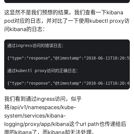
这显然不是我们预想的结果。我们查看一下kibana
pod对应的日志，并对比了一下使用kubectl proxy访
问kibana的日志：
通过ingress访问的错误日志：

{"type":"response","@timestamp":"2018-06-11T10:20:55Z
通过kubectl proxy访问的正确日志：

我们看到通过ingress访问，似乎
将/api/v1/namespaces/kube-
system/services/kibana-
logging/proxy/app/kibana这个url path也传递给后
面的kibana了，而kibana却无法处理。