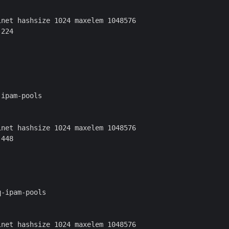
net hashsize 1024 maxelem 1048576

224

ipam-pools

net hashsize 1024 maxelem 1048576

448

-ipam-pools

net hashsize 1024 maxelem 1048576
