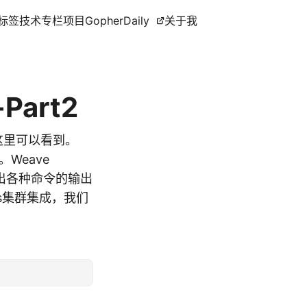
标签
技术专栏
项目
GopherDaily
关于我
Part2
在这里可以看到。
。Weave
列出各种命令的输出
tes集群集成，我们