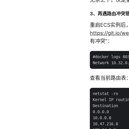
3、再遇路由冲突
重启ECS实例后，我
https://git.io/
有冲突”：
#docker logs 803
查看当前路由表
netstat -rn

Kernel IP routin
Destination    
0.0.0.0        
10.0.0.0       
10.47.216.0    