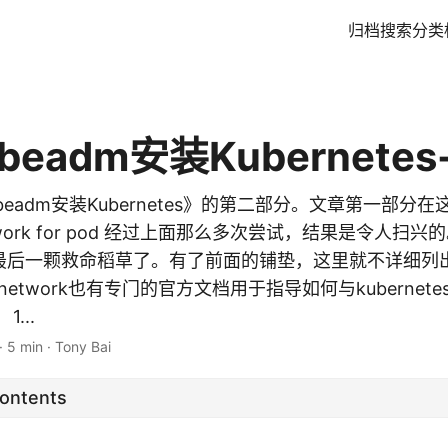
归档
搜索
分类
eadm安装Kubernetes-
beadm安装Kubernetes》的第二部分。文章第一部分
twork for pod 经过上面那么多次尝试，结果是令人扫兴的
乎是最后一颗救命稻草了。有了前面的铺垫，这里就不详细
 network也有专门的官方文档用于指导如何与kuberne
...
·
5 min
·
Tony Bai
Contents