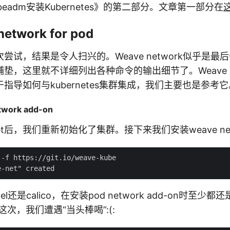
eadm安装Kubernetes》的第二部分。文章第一部分在
etwork for pod
尝试，结果是令人扫兴的。Weave network似乎是最
垫，这里就不详细列出各种命令的输出细节了。Weave ne
于指导如何与kubernetes集群集成，我们主要也是参考它
work add-on
eset后，我们重新初始化了集群。接下来我们安装weave netw
-f https://git.io/weave-kube

el还是calico，在安装pod network add-on时至
ork这次，我们遭遇“当头棒喝”:(: