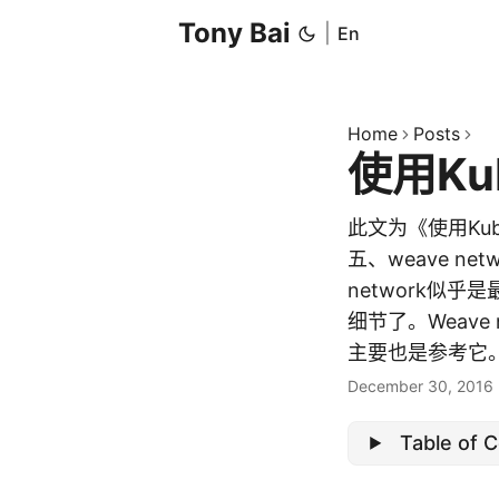
Tony Bai
|
En
Home
Posts
使用Kub
此文为《使用Ku
五、weave ne
network似
细节了。Weave
主要也是参考它。 1
December 30, 2016
Table of 