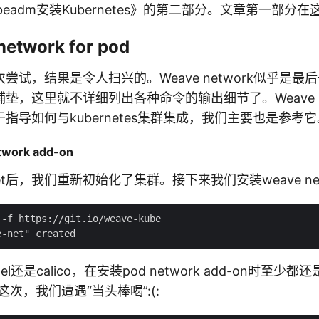
eadm安装Kubernetes》的第二部分。文章第一部分在
etwork for pod
尝试，结果是令人扫兴的。Weave network似乎是最
垫，这里就不详细列出各种命令的输出细节了。Weave ne
于指导如何与kubernetes集群集成，我们主要也是参考它
work add-on
eset后，我们重新初始化了集群。接下来我们安装weave netw
-f https://git.io/weave-kube

el还是calico，在安装pod network add-on时至
ork这次，我们遭遇“当头棒喝”:(: