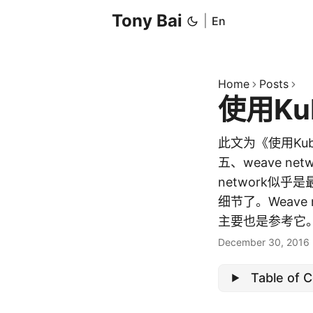
Tony Bai
|
En
Home
Posts
使用Kub
此文为《使用Ku
五、weave ne
network似
细节了。Weave
主要也是参考它。 1
December 30, 2016
Table of 