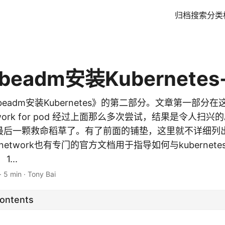
归档
搜索
分类
eadm安装Kubernetes-
beadm安装Kubernetes》的第二部分。文章第一部分
twork for pod 经过上面那么多次尝试，结果是令人扫兴的
乎是最后一颗救命稻草了。有了前面的铺垫，这里就不详细
 network也有专门的官方文档用于指导如何与kuberne
...
·
5 min
·
Tony Bai
Contents