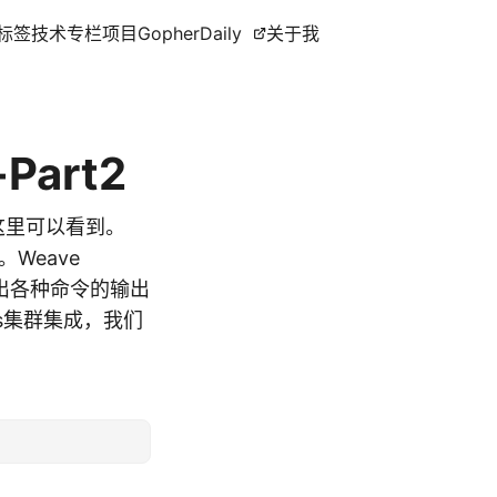
标签
技术专栏
项目
GopherDaily
关于我
Part2
在这里可以看到。
。Weave
列出各种命令的输出
tes集群集成，我们