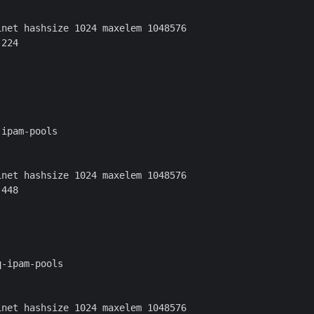
net hashsize 1024 maxelem 1048576

224

ipam-pools

net hashsize 1024 maxelem 1048576

448

-ipam-pools

net hashsize 1024 maxelem 1048576
