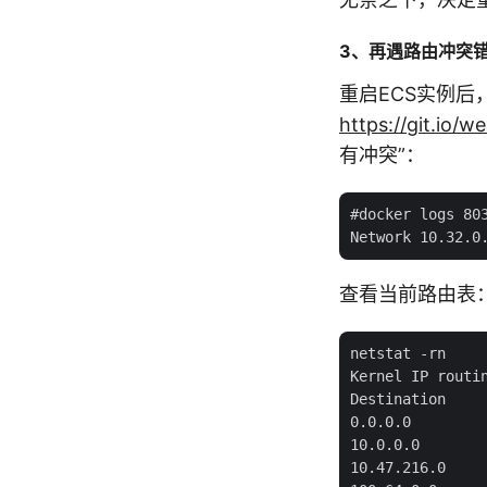
3、再遇路由冲突
重启ECS实例后，我
https://git.io/
有冲突”：
#docker logs 803
查看当前路由表
netstat -rn

Kernel IP routin
Destination    
0.0.0.0        
10.0.0.0       
10.47.216.0    