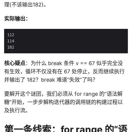
理(不该输出182)。
实际输出：
核心疑点
：为什么 break 条件 v == 67 似乎完全没
有生效，循环不仅没有在 67 处停止，反而继续执行
并输出了 182？break 难道“失效”了吗？
要解开这个谜团，我们必须从 for range 的“语法解
糖”开始，一步步解构迭代器的调用链的构建过程以
及执行流。
第一条线索：for range 的“语