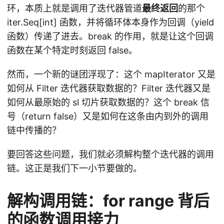
环，本质上就是调用了迭代器管道
最终返回
的那个
iter.Seq[int] 函数，并将循环体本身作为回调（yield
函数）传递了进去。break 的作用，就是让这个回调
函数在某个特定时刻返回 false。
然而，一个新的谜团浮现了：这个 mapIterator 又是
如何从 Filter 迭代器获取数据的？Filter 迭代器又是
如何从最原始的 sl 切片获取数据的？这个 break 信
号（return false）又是如何在这条由内到外的调用
链中传播的？
要回答这些问题，我们就必须解构整个迭代器的调用
链。这正是我们下一小节要做的。
解构调用链：for range 背后
的函数调用接力