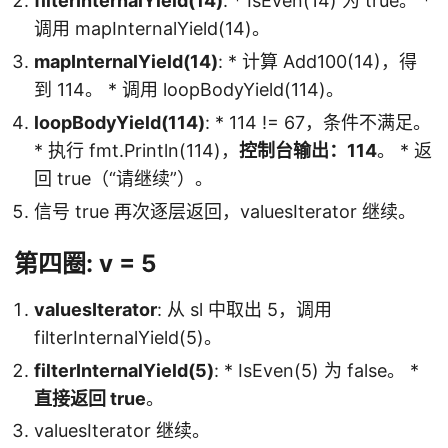
filterInternalYield(14)
: * IsEven(14) 为 true。 *
调用 mapInternalYield(14)。
mapInternalYield(14)
: * 计算 Add100(14)，得
到 114。 * 调用 loopBodyYield(114)。
loopBodyYield(114)
: * 114 != 67，条件不满足。
* 执行 fmt.Println(114)，
控制台输出：114
。 * 返
回 true（“请继续”）。
信号 true 再次逐层返回，valuesIterator 继续。
第四圈: v = 5
valuesIterator
: 从 sl 中取出 5，调用
filterInternalYield(5)。
filterInternalYield(5)
: * IsEven(5) 为 false。 *
直接返回 true
。
valuesIterator 继续。