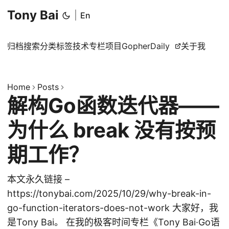
Tony Bai
|
En
归档
搜索
分类
标签
技术专栏
项目
GopherDaily
关于我
Home
Posts
解构Go函数迭代器——
为什么 break 没有按预
期工作？
本文永久链接 –
https://tonybai.com/2025/10/29/why-break-in-
go-function-iterators-does-not-work 大家好，我
是Tony Bai。 在我的极客时间专栏《Tony Bai·Go语