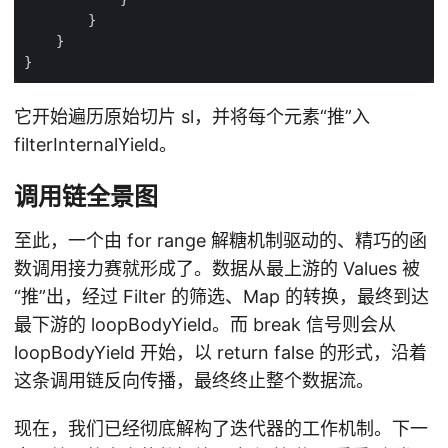
它开始遍历原始切片 sl，并将每个元素“推”入
filterInternalYield。
调用链全景图
至此，一个由 for range 解糖机制驱动的、精巧的函
数调用接力赛就形成了。数据从最上游的 Values 被
“推”出，经过 Filter 的筛选、Map 的转换，最终到达
最下游的 loopBodyYield。而 break 信号则会从
loopBodyYield 开始，以 return false 的形式，沿着
这条调用链反向传播，最终终止整个数据流。
现在，我们已经彻底解构了迭代器的工作机制。下一