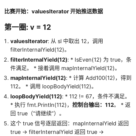
比赛开始：valuesIterator 开始推送数据
第一圈: v = 12
valuesIterator
: 从 sl 中取出 12，调用
filterInternalYield(12)。
filterInternalYield(12)
: * IsEven(12) 为 true，条
件满足。 * 接着调用 mapInternalYield(12)。
mapInternalYield(12)
: * 计算 Add100(12)，得到
112。 * 调用 loopBodyYield(112)。
loopBodyYield(112)
: * 112 != 67，条件不满足。
* 执行 fmt.Println(112)，
控制台输出：112
。 * 返
回 true（“请继续”）。
这个 true 信号逐层返回：mapInternalYield 返回
true -> filterInternalYield 返回 true ->