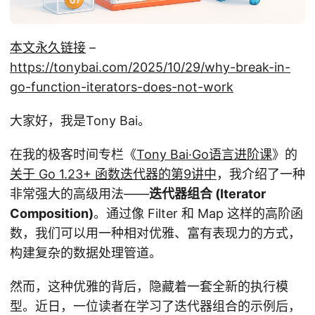
本文永久链接
–
https://tonybai.com/2025/10/29/why-break-in-
go-function-iterators-does-not-work
大家好，我是Tony Bai。
在我的极客时间专栏《
Tony Bai·Go语言进阶课
》的
关于 Go 1.23+ 函数迭代器的第9讲中
，我介绍了一种
非常强大的高级用法——
迭代器组合 (Iterator
Composition)
。通过像 Filter 和 Map 这样的高阶函
数，我们可以用一种相对优雅、富有表现力的方式，
构建复杂的数据处理管道。
然而，这种优雅的背后，隐藏着一套全新的执行模
型。近日，一位读者在学习了迭代器组合的示例后，