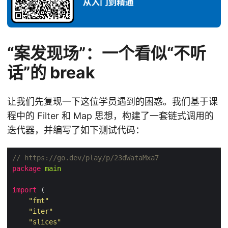
“案发现场”：一个看似“不听
话”的 break
让我们先复现一下这位学员遇到的困惑。我们基于课
程中的 Filter 和 Map 思想，构建了一套链式调用的
迭代器，并编写了如下测试代码：
// https://go.dev/play/p/23dWataMxa7
package
main
import
"fmt"
"iter"
"slices"