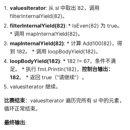
valuesIterator
: 从 sl 中取出 82，调用
filterInternalYield(82)。
filterInternalYield(82)
: * IsEven(82) 为 true。
* 调用 mapInternalYield(82)。
mapInternalYield(82)
: * 计算 Add100(82)，得
到 182。 * 调用 loopBodyYield(182)。
loopBodyYield(182)
: * 182 != 67，条件不满
足。 * 执行 fmt.Println(182)，
控制台输出：
182
。 * 返回 true（“请继续”）。
valuesIterator 继续。
比赛结束
：valuesIterator 遍历完所有 sl 中的元素，
循环正常结束。
最终输出
: