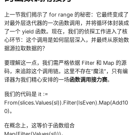
上一节我们揭示了 for range 的秘密：它最终变成了
对最外层迭代器的一次函数调用，并将循环体封装成
了一个 yield 函数。现在，我们的侦探工作进入了核
心环节：这个调用是如何层层深入，并最终从原始数
据源拉取数据的？
要理解这一点，我们需严格依据 Filter 和 Map 的源
码，来追踪这个调用链。这里不存在“魔法”，只有编
译器为我们精心安排的一场
函数调用接力赛
。
我们的代码是 it :=
From(slices.Values(sl)).Filter(IsEven).Map(Add10
0)。
在概念上，这等价于函数组合
Map(Filter(Values(sl)))。