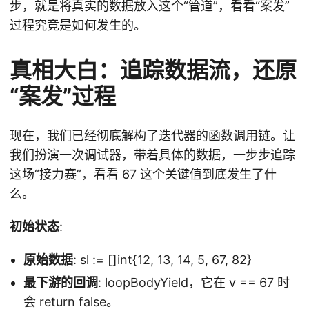
步，就是将真实的数据放入这个“管道”，看看“案发”
过程究竟是如何发生的。
真相大白：追踪数据流，还原
“案发”过程
现在，我们已经彻底解构了迭代器的函数调用链。让
我们扮演一次调试器，带着具体的数据，一步步追踪
这场“接力赛”，看看 67 这个关键值到底发生了什
么。
初始状态
:
原始数据
: sl := []int{12, 13, 14, 5, 67, 82}
最下游的回调
: loopBodyYield，它在 v == 67 时
会 return false。