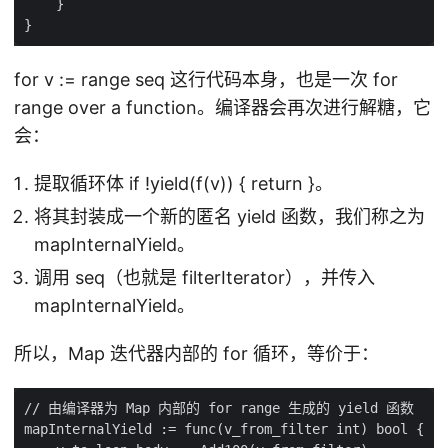
for v := range seq 这行代码本身，也是一次 for
range over a function。编译器会再次进行解糖，它
会：
提取循环体 if !yield(f(v)) { return }。
将其封装成一个新的匿名 yield 函数，我们称之为
mapInternalYield。
调用 seq（也就是 filterIterator），并传入
mapInternalYield。
所以，Map 迭代器内部的 for 循环，等价于：