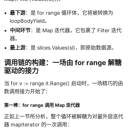
最下游
：是 for range 循环体，它将被转换为
loopBodyYield。
中间环节
：是 Map 迭代器，它包裹了 Filter 迭代
器。
最上游
：是 slices.Values(sl)，即原始数据源。
调用链的构建：一场由 for range 解糖
驱动的接力
当 for v := range it.Range() 启动时，一场精巧的函
数调用接力开始了：
第一棒：for range 调用 Map 迭代器
正如上一节所分析，整个循环被解糖为对最外层迭代
器 mapIterator 的一次调用：