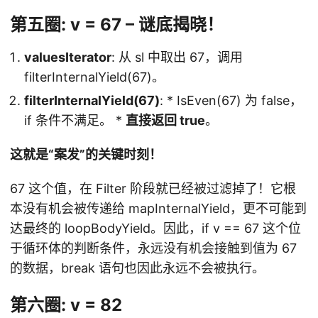
第五圈: v = 67 – 谜底揭晓！
valuesIterator
: 从 sl 中取出 67，调用
filterInternalYield(67)。
filterInternalYield(67)
: * IsEven(67) 为 false，
if 条件不满足。 *
直接返回 true
。
这就是“案发”的关键时刻！
67 这个值，在 Filter 阶段就已经被过滤掉了！它根
本没有机会被传递给 mapInternalYield，更不可能到
达最终的 loopBodyYield。因此，if v == 67 这个位
于循环体的判断条件，永远没有机会接触到值为 67
的数据，break 语句也因此永远不会被执行。
第六圈: v = 82