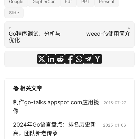
Google
GopherCon
Pdf
PPT
Present
Slide
«
»
Go程序调试、分析与
weed-fs使用简介
优化
📚 相关文章
制作go-talks.appspot.com应用镜
2015-07-27
像
2024年Go语言盘点：排名历史新
2025-01-06
高，团队新老传承