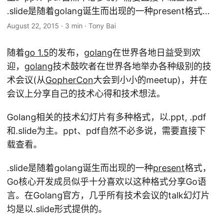
.slide是随着golang诞生而出现的一种present格式...
August 22, 2015
·
3 min
·
Tony Bai
随着
go 1.5
的发布，
golang
在世界各地日益受到欢
迎，
golang
技术鼓吹者在世界各地举办各种级别的技
术会议(从
GopherCon
大会到小小的meetup)，并在
会议上分享自己的技术心得和技术想法。
Golang相关的技术幻灯片有多种格式，以.ppt, .pdf
和.slide为主。ppt、pdf自然不必多说，需要直接下
载查看。
.slide是随着golang诞生而出现的一种
present
格式，
Go核心开发成员似乎十分喜欢以这种格式分享Go语
言。在Golang官方，几乎所有技术会议的talk幻灯片
均是以.slide形式提供的。