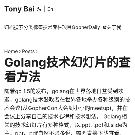
Tony Bai
|
En
归档
搜索
分类
标签
技术专栏
项目
GopherDaily
关于我
Home
Posts
Golang技术幻灯片的查
看方法
随着go 1.5的发布，golang在世界各地日益受到欢
迎，golang技术鼓吹者在世界各地举办各种级别的技
术会议(从GopherCon大会到小小的meetup)，并在
会议上分享自己的技术心得和技术想法。 Golang相
关的技术幻灯片有多种格式，以.ppt, .pdf和.slide为
主。ppt、pdf自然不必多说，需要直接下载查看。