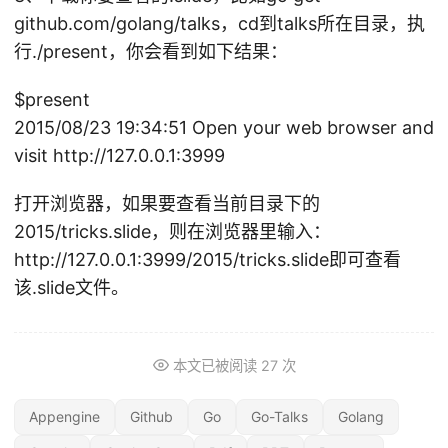
B
github.com/golang/talks，cd到talks所在目录，执
I
行./present，你会看到如下结果：
N
或
$present
2015/08/23 19:34:51 Open your web browser and
visit http://127.0.0.1:3999
打开浏览器，如果要查看当前目录下的
2015/tricks.slide，则在浏览器里输入：
http://127.0.0.1:3999/2015/tricks.slide即可查看
该.slide文件。
本文已被阅读
27
次
Appengine
Github
Go
Go-Talks
Golang