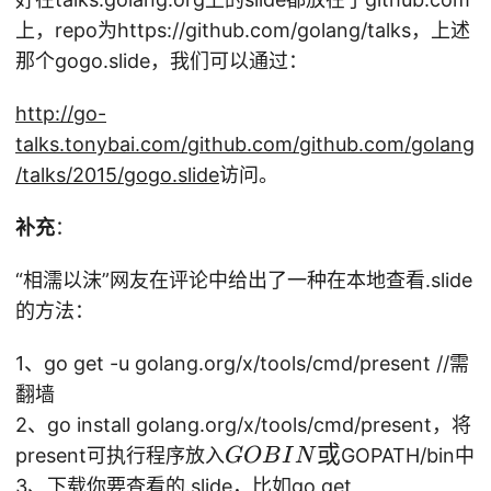
上，repo为https://github.com/golang/talks，上述
那个gogo.slide，我们可以通过：
http://go-
talks.tonybai.com/github.com/github.com/golang
/talks/2015/gogo.slide
访问。
补充
：
“相濡以沫”网友在评论中给出了一种在本地查看.slide
的方法：
1、go get -u golang.org/x/tools/cmd/present //需
翻墙
2、go install golang.org/x/tools/cmd/present，将
G
或
present可执行程序放入
GOPATH/bin中
GOB
I
N
O
3、下载你要查看的.slide，比如go get