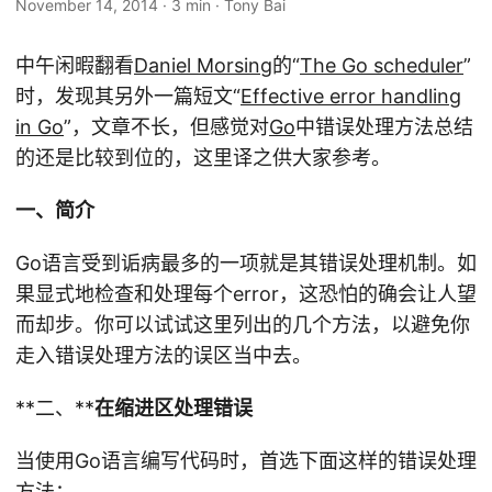
November 14, 2014
·
3 min
·
Tony Bai
中午闲暇翻看
Daniel Morsing
的“
The Go scheduler
”
时，发现其另外一篇短文“
Effective error handling
in Go
”，文章不长，但感觉对
Go
中错误处理方法总结
的还是比较到位的，这里译之供大家参考。
一、简介
Go语言受到诟病最多的一项就是其错误处理机制。如
果显式地检查和处理每个error，这恐怕的确会让人望
而却步。你可以试试这里列出的几个方法，以避免你
走入错误处理方法的误区当中去。
**二、**
在缩进区处理错误
当使用Go语言编写代码时，首选下面这样的错误处理
方法：