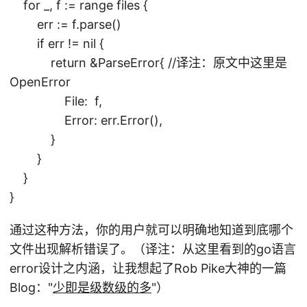
for _, f := range files {
err := f.parse()
if err != nil {
return &ParseError{ //译注：原文中这里是
OpenError
File: f,
Error: err.Error(),
}
}
}
}
通过这种方法，你的用户就可以明确地知道到底哪个
文件出现解析错误了。（译注：从这里看到的go语言
error设计之内涵，让我想起了Rob Pike大神的一篇
Blog："
少即是级数级的多
"）