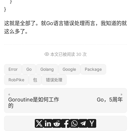
}
}
这就是全部了。就Go语言错误处理而言，我知道的就
这么多了。
本文已被阅读
30
次
Error
Go
Golang
Google
Package
RobPike
包
错误处理
«
»
Goroutine是如何工作
Go，5周年
的