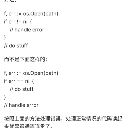
f, err := os.Open(path)
if err != nil {
// handle error
}
// do stuff
而不是下面这样的：
f, err := os.Open(path)
if err == nil {
// do stuff
}
// handle error
按照上面的方法处理错误，处理正常情况的代码读起
来就显得通篇连贯了。