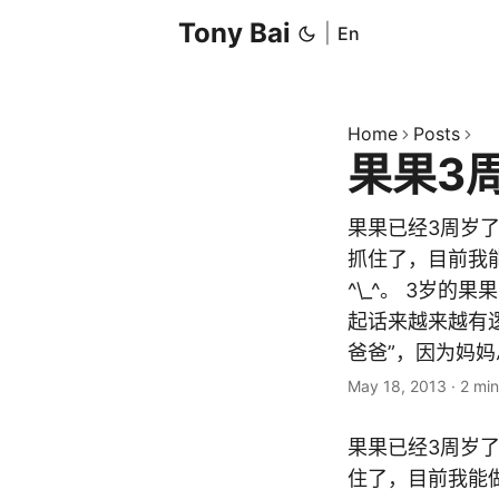
Tony Bai
|
En
Home
Posts
果果3
果果已经3周岁了
抓住了，目前我能
^\_^。 3岁
起话来越来越有逻
爸爸”，因为妈妈
May 18, 2013
·
2 min
果果已经3周岁
住了，目前我能做