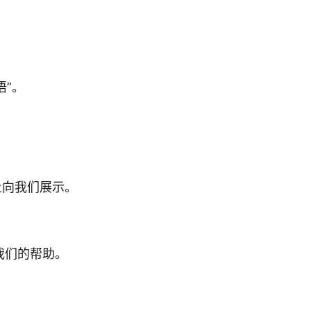
语”。
上向我们展示。
我们的帮助。