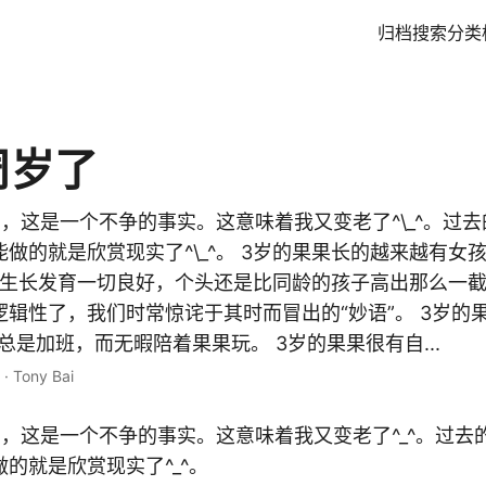
归档
搜索
分类
周岁了
，这是一个不争的事实。这意味着我又变老了^\_^。过
做的就是欣赏现实了^\_^。 3岁的果果长的越来越有女
的果果生长发育一切良好，个头还是比同龄的孩子高出那么一截
辑性了，我们时常惊诧于其时而冒出的“妙语”。 3岁的
总是加班，而无暇陪着果果玩。 3岁的果果很有自...
·
Tony Bai
了，这是一个不争的事实。这意味着我又变老了^_^。过去
的就是欣赏现实了^_^。