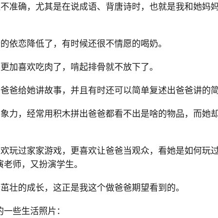
还不准确，尤其是在说成语、背唐诗时，也就是我和她妈
粉的依恋降低了，有时候还很不情愿的喝奶。
得更加喜欢吃肉了，啃起排骨就不放下了。
听爸爸给她讲故事，并且有时还可以简单复述出爸爸讲的
想象力，经常用积木拼出爸爸都看不出是啥的物品，而她
喜欢玩过家家游戏，更喜欢让爸爸当观众，看她是如何玩
演老师，又扮演学生。
康茁壮的成长，这正是我这个做爸爸期望看到的。
的一些生活照片：