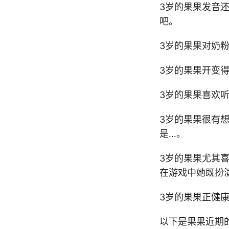
3岁的果果发音
吧。
3岁的果果对奶
3岁的果果开变
3岁的果果喜欢
3岁的果果很有
是…。
3岁的果果尤其
在游戏中她既扮
3岁的果果正健
以下是果果近期