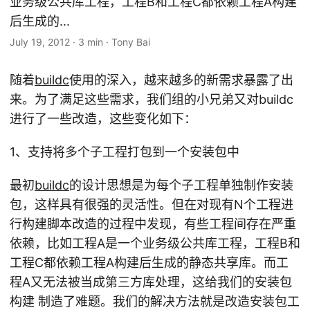
业务级公共库工程，工程B和工程C都依赖工程A构建
后生成的...
July 19, 2012
·
3 min
·
Tony Bai
随着
buildc
使用的深入，越来越多的新需求暴露了出
来。为了满足这些需求，我们组的小兄弟又对buildc
进行了一些改造，这些变化如下：
1、支持将多个子工程打包到一个安装包中
最初
buildc
的设计思想是为每个子工程单独制作安装
包，这样具有很强的灵活性。但在对现有N个工程进
行构建脚本改造的过程中发现，有些工程间存在严重
依赖，比如工程A是一个业务级公共库工程，工程B和
工程C都依赖工程A构建后生成的静态共享库。而工
程A又无法被当成第三方库处理，这给我们的安装包
构建 制造了难题。我们的解决方法就是改造安装包工