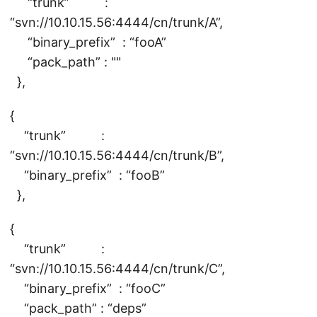
“trunk” :
“svn://10.10.15.56:4444/cn/trunk/A”,
“binary_prefix” : “fooA”
“pack_path” : ""
},
{
“trunk” :
“svn://10.10.15.56:4444/cn/trunk/B”,
“binary_prefix” : “fooB”
},
{
“trunk” :
“svn://10.10.15.56:4444/cn/trunk/C”,
“binary_prefix” : “fooC”
“pack_path” : “deps”