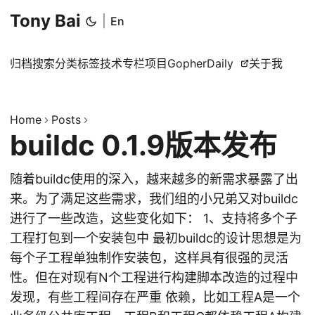
Tony Bai
|
En
归档
搜索
分类
标签
技术专栏
项目
GopherDaily
关于我
Home
Posts
buildc 0.1.9版本发布
随着buildc使用的深入，越来越多的新需求暴露了出
来。为了满足这些需求，我们组的小兄弟又对buildc
进行了一些改造，这些变化如下： 1、支持将多个子
工程打包到一个安装包中 最初buildc的设计思想是为
每个子工程单独制作安装包，这样具有很强的灵活
性。但在对现有N个工程进行构建脚本改造的过程中
发现，有些工程间存在严重 依赖，比如工程A是一个