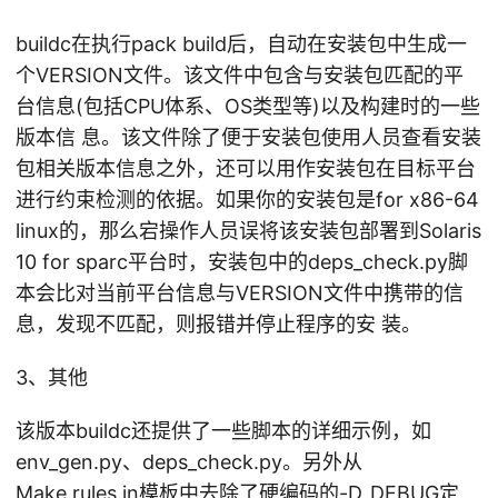
buildc在执行pack build后，自动在安装包中生成一
个VERSION文件。该文件中包含与安装包匹配的平
台信息(包括CPU体系、OS类型等)以及构建时的一些
版本信 息。该文件除了便于安装包使用人员查看安装
包相关版本信息之外，还可以用作安装包在目标平台
进行约束检测的依据。如果你的安装包是for x86-64
linux的，那么宕操作人员误将该安装包部署到Solaris
10 for sparc平台时，安装包中的deps_check.py脚
本会比对当前平台信息与VERSION文件中携带的信
息，发现不匹配，则报错并停止程序的安 装。
3、其他
该版本buildc还提供了一些脚本的详细示例，如
env_gen.py、deps_check.py。另外从
Make.rules.in模板中去除了硬编码的-D_DEBUG定