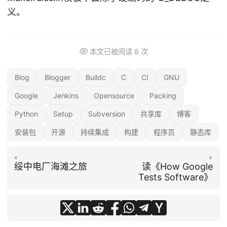
义。
本文已被阅读
8
次
Blog
Blogger
Buildc
C
CI
GNU
Google
Jenkins
Opensource
Packing
Python
Setup
Subversion
共享库
博客
安装包
开源
持续集成
构建
程序员
静态库
«
»
绥中电厂海滩之旅
读《How Google
Tests Software》