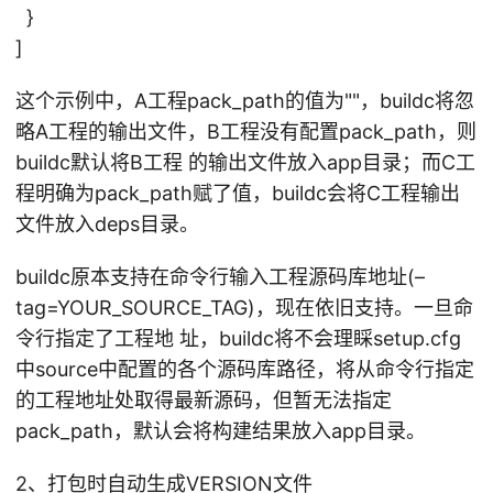
}
]
这个示例中，A工程pack_path的值为""，buildc将忽
略A工程的输出文件，B工程没有配置pack_path，则
buildc默认将B工程 的输出文件放入app目录；而C工
程明确为pack_path赋了值，buildc会将C工程输出
文件放入deps目录。
buildc原本支持在命令行输入工程源码库地址(–
tag=YOUR_SOURCE_TAG)，现在依旧支持。一旦命
令行指定了工程地 址，buildc将不会理睬setup.cfg
中source中配置的各个源码库路径，将从命令行指定
的工程地址处取得最新源码，但暂无法指定
pack_path，默认会将构建结果放入app目录。
2、打包时自动生成VERSION文件