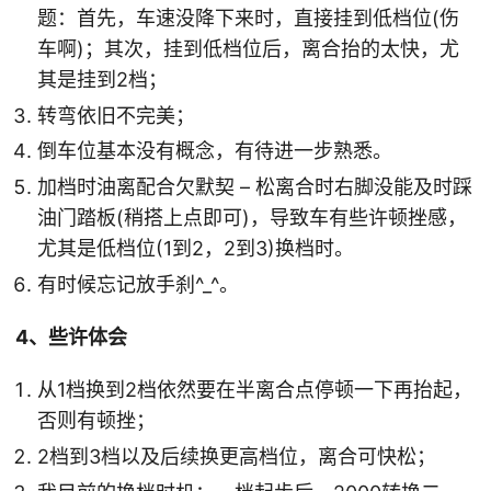
题：首先，车速没降下来时，直接挂到低档位(伤
车啊)；其次，挂到低档位后，离合抬的太快，尤
其是挂到2档；
转弯依旧不完美；
倒车位基本没有概念，有待进一步熟悉。
加档时油离配合欠默契 – 松离合时右脚没能及时踩
油门踏板(稍搭上点即可)，导致车有些许顿挫感，
尤其是低档位(1到2，2到3)换档时。
有时候忘记放手刹^_^。
4、些许体会
从1档换到2档依然要在半离合点停顿一下再抬起，
否则有顿挫；
2档到3档以及后续换更高档位，离合可快松；