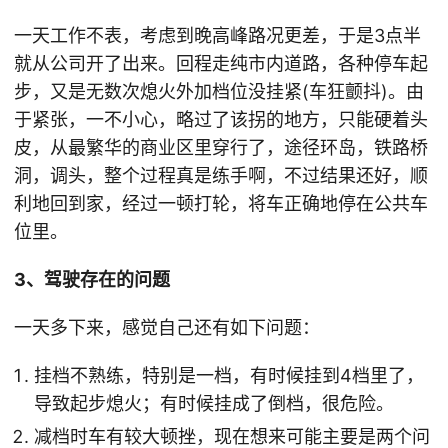
一天工作不表，考虑到晚高峰路况更差，于是3点半
就从公司开了出来。回程走纯市内道路，各种停车起
步，又是无数次熄火外加档位没挂紧(车狂颤抖)。由
于紧张，一不小心，略过了该拐的地方，只能硬着头
皮，从最繁华的商业区里穿行了，途径环岛，铁路桥
洞，调头，整个过程真是练手啊，不过结果还好，顺
利地回到家，经过一顿打轮，将车正确地停在公共车
位里。
3、驾驶存在的问题
一天多下来，感觉自己还有如下问题：
挂档不熟练，特别是一档，有时候挂到4档里了，
导致起步熄火；有时候挂成了倒档，很危险。
减档时车有较大顿挫，现在想来可能主要是两个问