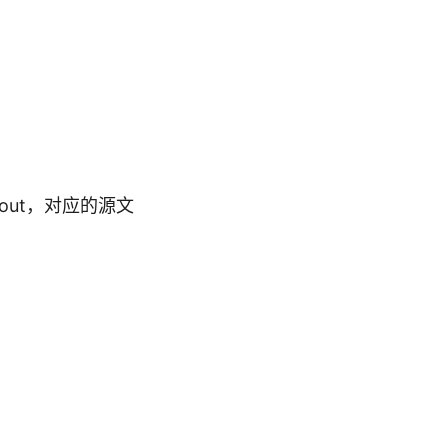
.out，对应的源文