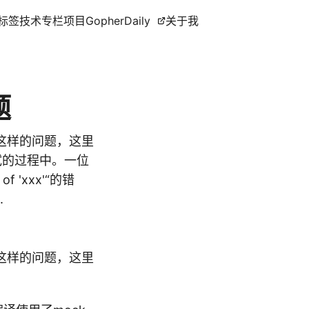
标签
技术专栏
项目
GopherDaily
关于我
题
这样的问题，这里
测试的过程中。一位
 'xxx'“的错
.
这样的问题，这里