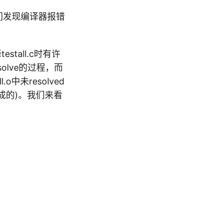
们发现编译器报错
tall.c时有许
olve的过程，而
未resolved
成的)。我们来看