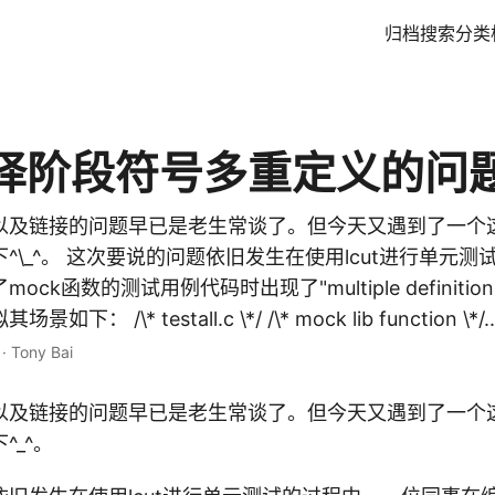
归档
搜索
分类
译阶段符号多重定义的问
以及链接的问题早已是老生常谈了。但今天又遇到了一个
^\_^。 这次要说的问题依旧发生在使用lcut进行单元
k函数的测试用例代码时出现了"multiple definition of
 /\* testall.c \*/ /\* mock lib function \*/..
·
Tony Bai
以及链接的问题早已是老生常谈了。但今天又遇到了一个
^_^。