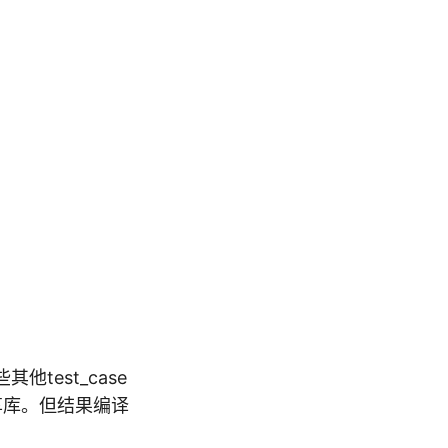
test_case
享库。但结果编译