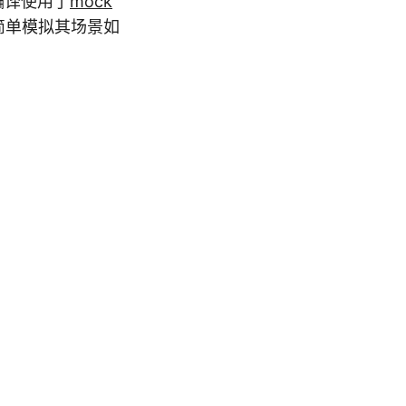
编译使用了
mock
。这里简单模拟其场景如