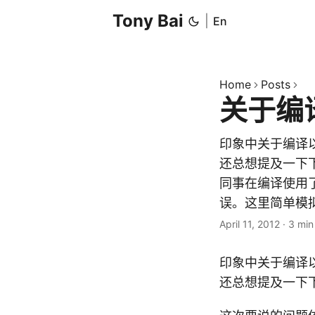
Tony Bai
|
En
Home
Posts
关于编
印象中关于编译
还总想提及一下下
同事在编译使用了moc
误。这里简单模拟其场景如下：
April 11, 2012
·
3 min
印象中关于编译
还总想提及一下下