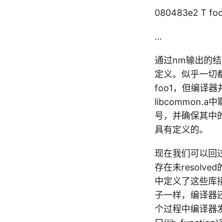
080483e2 T fo
…
通过nm输出的
定义。似乎一切都清晰
foo1，但编译
libcommon
号，并确保其中
具有定义的。
现在我们可以回过
存在未resol
中定义了这些库接
子一样，编译器
个过程中编译器发现了