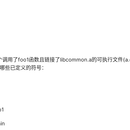
用了foo1函数且链接了libcommon.a的可执行文件(a
都有哪些已定义的符号：
o1
in