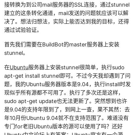
接转换为到公司mail服务器的SSL连接，通过stunnel
建立的这条转化通道，mail发送的问题就应该可以解
决了。想法归想法，实际上能否达到我的目标，还得
通过试验验证。
首先我们需要在BuildBot的master服务器上安装
stunnel。
在
Ubuntu
服务器上安装stunnel很简单，执行sudo
apt-get install stunnel即可。不过今天我却遇到了问
题，我的Ubuntu服务器版本是9.04，执行install时发
现似乎所有源都不可用了。执行了多次还是这样，
sudo apt-get update也无法更新了。突然想到也许
是9.04的支持年限到了，到网上一查，果不其然：去
年10月份Ubuntu 9.04就不在支持范围了。难道没有
专门for老旧Ubuntu版本的源可以使用了吗？还好
Ubuntu中文论坛上有答案：Ubuntu官方有一个源