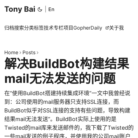
Tony Bai
|
En
归档
搜索
分类
标签
技术专栏
项目
GopherDaily
关于我
Home
Posts
解决BuildBot构建结果
mail无法发送的问题
在“使用BuildBot搭建持续集成环境”一文中我曾经说
到：公司使用的mail服务器只支持SSL连接，而
BuildBot似乎对SSL连接的支持有些问题，导致构建
结果mail无法发送“。BuildBot实际上使用的是
Twisted的mail库来发送邮件的，我下载了Twisted的
一些mail发送的例子程序，并使用我的公司mail账户