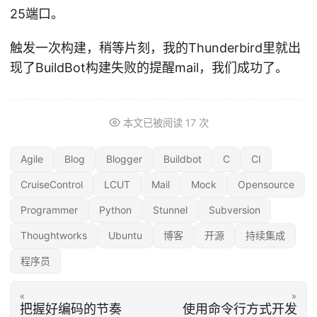
25端口。
触发一次构建，稍等片刻，我的Thunderbird里就出
现了BuildBot构建失败的提醒mail，我们成功了。
本文已被阅读
17
次
Agile
Blog
Blogger
Buildbot
C
CI
CruiseControl
LCUT
Mail
Mock
Opensource
Programmer
Python
Stunnel
Subversion
Thoughtworks
Ubuntu
博客
开源
持续集成
程序员
«
»
把握好编码的节奏
使用命令行方式开发