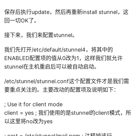
保存后执行update，然后再重新install stunnel，这
回一切OK了。
接下来，我们来配置stunnel。
我们先打开/etc/default/stunnel4，将其中的
ENABLED配置项的值从0改为1，这样我们就允许
stunnel在主机重启后可以被自动启动。
/etc/stunnel/stunnel.conf这个配置文件才是我们需
要重点关注的。主要改动的配置项及说明如下：
; Use it for client mode
client = yes ; 我们使用的是stunnel的client模式，所
以这里将no改为yes
; cert = /etc/stunnel/mail.pem ; 注释掉该行