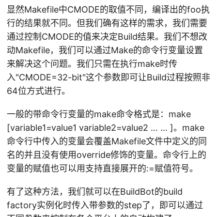
显然Makefile中CMODE的取值不同，编译出的foo执
行的结果就不同。但我们确有这样的需求，我们需要
通过控制CMODE的值来决定Build结果。我们不想改
动Makefile，我们可以通过Make的命令行变量设置
来解决这个问题。我们只需在执行make时传
入"CMODE=32-bit"这个参数即可让Build过程按照非
64位方式进行。
一般的带命令行变量的make命令格式是：make
[variable1=value1 variable2=value2 … … ]。make
命令行中传入的变量会覆盖Makefile文件中定义的同
名的并且没有使用override修饰的变量。命令行上的
变量的赋值也可以用支持直接展开的:=赋值符号。
有了这种方法，我们就可以在BuildBot的build
factory实例化时传入带参数的step了，即可以通过