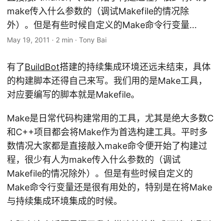
make传入什么参数的（调试Makefile的情况除
外）。但是有些时候自定义的Make命令行变量...
May 19, 2011
·
2 min
·
Tony Bai
有了
BuildBot
搭建的持续集成环境还远未结束，具体
的构建脚本还得自己来写。我们用的是Make工具，
对应要编写的脚本就是Makefile。
Make是日常代码构建常用的工具，尤其是绝大多数C
和C++项目都会将Make作为首选构建工具。平时多
数情况大家都是直接敲入make命令便开始了构建过
程，很少有人为make传入什么参数的（调试
Makefile的情况除外）。但是有些时候自定义的
Make命令行变量还是很有用处的，特别是在将Make
与持续集成环境集成的时候。