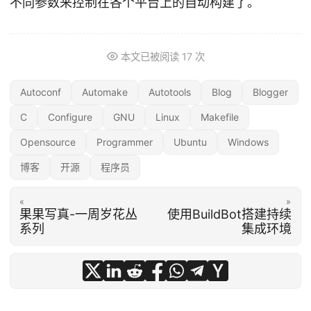
不同参数来控制在各个平台上的自动构建了。
本文已被阅读
17
次
Autoconf
Automake
Autotools
Blog
Blogger
C
Configure
GNU
Linux
Makefile
Opensource
Programmer
Ubuntu
Windows
博客
开源
程序员
«
»
果果写真-一周岁花丛
使用BuildBot搭建持续
系列
集成环境