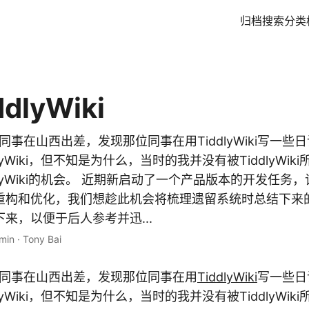
归档
搜索
分类
dlyWiki
位同事在山西出差，发现那位同事在用TiddlyWiki写一
lyWiki，但不知是为什么，当时的我并没有被TiddlyWi
dlyWiki的机会。 近期新启动了一个产品版本的开发任务
重构和优化，我们想趁此机会将梳理遗留系统时总结下来
来，以便于后人参考并迅...
min
·
Tony Bai
位同事在山西出差，发现那位同事在用
TiddlyWiki
写一些日
lyWiki，但不知是为什么，当时的我并没有被TiddlyWi