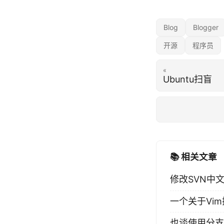
Blog
Blogger
开源
程序员
«
Ubuntu扫盲
📚 相关文章
修改SVN中
一个关于Vim
也谈使用分支