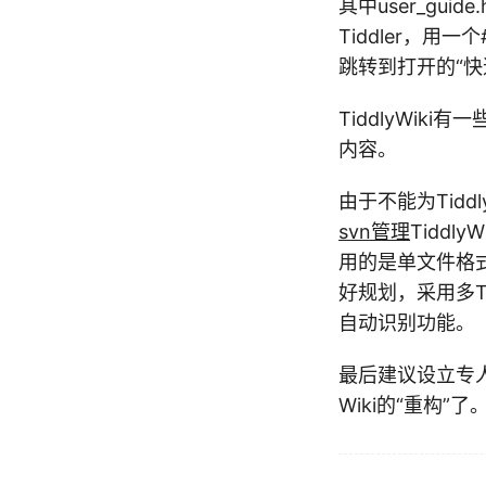
其中user_guid
Tiddler，用一
跳转到打开的“快速
TiddlyWi
内容。
由于不能为Tid
svn管理
Tiddly
用的是单文件格式
好规划，采用多Tid
自动识别功能。
最后建议设立专
Wiki的“重构”了