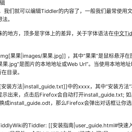
编辑
ler，我们就可以编辑Tiddler的内容了，一般我们最常使
想法。
殊的地方，顶多是字体上的差异，关于字体语法在
中文Tidd
mg[果果|images/果果.jpg]] ，其中“果果”是鼠标悬
s/果果.jpg”是图片的本地地址或Web Url”。当使用本地
文件所在目录。
装方法|install_guide.txt]]中的xxxx，其中“安装
来，点击后Firefox会自动打开install_guide.txt; 
e.txt换成install_guide.odt，那么Firefox会弹出对话
lyWiki的Tiddler: [[安装指南|user_guide.html#快