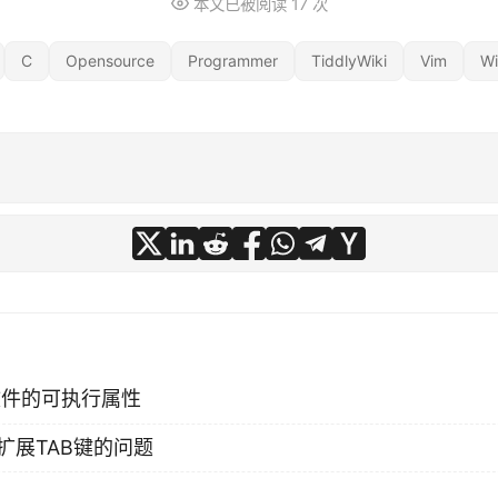
本文已被阅读
17
次
C
Opensource
Programmer
TiddlyWiki
Vim
Wi
文件的可执行属性
扩展TAB键的问题