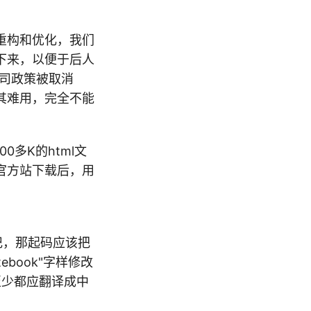
重构和优化，我们
下来，以便于后人
公司政策被取消
其难用，完全不能
0多K的html文
官方站下载后，用
写日记，那起码应该把
 notebook"字样修改
，至少都应翻译成中