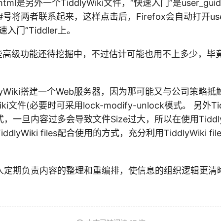
e.html是另外一个TiddlyWiki文件，“快速入门”是user_gui
个#号将两者联系起来，这样点击后，Firefox会自动打开user_g
入门”Tiddler上。
ki有一些高级功能还待挖掘中，不过估计可能也用不上多少，
dlyWiki搭建一个Web服务器，因为那可能又与公司策略
Wiki文件(必要时可采用lock-modify-unlock模式。 另外Ti
，一旦内容过多会导致文件Size过大，所以在使用Tiddly
dlyWiki files配合使用的方式，充分利用TiddlyWiki 
人定期负责内容的整理和重编排，使信息的组织逻辑更清
。