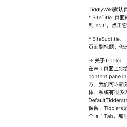
TiddlyWiki
* SiteTitle
到"edit"，点击它编
* SiteSubtitle：
页面副标题，修
-> 关于Tiddler
在Wiki页面上
content pan
方。我们可以新建、
体。系统有很多内建的特
DefaultTid
保留。Tiddl
个"all" Tab，