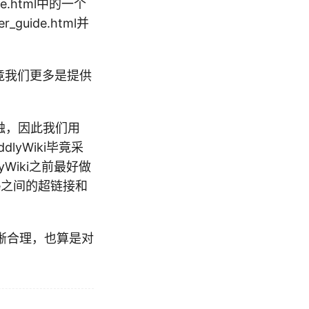
de.html中的一个
uide.html并
毕竟我们更多是提供
抵触，因此我们用
ddlyWiki毕竟采
Wiki之前最好做
file之间的超链接和
晰合理，也算是对