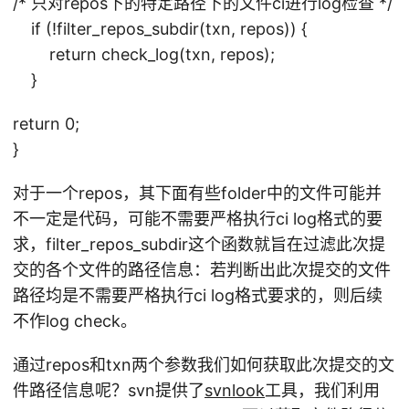
/* 只对repos下的特定路径下的文件ci进行log检查 */
if (!filter_repos_subdir(txn, repos)) {
return check_log(txn, repos);
}
return 0;
}
对于一个repos，其下面有些folder中的文件可能并
不一定是代码，可能不需要严格执行ci log格式的要
求，filter_repos_subdir这个函数就旨在过滤此次提
交的各个文件的路径信息：若判断出此次提交的文件
路径均是不需要严格执行ci log格式要求的，则后续
不作log check。
通过repos和txn两个参数我们如何获取此次提交的文
件路径信息呢？svn提供了
svnlook
工具，我们利用