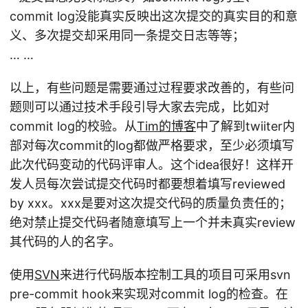
commit log没能真实反映出这次提交的真实目的和意
义、多次提交却采用同一条提交日志等等；
… …
以上，有些问题是需要通过过程要求改善的，有些问
题则可以通过技术手段引导大家去完成，比如对
commit log的校验。从
Tim的博客
中了解到twiiter内
部对每次commit的log都做严格要求，至少必须填写
此次代码变动的代码评审人。这个idea很好！这样开
发人员每次尝试提交代码时都要想着填写reviewed
by xxx。xxx是要对这次提交代码的质量负责任的；
绝对禁止提交代码者随意填写上一个并未真实review
其代码的人的名字。
使用
SVN
来进行代码版本控制工具的项目可采用svn
pre-commit hook来实现对commit log的检查。在