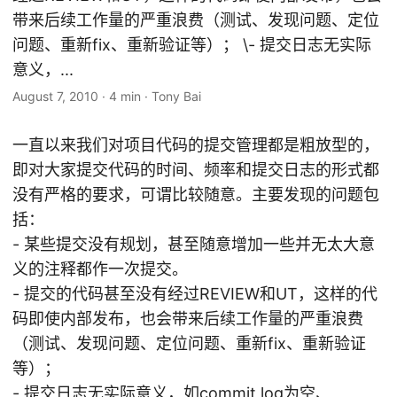
带来后续工作量的严重浪费（测试、发现问题、定位
问题、重新fix、重新验证等）； \- 提交日志无实际
意义，...
August 7, 2010
·
4 min
·
Tony Bai
一直以来我们对项目代码的提交管理都是粗放型的，
即对大家提交代码的时间、频率和提交日志的形式都
没有严格的要求，可谓比较随意。主要发现的问题包
括：
- 某些提交没有规划，甚至随意增加一些并无太大意
义的注释都作一次提交。
- 提交的代码甚至没有经过REVIEW和UT，这样的代
码即使内部发布，也会带来后续工作量的严重浪费
（测试、发现问题、定位问题、重新fix、重新验证
等）；
- 提交日志无实际意义，如commit log为空、