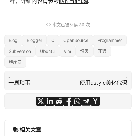
一样，详细内容请参考
svn manual
。
本文已被阅读
36
次
Blog
Blogger
C
OpenSource
Programmer
Subversion
Ubuntu
Vim
博客
开源
程序员
«
»
一周琐事
使用astyle美化代码
📚 相关文章