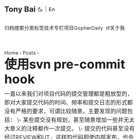
Tony Bai
|
En
归档
搜索
分类
标签
技术专栏
项目
GopherDaily
关于我
Home
Posts
使用svn pre-commit
hook
一直以来我们对项目代码的提交管理都是粗放型的，
即对大家提交代码的时间、频率和提交日志的形式都
没有严格的要求，可谓比较随意。主要发现的问题包
括： \- 某些提交没有规划，甚至随意增加一些并无太
大意义的注释都作一次提交。 \- 提交的代码甚至没有
经过REVIEW和UT，这样的代码即使内部发布，也会