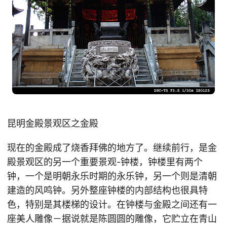
昆明金殿景观区之金殿
现在的金殿成了烧香拜佛的地方了。继续前行，是金
殿景观区的另一个重要景观-钟楼，钟楼里有两个
钟，一个是明朝永乐时期的永乐钟，另一个则是清朝
建造的风鸣钟。另外整座钟楼的内部结构也很具特
色，特别是其楼梯的设计。在钟楼与金殿之间还有一
座美人雕像－据说就是陈圆圆的雕像，它贮立在青山