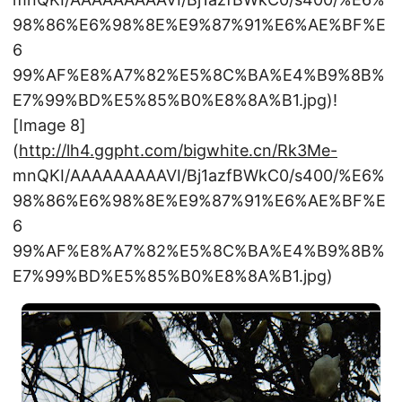
98%86%E6%98%8E%E9%87%91%E6%AE%BF%E
6
99%AF%E8%A7%82%E5%8C%BA%E4%B9%8B%
E7%99%BD%E5%85%B0%E8%8A%B1.jpg)!
[Image 8]
(
http://lh4.ggpht.com/bigwhite.cn/Rk3Me-
mnQKI/AAAAAAAAAVI/Bj1azfBWkC0/s400/%E6%
98%86%E6%98%8E%E9%87%91%E6%AE%BF%E
6
99%AF%E8%A7%82%E5%8C%BA%E4%B9%8B%
E7%99%BD%E5%85%B0%E8%8A%B1.jpg)