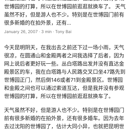
世博园的打算，所以在世博园前逛逛就换车了。 天气
虽然不好，但是游人也不少。特别是在世博园门前有
很多新婚的在拍外景，还有...
January 26, 2007
·
3 min
·
Tony Bai
今天昆明阴天，在我出去之前还下过一场小雨，天气
很凉，在圆通山和金殿两者之间我选择了后者，因为
网上说后者更好玩一些。丛白塔路出发并没有直达金
殿景区的车，我在白塔路与人民路交叉口坐47路先到
世博园正门，然后倒146或者71到金殿景区。世博园
和金殿之间也可以通过索道互达，但是我并没有参观
世博园的打算，所以在世博园前逛逛就换车了。
天气虽然不好，但是游人也不少。特别是在世博园门
前有很多新婚的在拍外景，还有很多婚车。因为去年
去过沈阳的世博园了，估计大同小异，也就把昆明世