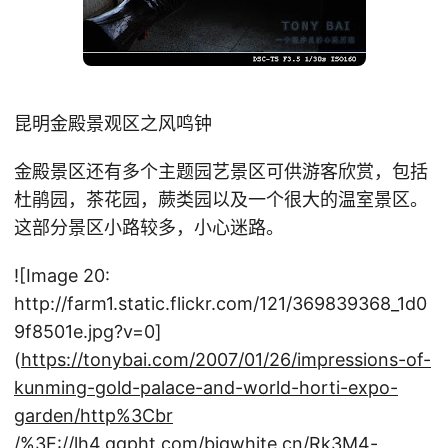
昆明金殿景观区之风鸣钟
金殿景区还有多个主题园艺景区可供游客欣赏，包括
杜鹃园，茶花园，蕨类园以及一个很大的温室景区。
这部分景区小路较多，小心迷路。
![Image 20:
http://farm1.static.flickr.com/121/369839368_1d0
9f8501e.jpg?v=0]
(
https://tonybai.com/2007/01/26/impressions-of-
kunming-gold-palace-and-world-horti-expo-
garden/http%3Cbr
/%3E://lh4.ggpht.com/bigwhite.cn/Rk3M4-