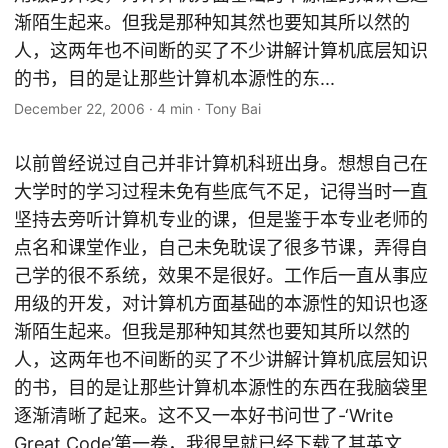
渐陌生起来。但我是那种知其然也要知其所以然的
人，这两年也不间断的买了不少讲解计算机底层知识
的书，目的是让那些计算机本源性的东...
December 22, 2006
·
4 min
·
Tony Bai
以前曾经说过自己并非计算机科班出身。想想自己在
大学时的学习过程未免有些底气不足，记得当时一直
坚持去旁听计算机专业的课，但是鉴于本专业老师的
点名和课堂作业，自己未免耽误了很多节课，弄得自
己学的很不系统，效果不是很好。工作后一直从事应
用级的开发，对计算机方面基础的本源性的知识也逐
渐陌生起来。但我是那种知其然也要知其所以然的
人，这两年也不间断的买了不少讲解计算机底层知识
的书，目的是让那些计算机本源性的东西在我脑袋里
逐渐清晰了起来。这不又一本好书问世了-‘Write
Great Code’第一卷，我很早就已经下载了其英文