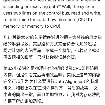
is sending or receiving data?’ Well, the system
uses two lines on the control bus, read and write,
to determine the data flow direction (CPU to
memory, or memory to CPU).
几句’关键意义’的句子循序渐进的把三大总线的用途描
绘的淋漓尽致，其思路和方式完全符合认知的过程，
同时让你的大脑里马上形成一个框架，带着这个框架
再去读相关细节，只能让你越读越兴奋。
第6.2小节讲的是物理内存的组织以及CPU如何访问
内存，但是你看完后再细致品味，实际上这节的内容
完全可以作为’为什么要进行Data Alignment’的标准
讲义，和我上次在’
三谈内存对齐－背后的故事
‘一文
中说的同出一辙，而且更加细致，让我对内存这块的
内幕了解的更加透彻。