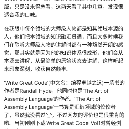
版，只是没来得急看，这两天看了其中几章，发现很
适合我的口味。
在我眼中每个领域的大师级人物都是知其领域本源的
人，他们把本领域的知识融汇贯通，而且大多时候我
们在聆听大师级人物的讲解时都有一种豁然开朗的感
觉，那其实就是因为他的知识体系很成形，他们会从
本源去讲解，从最简单的原始状态去讲解，这样听起
来印象深刻，收获自然颇丰。
‘Write Great Code’(中文名：编程卓越之道)一系书的
作者是Randall Hyde，他同时也是’The Art of
Assembly Language’的作者。‘The Art of
Assembly Language’一书算是汇编领域的佼佼者
了，虽然我没看过^_^，不过网友的评价也是很重肯的
哟。当初刚刚下载’Write Great Code’ Vol1时曾经浏