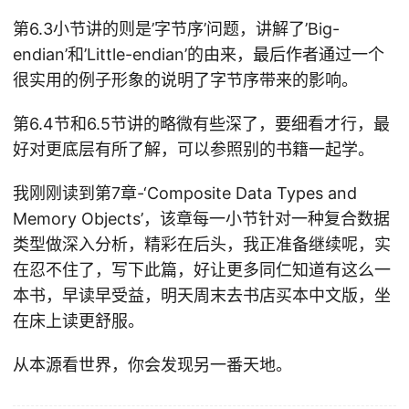
第6.3小节讲的则是’字节序’问题，讲解了’Big-
endian’和’Little-endian’的由来，最后作者通过一个
很实用的例子形象的说明了字节序带来的影响。
第6.4节和6.5节讲的略微有些深了，要细看才行，最
好对更底层有所了解，可以参照别的书籍一起学。
我刚刚读到第7章-‘Composite Data Types and
Memory Objects’，该章每一小节针对一种复合数据
类型做深入分析，精彩在后头，我正准备继续呢，实
在忍不住了，写下此篇，好让更多同仁知道有这么一
本书，早读早受益，明天周末去书店买本中文版，坐
在床上读更舒服。
从本源看世界，你会发现另一番天地。