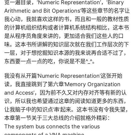
览一遍目录，‘Numeric Representation’，‘Binary
Arithmetic and Bit Operations’等这些章节的名字让
我心动，我就喜欢这样的书，而且和一般的教材性质
的计算机组织结构或者计算机系统结构相比，这本书
是从程序员角度来讲的，更加适合我们这些人的口
味。这本书所讲解的知识层次就在我们工作层次的下
一层，对于想挖掘知识本源的我来说再合适不过了，
东西要一点一点的吃，你说是不是^_^。
我没有从开篇’Numeric Representation’这张开始
读，我直接跳到了第六章’Memory Organization
and Access’，因为前不久又对内存对齐等有新的认
识，所以我也希望通过这章的阅读知道更多的东西，
让我脑子中的知识点’串’起来。这本书没有令我失望，
本章第一节关于三大总线的介绍就格外精彩：
The system bus connects the various
components of a VNA machine.