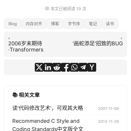
本文已被阅读
19
次
Blog
内存对齐
博客
字节序
笔记
读书
«
»
2006岁末期待
'画蛇添足'招致的BUG
·Transformers
📚 相关文章
读'代码修改艺术'，可观其大略
2007-11-09
Recommended C Style and
2013-11-26
Coding Standards中文版全文