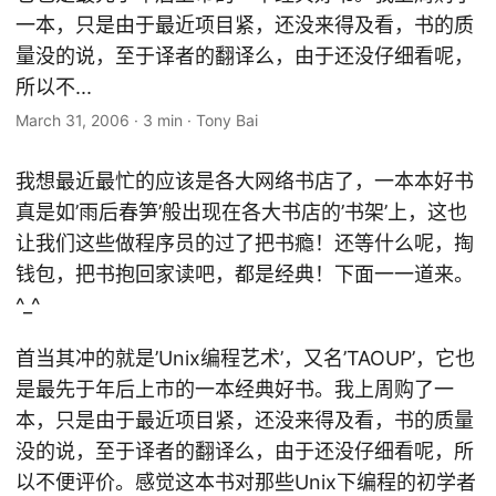
一本，只是由于最近项目紧，还没来得及看，书的质
量没的说，至于译者的翻译么，由于还没仔细看呢，
所以不...
March 31, 2006
·
3 min
·
Tony Bai
我想最近最忙的应该是各大网络书店了，一本本好书
真是如’雨后春笋’般出现在各大书店的’书架’上，这也
让我们这些做程序员的过了把书瘾！还等什么呢，掏
钱包，把书抱回家读吧，都是经典！下面一一道来。
^_^
首当其冲的就是’Unix编程艺术’，又名’TAOUP’，它也
是最先于年后上市的一本经典好书。我上周购了一
本，只是由于最近项目紧，还没来得及看，书的质量
没的说，至于译者的翻译么，由于还没仔细看呢，所
以不便评价。感觉这本书对那些Unix下编程的初学者