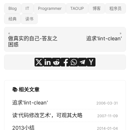
Blog
IT
Programmer
TAOUP
博客
程序员
经典
读书
«
»
做真实的自己-答友之
追求'lint-clean'
困惑
📚 相关文章
追求'lint-clean'
2006-03-31
读'代码修改艺术'，可观其大略
2007-11-09
2013小结
2014-01-04