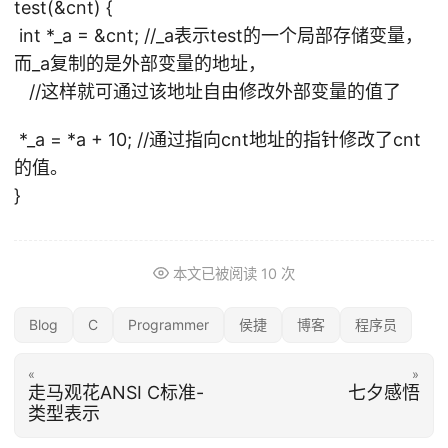
test(&cnt) {
int *_a = &cnt; //_a表示test的一个局部存储变量，
而_a复制的是外部变量的地址，
//这样就可通过该地址自由修改外部变量的值了
*_a = *a + 10; //通过指向cnt地址的指针修改了cnt
的值。
}
本文已被阅读
10
次
Blog
C
Programmer
侯捷
博客
程序员
«
»
走马观花ANSI C标准-
七夕感悟
类型表示