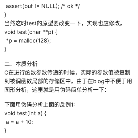
assert(buf != NULL); /* ok */
}
当然这时test的原型要改变一下，实现也应修改。
void test(char **p) {
*p = malloc(128);
}
二、本质分析
C在进行函数参数传递的时候，实际的参数值被复制
到被调函数局部的存储区中。由于在blog中不便于用
图形分析，这里就是用伪码简单分析一下：
下面用伪码分析上面的反例1:
void test(int a) {
a = a + 10;
}