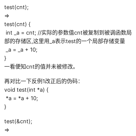
test(cnt);
=>
test(cnt) {
int _a = cnt; //实际的参数值cnt被复制到被调函数局
部的存储区,这里用_a表示test的一个局部存储变量
_a = _a + 10;
}
一看便知cnt的值并未被修改。
再对比一下反例1改正后的伪码：
void test(int *a) {
*a = *a + 10;
}
test(&cnt);
=>