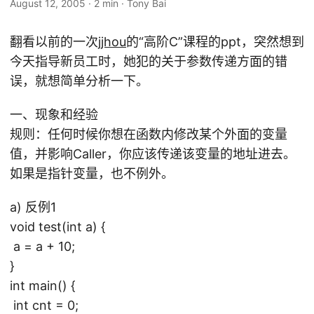
August 12, 2005
·
2 min
·
Tony Bai
翻看以前的一次
jjhou
的“高阶C”课程的ppt，突然想到
今天指导新员工时，她犯的关于参数传递方面的错
误，就想简单分析一下。
一、现象和经验
规则：任何时候你想在函数内修改某个外面的变量
值，并影响Caller，你应该传递该变量的地址进去。
如果是指针变量，也不例外。
a) 反例1
void test(int a) {
a = a + 10;
}
int main() {
int cnt = 0;