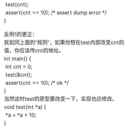
test(cnt);
assert(cnt == 10); /* assert dump error */
}
反例1的更正：
就如同上面的“规则”，如果你想在test内部改变cnt的
值，你应该传cnt的地址。
int main() {
int cnt = 0;
test(&cnt);
assert(cnt == 10); /* ok */
}
当然这时test的原型要改变一下，实现也应修改。
void test(int *a) {
*a = *a + 10;
}