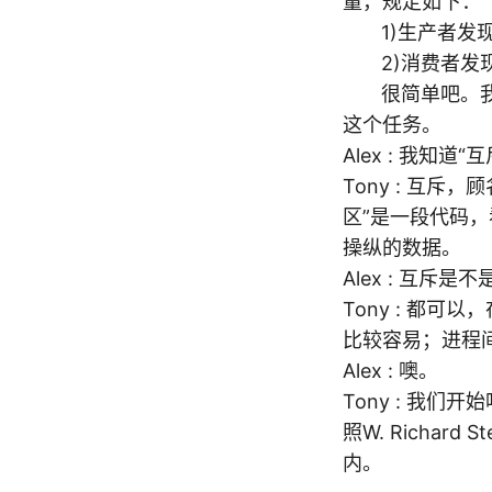
量，规定如下：
1)生产者发现
2)消费者发现
很简单吧。我们
这个任务。
Alex : 我知
Tony : 互
区”是一段代码
操纵的数据。
Alex : 互
Tony : 都
比较容易；进程
Alex : 噢。
Tony : 我
照W. Richa
内。