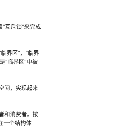
“互斥锁”来完成
临界区”，“临界
是“临界区”中被
据空间，实现起来
产者和消费者。按
放在一个结构体