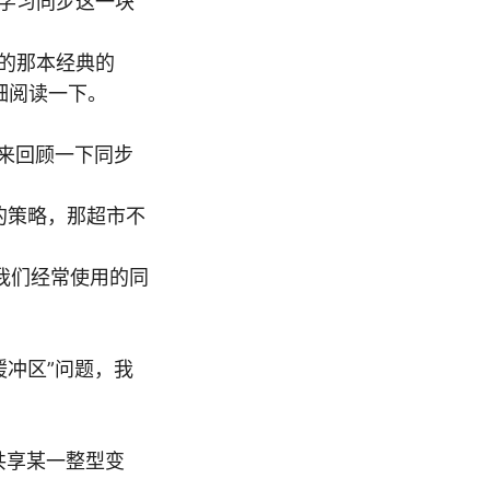
我正在学习同步这一块
的那本经典的
细阅读一下。
们来回顾一下同步
动的策略，那超市不
件变量是我们经常使用的同
缓冲区”问题，我
们共享某一整型变