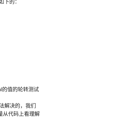
是如下的：
.val的值的轮转测试
办法解决的，我们
量从代码上看理解