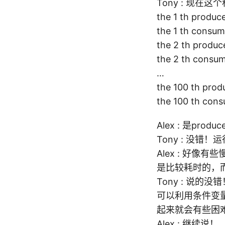
Tony : 现
the 1 th produc
the 1 th consu
the 2 th produc
the 2 th consu
…
the 100 th prod
the 100 th con
Alex : 是prod
Tony : 没错
Alex : 好像有
是比较耗时的，
Tony : 说
可以利用条件变
起来就会有些困
Alex : 继续说！