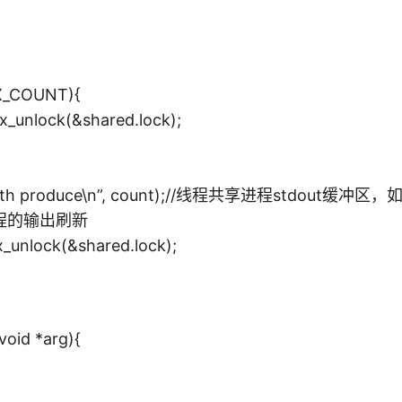
X_COUNT){
unlock(&shared.lock);
%d th produce\n”, count);//线程共享进程stdout
程的输出刷新
unlock(&shared.lock);
oid *arg){