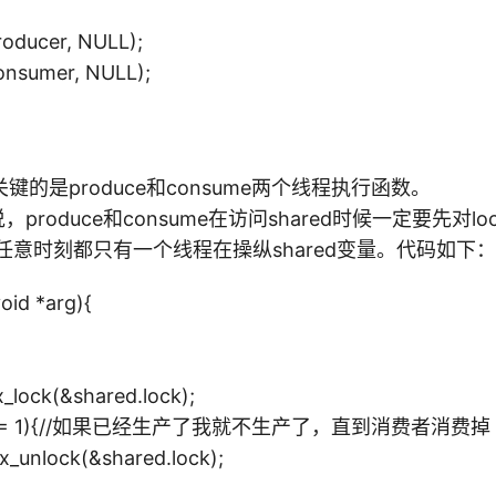
roducer, NULL);
onsumer, NULL);
的是produce和consume两个线程执行函数。
所说，produce和consume在访问shared时候一定要先对l
，在任意时刻都只有一个线程在操纵shared变量。代码如下：
oid *arg){
lock(&shared.lock);
val == 1){//如果已经生产了我就不生产了，直到消费者消费掉
unlock(&shared.lock);