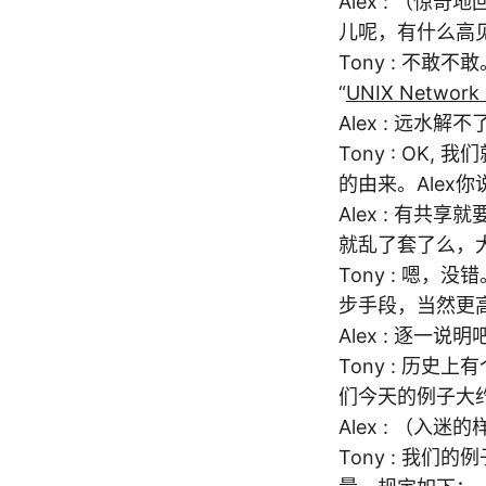
Alex : （惊奇
儿呢，有什么高
Tony : 不
“
UNIX Network 
Alex : 远
Tony : O
的由来。Alex
Alex : 有
就乱了套了么，
Tony : 嗯，没错
步手段，当然更
Alex : 逐一
Tony : 历
们今天的例子大
Alex : （入迷
Tony : 我