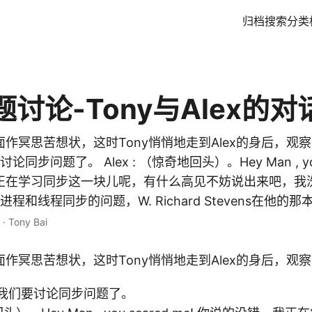
归档
搜索
分类
讨论-Tony与Alex的
面作冥思苦想状，这时Tony悄悄地走到Alex的身后，观察了
同步问题了。 Alex : （惊奇地回头）。Hey Man , you 
在学习同步这一块儿呢，有什么高见不妨说出来吧，我洗耳
程和线程同步的问题，W. Richard Stevens在他的那本经
·
Tony Bai
前面作冥思苦想状，这时Tony悄悄地走到Alex的身后，观
今天我们要讨论同步问题了。