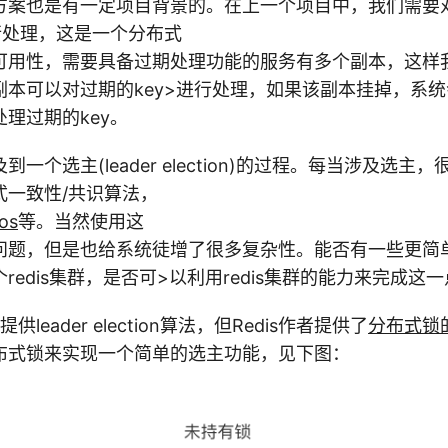
案也是有一定项目背景的。在上一个项目中，我们需要对一
行处理，这是一个分布式
可用性，需要具备过期处理功能的服务有多个副本，这样
副本可以对过期的key>进行处理，如果该副本挂掉，系
理过期的key。
一个选主(leader election)的过程。每当涉及选主
式一致性/共识算法，
os
等。当然使用这
问题，但是也给系统徒增了很多复杂性。能否有一些更简
redis集群，是否可>以利用redis集群的能力来完成这
供leader election算法，但Redis作者提供了
分布式锁
布式锁来实现一个简单的选主功能，见下图：