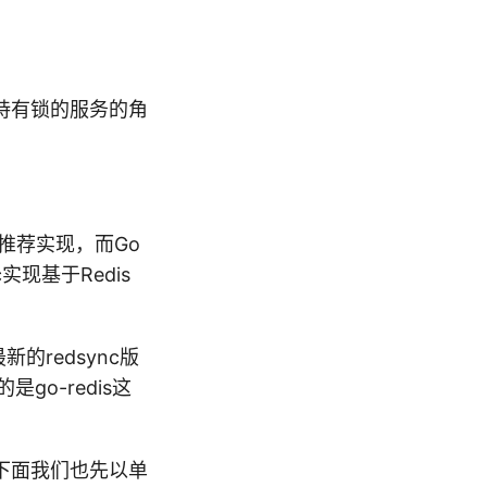
持有锁的服务的角
推荐实现，而Go
实现基于Redis
新的redsync版
是go-redis这
例。下面我们也先以单