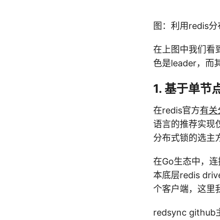
图：利用redi
在上图中我们看
色是leader，
1. 基于单节
在redis官方
有关
语言的推荐实现
分布式锁的选主
在Go生态中，连
本底层redis d
个客户端，这里我们
redsync g