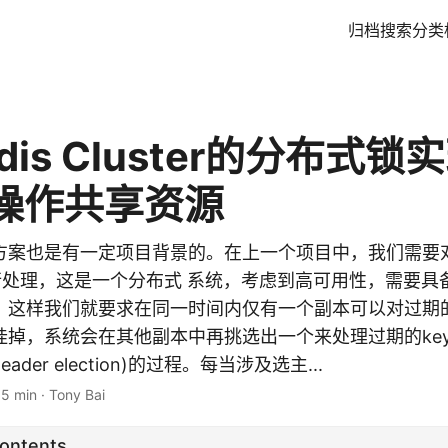
归档
搜索
分类
dis Cluster的分布式
操作共享资源
案也是有一定项目背景的。在上一个项目中，我们需要对一
进行处理，这是一个分布式 系统，考虑到高可用性，需要具
，这样我们就要求在同一时间内仅有一个副本可以对过期的
挂掉，系统会在其他副本中再挑选出一个来处理过期的key
ader election)的过程。每当涉及选主...
15 min
·
Tony Bai
Contents