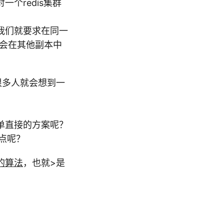
个redis集群
我们就要求在同一
统会在其他副本中
，很多人就会想到一
单直接的方案呢？
一点呢？
的算法
，也就>是