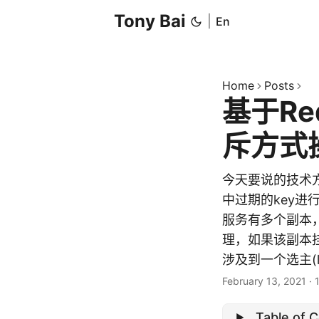
Tony Bai
|
En
Home
Posts
基于Re
斥方式
今天要说的技术方
中过期的key
服务有多个副本
理，如果该副本
涉及到一个选主(le
February 13, 2021
·
Table of 