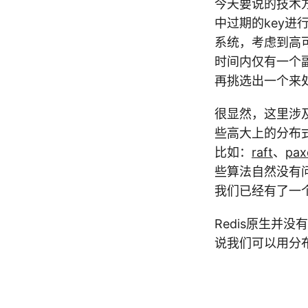
今天要说的技术方
中过期的key进
系统，考虑到高
时间内仅有一个
再挑选出一个来处
很显然，这里涉及到
些高大上的分布
比如：
raft
、
pax
些算法自然没有
我们已经有了一个
Redis原生并没有提
说我们可以用分