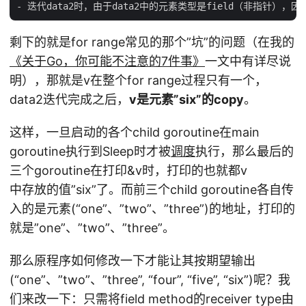
剩下的就是for range常见的那个”坑”的问题（在我的
《关于Go，你可能不注意的7件事》
一文中有详尽说
明），那就是v在整个for range过程只有一个，
data2迭代完成之后，
v是元素”six”的copy
。
这样，一旦启动的各个child goroutine在main
goroutine执行到Sleep时才被
调度
执行，那么最后的
三个goroutine在打印&v时，打印的也就都v
中存放的值”six”了。而前三个child goroutine各自传
入的是元素(“one”、”two”、”three”)的地址，打印的
就是”one”、”two”、”three”。
那么原程序如何修改一下才能让其按期望输出
(“one”、”two”、”three”, “four”, “five”, “six”)呢？我
们来改一下：只需将field method的receiver type由