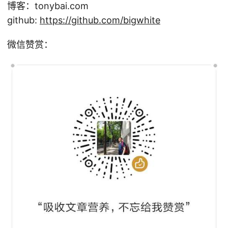
博客：tonybai.com
github:
https://github.com/bigwhite
微信赞赏：