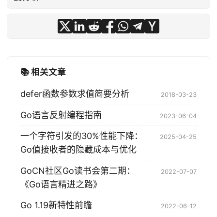
📚 相关文章
defer函数参数求值简要分析
2018-03-23
Go语言反射编程指南
2023-06-04
一个字符引发的30%性能下降：
2025-04-25
Go值接收者的隐藏成本与优化
GoCN社区Go读书会第二期：
2022-07-07
《Go语言精进之路》
Go 1.19新特性前瞻
2022-06-12