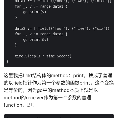
    data1 := []*field{{"one"}, {"two"}, {"three"}}

    for _, v := range data1 {

        go print(v)

    }

    data2 := []field{{"four"}, {"five"}, {"six"}}

    for _, v := range data2 {

        go print(&v)

    }

    time.Sleep(3 * time.Second)

这里我把field结构体的method：print，换成了普通
的以field指针作为第一个参数的函数print，这个变换
是等价的，因为go中的method本质上就是以
method的receiver作为第一个参数的普通
function，即：