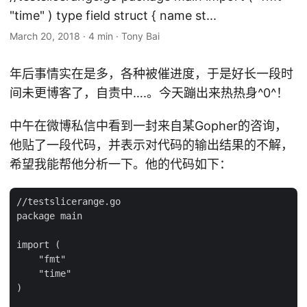
"time" ) type field struct { name st...
March 20, 2018
·
4 min
·
Tony Bai
年后事情实在是多，各种被催进度，于是好长一段时
间未更博客了，自责中….。今天蹦出来热热身^0^！
中午在微博私信中看到一封来自某Gopher的咨询，
他贴了一段代码，并表示对代码的输出结果的不解，
希望我能帮他分析一下。他的代码如下：
//testslicerange.go

package main

import (

    "fmt"

    "time"

)
