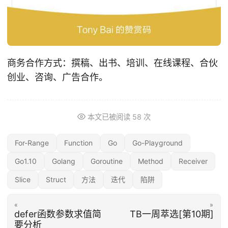
商务合作方式：撰稿、出书、培训、在线课程、合伙
创业、咨询、广告合作。
本文已被阅读
58
次
For-Range
Function
Go
Go-Playground
Go1.10
Golang
Goroutine
Method
Receiver
Slice
Struct
方法
迭代
陷阱
«
»
defer函数参数求值简
TB一周萃选[第10期]
要分析