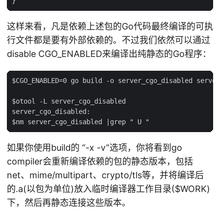
这样来看，凡是依赖上述包的Go代码最终编译的可执
行文件都是要有外部依赖的。不过我们依然可以通过
disable CGO_ENABLED来编译出纯静态的Go程序：
$CGO_ENABLED=0 go build -o server_cgo_disabled server
$otool -L server_cgo_disabled

server_cgo_disabled:

如果你使用build的 “-x -v”选项，你将看到go
compiler会重新编译依赖的包的静态版本，包括
net、mime/multipart、crypto/tls等，并将编译后
的.a(以包为单位)放入临时编译器工作目录(
$WORK)
下，然后再静态连接这些版本。