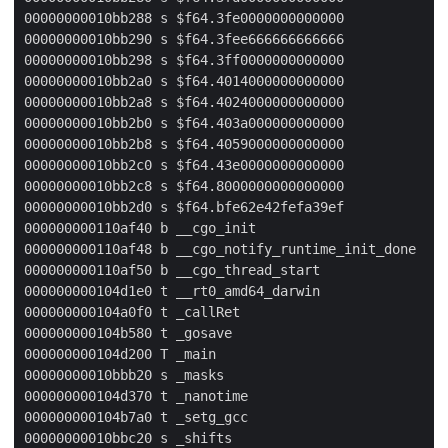
00000000010bb288 s $f64.3fe0000000000000

00000000010bb290 s $f64.3fee666666666666

00000000010bb298 s $f64.3ff0000000000000

00000000010bb2a0 s $f64.4014000000000000

00000000010bb2a8 s $f64.4024000000000000

00000000010bb2b0 s $f64.403a000000000000

00000000010bb2b8 s $f64.4059000000000000

00000000010bb2c0 s $f64.43e0000000000000

00000000010bb2c8 s $f64.8000000000000000

00000000010bb2d0 s $f64.bfe62e42fefa39ef

000000000110af40 b __cgo_init

000000000110af48 b __cgo_notify_runtime_init_done

000000000110af50 b __cgo_thread_start

000000000104d1e0 t __rt0_amd64_darwin

000000000104a0f0 t _callRet

000000000104b580 t _gosave

000000000104d200 T _main

00000000010bbb20 s _masks

000000000104d370 t _nanotime

000000000104b7a0 t _setg_gcc

00000000010bbc20 s _shifts
