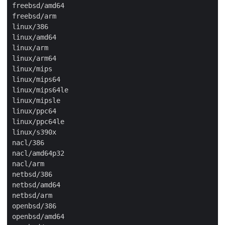
freebsd/amd64

freebsd/arm

linux/386

linux/amd64

linux/arm

linux/arm64

linux/mips

linux/mips64

linux/mips64le

linux/mipsle

linux/ppc64

linux/ppc64le

linux/s390x

nacl/386

nacl/amd64p32

nacl/arm

netbsd/386

netbsd/amd64

netbsd/arm

openbsd/386

openbsd/amd64
