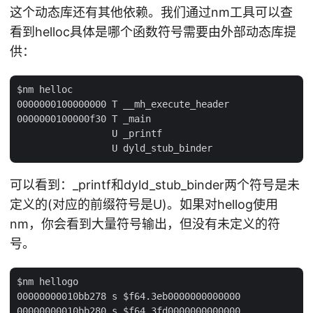
这个动态库还有其他依赖。我们通过nm工具可以查
看到helloc具体是哪个函数符号需要由外部动态库提
供：
$nm helloc

0000000100000000 T __mh_execute_header

0000000100000f30 T _main

                 U _printf

可以看到：_printf和dyld_stub_binder两个符号是未
定义的(对应的前缀符号是U)。如果对hellog使用
nm，你会看到大量符号输出，但没有未定义的符
号。
$nm hellogo

00000000010bb278 s $f64.3eb0000000000000

00000000010bb280 s $f64.3fd0000000000000
