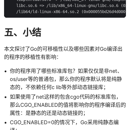
    libc.so.6 => /lib/x86_64-linux-gnu/libc.so.6 (0x0
五、小结
本文探讨了Go的可移植性以及哪些因素对Go编译出
的程序的移植性有影响：
你的程序用了哪些标准库包？如果仅仅是非net、
os/user等的普通包，那么你的程序默认将是纯静
态的，不依赖任何c lib等外部动态链接库；
如果使用了net这样的包含cgo代码的标准库包，
那么CGO_ENABLED的值将影响你的程序编译后的
属性：是静态的还是动态链接的；
CGO_ENABLED=0的情况下，Go采用纯静态编