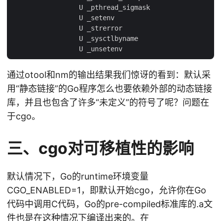
                 U _pthread_sigmask

                 U _setenv

                 U _strerror

                 U _sysctlbyname

通过otool和nm的输出结果我们惊讶的看到：默认采
用“静态链接”的Go程序怎么也要依赖外部的动态链接
库，并且也包含了许多“未定义”的符号了呢？问题在
于cgo。
三、cgo对可移植性的影响
默认情况下，Go的runtime环境变量
CGO_ENABLED=1，即默认开始cgo，允许你在Go
代码中调用C代码，Go的pre-compiled标准库的.a文
件也是在这种情况下编译出来的。在