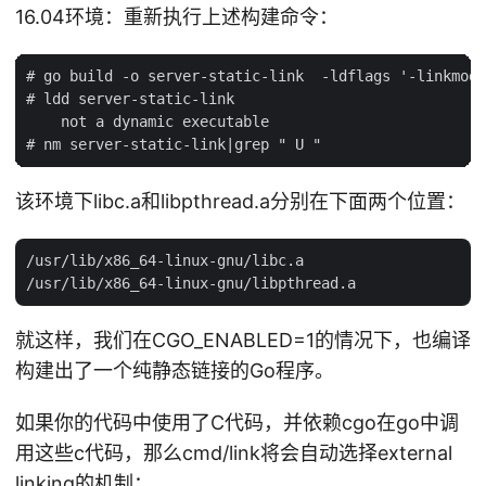
16.04环境：重新执行上述构建命令：
# go build -o server-static-link  -ldflags '-linkmode
# ldd server-static-link

    not a dynamic executable

该环境下libc.a和libpthread.a分别在下面两个位置：
/usr/lib/x86_64-linux-gnu/libc.a

就这样，我们在CGO_ENABLED=1的情况下，也编译
构建出了一个纯静态链接的Go程序。
如果你的代码中使用了C代码，并依赖cgo在go中调
用这些c代码，那么cmd/link将会自动选择external
linking的机制：