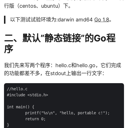
行版（centos、ubuntu）下。
以下测试试验环境为:darwin amd64
Go 1.8
。
二、默认”静态链接”的Go程
序
我们先来写两个程序：hello.c和hello.go，它们完成
的功能都差不多，在stdout上输出一行文字：
//hello.c

#include <stdio.h>

int main() {

        printf("%s\n", "hello, portable c!");

        return 0;

}
