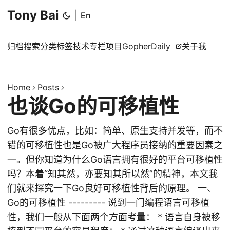
Tony Bai
|
En
归档
搜索
分类
标签
技术专栏
项目
GopherDaily
关于我
Home
Posts
也谈Go的可移植性
Go有很多优点，比如：简单、原生支持并发等，而不
错的可移植性也是Go被广大程序员接纳的重要因素之
一。但你知道为什么Go语言拥有很好的平台可移植性
吗？本着“知其然，亦要知其所以然”的精神，本文我
们就来探究一下Go良好可移植性背后的原理。 一、
Go的可移植性 --------- 说到一门编程语言可移植
性，我们一般从下面两个方面考量： * 语言自身被移