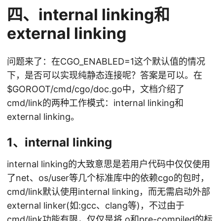
四、internal linking和
external linking
问题来了：在CGO_ENABLED=1这个默认值的情况
下，是否可以实现纯静态连接呢？答案是可以。在
$GOROOT/cmd/cgo/doc.go中，文档介绍了
cmd/link的两种工作模式：internal linking和
external linking。
1、internal linking
internal linking的大致意思是若用户代码中仅仅使用
了net、os/user等几个标准库中的依赖cgo的包时，
cmd/link默认使用internal linking，而无需启动外部
external linker(如:gcc、clang等)，不过由于
cmd/link功能有限，仅仅是将.o和pre-compiled的标