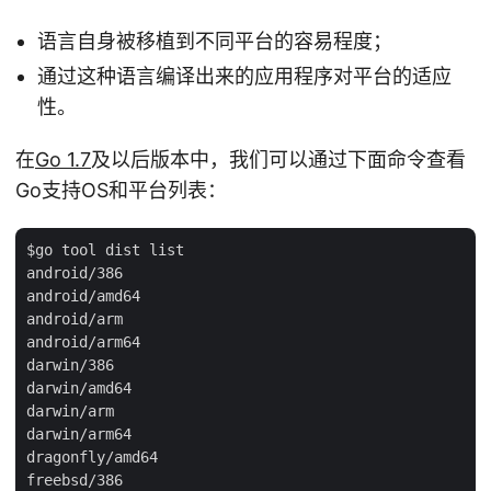
语言自身被移植到不同平台的容易程度；
通过这种语言编译出来的应用程序对平台的适应
性。
在
Go 1.7
及以后版本中，我们可以通过下面命令查看
Go支持OS和平台列表：
$go tool dist list

android/386

android/amd64

android/arm

android/arm64

darwin/386

darwin/amd64

darwin/arm

darwin/arm64

dragonfly/amd64

freebsd/386
