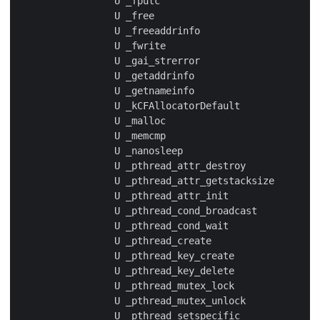
                 U _fputc

                 U _free

                 U _freeaddrinfo

                 U _fwrite

                 U _gai_strerror

                 U _getaddrinfo

                 U _getnameinfo

                 U _kCFAllocatorDefault

                 U _malloc

                 U _memcmp

                 U _nanosleep

                 U _pthread_attr_destroy

                 U _pthread_attr_getstacksize

                 U _pthread_attr_init

                 U _pthread_cond_broadcast

                 U _pthread_cond_wait

                 U _pthread_create

                 U _pthread_key_create

                 U _pthread_key_delete

                 U _pthread_mutex_lock

                 U _pthread_mutex_unlock

                 U _pthread_setspecific
