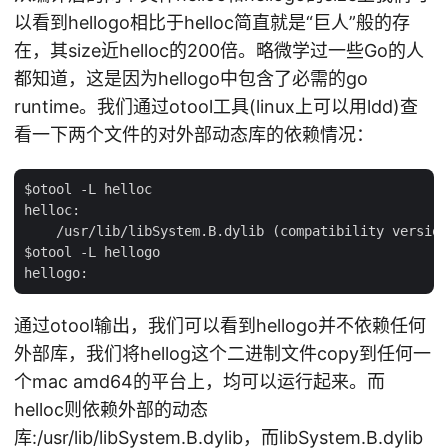
以看到hellogo相比于helloc简直就是“巨人”般的存
在，其size近helloc的200倍。略微学过一些Go的人
都知道，这是因为hellogo中包含了必需的go
runtime。我们通过otool工具(linux上可以用ldd)查
看一下两个文件的对外部动态库的依赖情况：
$otool -L helloc

helloc:

    /usr/lib/libSystem.B.dylib (compatibility version
$otool -L hellogo

通过otool输出，我们可以看到hellogo并不依赖任何
外部库，我们将hellog这个二进制文件copy到任何一
个mac amd64的平台上，均可以运行起来。而
helloc则依赖外部的动态
库:/usr/lib/libSystem.B.dylib，而libSystem.B.dylib