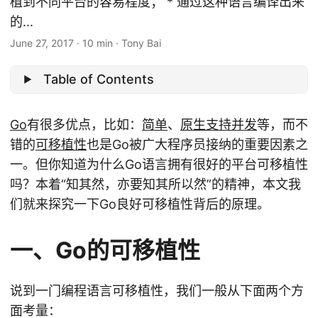
植到不同平台的容易程度； * 通过这种语言编译出来
的...
June 27, 2017
·
10 min
·
Tony Bai
Table of Contents
Go
有很多优点，比如：
简单
、
原生支持并发
等，而不
错的
可移植性
也是Go被广大程序员接纳的重要因素之
一。但你知道为什么Go语言拥有很好的平台可移植性
吗？本着“知其然，亦要知其所以然”的精神，本文我
们就来探究一下Go良好可移植性背后的原理。
一、Go的可移植性
说到一门编程语言可移植性，我们一般从下面两个方
面考量：