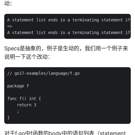
动：
A statement list ends in a terminating statement if t
=>

Specs是抽象的，例子是生动的，我们用一个例子来
说明一下这个改动：
// go17-examples/language/f.go

package f

func f() int {

    return 3

    ;

对于f.go中f函数的body中的语句列表（statement