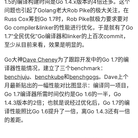
1.5的编译构建时间是Go 1.4.x版本的4倍还多。这个
问题也引起了Golang老大Rob Pike的极大关注，在
Russ Cox筹划Go 1.7时，Rob Pike就极力要求要对
Go compiler&linker的性能进行优化，于是就有了Go
1.7“全民优化”Go编译器和linker的上百次commit，
至少从目前来看，效果是明显的。
Go大神
Dave Cheney
为了跟踪开发中的Go 1.7的编
译器性能情况，建立了三个benchmark：
benchjuju
、
benchkube
和
benchgogs
。Dave上个
月最新贴出的一幅性能对比图显示：编译同一项目，
Go 1.7编译器所需时间仅约是Go 1.6的一半，Go
1.4.3版本的2倍；也就是说经过优化后，Go 1.7的编
译性能照比Go 1.6提升了一倍，离Go 1.4.3还有一倍
的差距。