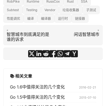
RobPike
Runtime
RussCox
Rust
SSA
Subtest
Testing
Vendor
垃圾收集器
子测试
性能调优
编译
编译器
运行时
链接器
«
»
智慧城市到底满足的是
闲话智慧城市
谁的诉求
📚 相关文章
Go 1.6中值得关注的几个变化
2016-02-21
Go 1.5中值得关注的几个变化
2015-07-10