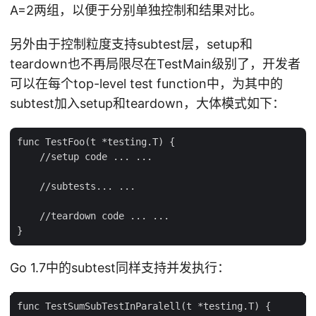
A=2两组，以便于分别单独控制和结果对比。
另外由于控制粒度支持subtest层，setup和
teardown也不再局限尽在TestMain级别了，开发者
可以在每个top-level test function中，为其中的
subtest加入setup和teardown，大体模式如下：
func TestFoo(t *testing.T) {

    //setup code ... ...

    //subtests... ...

    //teardown code ... ...

Go 1.7中的subtest同样支持并发执行：
func TestSumSubTestInParalell(t *testing.T) {
