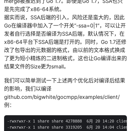
merge被推迟到了Go 1.7。即便是Go 1.7，SSA也只
是先完成了x86-64系统。
据实而说，SSA后端的引入，风险还是蛮大的，因此
Go在编译器中加入了一个开关”-ssa=0|1″，可以让开
发者自行选择是否编译为SSA后端，默认情况下，在
x86-64平台下SSA后端是打开的。同时，Go 1.7还修
改了包导出的元数据的格式，由以前的文本格式换成
了更为短小精炼的二进制格式，这也让Go编译出来的
结果文件的Size更为small。
我们可以简单测试一下上述两个优化后对编译后结果
的影响，我们以编译
github.com/bigwhite/gocmpp/examples/client/
例：
-rwxrwxr-x 1 share share 4278888  6月 20 14:20 client-
-rwxrwxr-x 1 share share 3319205  6月 20 14:04 client-