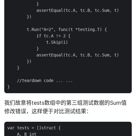
            }

            assertEqual(tc.A, tc.B, tc.Sum, t)

        })

        t.Run("A=2", func(t *testing.T) {

            if tc.A != 2 {

                t.Skip(i)

            }

            assertEqual(tc.A, tc.B, tc.Sum, t)

        })

    }

    //teardown code ... ...

我们故意将tests数组中的第三组测试数据的Sum值
修改错误，这样便于对比测试结果：
var tests = []struct {

    A, B int
