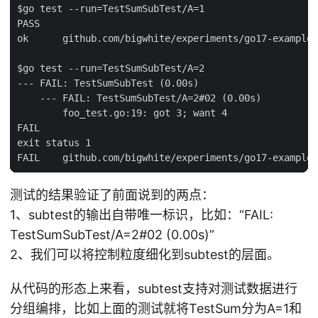
$go test --run=TestSumSubTest/A=1

PASS

ok      github.com/bigwhite/experiments/go17-examples
$go test --run=TestSumSubTest/A=2

--- FAIL: TestSumSubTest (0.00s)

    --- FAIL: TestSumSubTest/A=2#02 (0.00s)

        foo_test.go:19: got 3; want 4

FAIL

exit status 1

测试的结果验证了前面说到的两点：
1、subtest的输出自带唯一标识，比如：“FAIL:
TestSumSubTest/A=2#02 (0.00s)”
2、我们可以将控制粒度细化到subtest的层面。
从代码的形态上来看，subtest支持对测试数据进行
分组编排，比如上面的测试就将TestSum分为A=1和