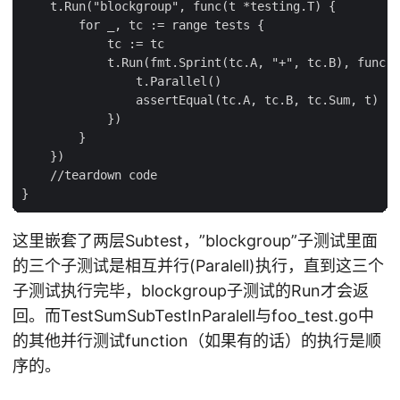
    t.Run("blockgroup", func(t *testing.T) {

        for _, tc := range tests {

            tc := tc

            t.Run(fmt.Sprint(tc.A, "+", tc.B), func(t
                t.Parallel()

                assertEqual(tc.A, tc.B, tc.Sum, t)

            })

        }

    })

    //teardown code

这里嵌套了两层Subtest，”blockgroup”子测试里面
的三个子测试是相互并行(Paralell)执行，直到这三个
子测试执行完毕，blockgroup子测试的Run才会返
回。而TestSumSubTestInParalell与foo_test.go中
的其他并行测试function（如果有的话）的执行是顺
序的。