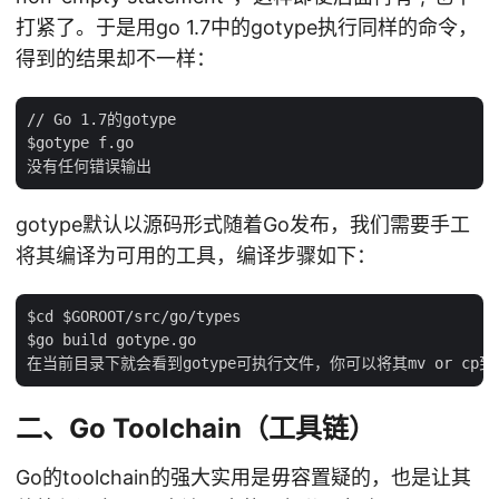
打紧了。于是用go 1.7中的gotype执行同样的命令，
得到的结果却不一样：
// Go 1.7的gotype

$gotype f.go

gotype默认以源码形式随着Go发布，我们需要手工
将其编译为可用的工具，编译步骤如下：
$cd $GOROOT/src/go/types

$go build gotype.go

二、Go Toolchain（工具链）
Go的toolchain的强大实用是毋容置疑的，也是让其