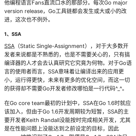
他编程语言Fans直流口水的那部分。每次Go major
version release，Go工具链都会发生或大或小的改
进，这次也不例外。
1、SSA
SSA
（Static Single-Assignment），对于大多数开
发者来说都是不熟悉的，也是不需要关心的，只有搞
编译器的人才会去认真研究它究竟为何物。对于Go语
言的使用者而言，SSA意味着让编译出来的应用更
小，运行得更快，未来有更多的优化空间，而这一切
的获得却不需要Go开发者修改哪怕是一行代码^_^。
在Go core team最初的计划中，SSA在Go 1.6时就应
该加入，但由于Go 1.6开发周期较为短暂，SSA的主
要开发者Keith Randall没能按时完成相关开发，尤其
是在性能问题上没能达到之前设定的目标，因此