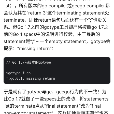
list），所有版本的go compiler或gccgo compiler都
会认为其在”return 3″这个terminating statement处
terminate，即便return语句后面还有一个“;”也没关
系。但Go 1.7之前的gotype工具却严格按照go 1.7之
前的Go 1 specs中的说明进行校验，由于最后的
statement是”;” – 一个empty statement，gotype会
提示：”missing return”：
// Go 1.7前版本的gotype

$gotype f.go

于是就有了gotype与gc、gccgo行为的不一致！为
此Go 1.7就做了一些specs上的改动，将statements
list的terminate点从”final statement”改为“final
non-empty statement”，这样即便后面再有”;”也不