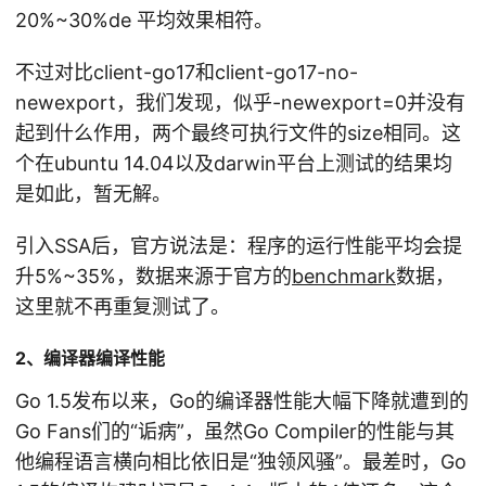
20%~30%de 平均效果相符。
不过对比client-go17和client-go17-no-
newexport，我们发现，似乎-newexport=0并没有
起到什么作用，两个最终可执行文件的size相同。这
个在ubuntu 14.04以及darwin平台上测试的结果均
是如此，暂无解。
引入SSA后，官方说法是：程序的运行性能平均会提
升5%~35%，数据来源于官方的
benchmark
数据，
这里就不再重复测试了。
2、编译器编译性能
Go 1.5发布以来，Go的编译器性能大幅下降就遭到的
Go Fans们的“诟病”，虽然Go Compiler的性能与其
他编程语言横向相比依旧是“独领风骚”。最差时，Go