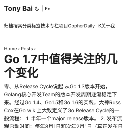
Tony Bai
|
En
归档
搜索
分类
标签
技术专栏
项目
GopherDaily
关于我
Home
Posts
Go 1.7中值得关注的几
个变化
零、从Release Cycle说起 从Go 1.3版本开始，
Golang核心开发Team的版本开发周期逐渐稳定下
来。经过Go 1.4、Go1.5和Go 1.6的实践，大神Russ
Cox在Go wiki上大致定义了Go Release Cycle的一
般流程： 1. 半年一个major release版本。 2. 发布流
程启动时间：每年8月1日和次年2月1日（真正发布日