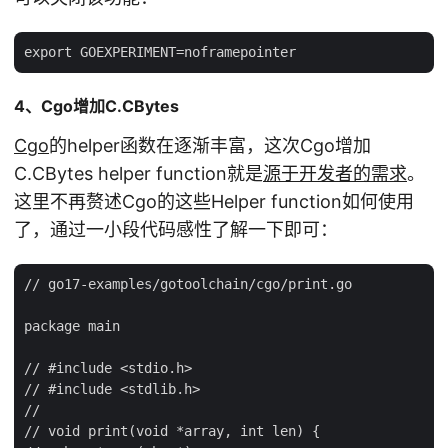
4、Cgo增加C.CBytes
Cgo
的helper函数在逐渐丰富，这次Cgo增加
C.CBytes helper function就是
源于开发者的需求
。
这里不再赘述Cgo的这些Helper function如何使用
了，通过一小段代码感性了解一下即可：
// go17-examples/gotoolchain/cgo/print.go

package main

// #include <stdio.h>

// #include <stdlib.h>

//

// void print(void *array, int len) {
