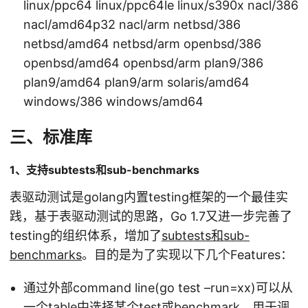
linux/ppc64 linux/ppc64le linux/s390x nacl/386
nacl/amd64p32 nacl/arm netbsd/386
netbsd/amd64 netbsd/arm openbsd/386
openbsd/amd64 openbsd/arm plan9/386
plan9/amd64 plan9/arm solaris/amd64
windows/386 windows/amd64
三、标准库
1、支持subtests和sub-benchmarks
表驱动测试是golang内置testing框架的一个最佳实
践，基于表驱动测试的思路，Go 1.7又进一步完善了
testing的组织体系，增加了
subtests和sub-
benchmarks
。目的是为了实现以下几个Features：
通过外部command line(go test –run=xx)可以从
一个table中选择某个test或benchmark，用于调