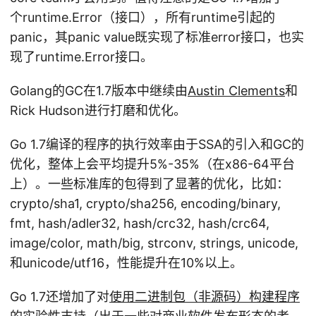
个runtime.Error（接口），所有runtime引起的
panic，其panic value既实现了标准error接口，也实
现了runtime.Error接口。
Golang的GC在1.7版本中继续由
Austin Clements
和
Rick Hudson进行打磨和优化。
Go 1.7编译的程序的执行效率由于SSA的引入和GC的
优化，整体上会平均提升5%-35%（在x86-64平台
上）。一些标准库的包得到了显著的优化，比如：
crypto/sha1, crypto/sha256, encoding/binary,
fmt, hash/adler32, hash/crc32, hash/crc64,
image/color, math/big, strconv, strings, unicode,
和unicode/utf16，性能提升在10%以上。
Go 1.7还增加了对
使用二进制包（非源码）构建程序