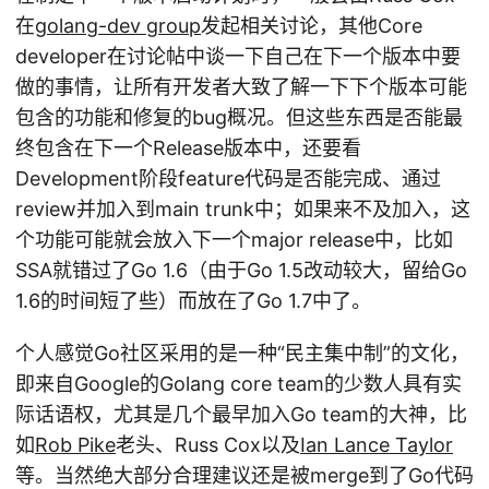
在
golang-dev group
发起相关讨论，其他Core
developer在讨论帖中谈一下自己在下一个版本中要
做的事情，让所有开发者大致了解一下下个版本可能
包含的功能和修复的bug概况。但这些东西是否能最
终包含在下一个Release版本中，还要看
Development阶段feature代码是否能完成、通过
review并加入到main trunk中；如果来不及加入，这
个功能可能就会放入下一个major release中，比如
SSA就错过了Go 1.6（由于Go 1.5改动较大，留给Go
1.6的时间短了些）而放在了Go 1.7中了。
个人感觉Go社区采用的是一种“民主集中制”的文化，
即来自Google的Golang core team的少数人具有实
际话语权，尤其是几个最早加入Go team的大神，比
如
Rob Pike
老头、Russ Cox以及
Ian Lance Taylor
等。当然绝大部分合理建议还是被merge到了Go代码