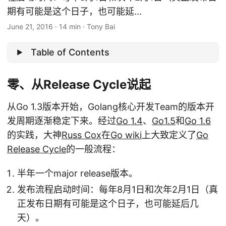
期有可能是这个日子，也可能延...
June 21, 2016
·
14 min
·
Tony Bai
Table of Contents
零、从Release Cycle说起
从Go 1.3版本开始，Golang核心开发Team的版本开
发周期逐渐稳定下来。经过
Go 1.4
、
Go1.5
和
Go 1.6
的实践，大神
Russ Cox
在
Go wiki
上大致定义了
Go
Release Cycle
的一般流程：
半年一个major release版本。
发布流程启动时间：每年8月1日和次年2月1日（真
正发布日期有可能是这个日子，也可能延后几
天）。