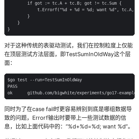
        if got := tc.A + tc.B; got != tc.Sum {

            t.Errorf("%d + %d = %d; want %d", tc.A, t
        }

    }

对于这种传统的表驱动测试，我们在控制粒度上仅能
在顶层测试方法层面，即TestSumInOldWay这个层
面：
$go test --run=TestSumInOldWay

PASS

同时为了在case fail时更容易辨别到底是哪组数据导
致的问题，Errorf输出时要带上一些测试数据的信
息，比如上面代码中的：”%d+%d=%d; want %d”。