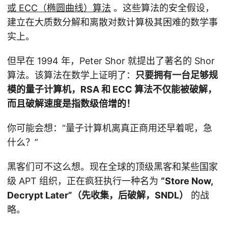
或 ECC（椭圆曲线）算法
。这些算法的安全假设，
建立在大质数分解和离散对数计算极其困难的数学事
实上。
但早在 1994 年，Peter Shor 就提出了著名的 Shor
算法。该算法在数学上证明了：
只要拥有一台足够规
模的量子计算机，RSA 和 ECC 算法不仅能被破解，
而且破解速度是指数级倍增的！
你可能会想：“量子计算机离真正商用还早着呢，急
什么？”
黑客们可不这么想。现在全球的顶级黑客和某些国家
级 APT 组织，正在疯狂执行一种名为
“Store Now,
Decrypt Later”（先收集，后破解，SNDL）
的战
略。