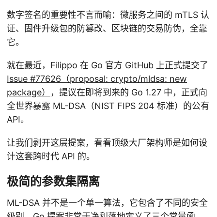
数字签名的重要性不言而喻：微服务之间的 mTLS 认
证、固件升级包的防篡改、区块链的交易防伪，全靠
它。
就在最近，Filippo 在 Go 官方 GitHub 上正式提交了
Issue #77626（proposal: crypto/mldsa: new
package）
，提议在即将到来的 Go 1.27 中，正式向
全世界暴露 ML-DSA（NIST FIPS 204 标准）的公有
API。
让我们剥开这层提案，看看顶级大厂架构师是如何设
计这套跨时代 API 的。
极简的参数集隔离
ML-DSA 并不是一个单一算法，它包含了不同的安全
级别。Go 提案非常干净利落地定义了三个常量函