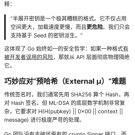
释：
“半展开密钥是一个极其糟糕的格式。它不仅占用
空间更大，加载速度更慢，而且
更危险
。我们只会
支持基于 Seed 的密钥派生。”
这体现了 Go 始终如一的安全哲学：如果一种格式
有
被开发者误用的风险
，那就从 API 层面彻底物理隔绝
它。
巧妙应对“预哈希（External μ）”难题
传统签名时，我们通常先用 SHA256 算个 Hash，再
对 Hash 签名。但 ML-DSA 的底层数学机制非常复
杂，它要求对 H(H(pubkey) || 0×00 || context ||
message) 进行极度严苛的处理。
Go 团队没有去破坏原有的 crypto.Signer 接口，而