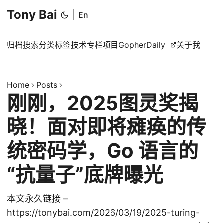
Tony Bai
|
En
归档
搜索
分类
标签
技术专栏
项目
GopherDaily
关于我
Home
Posts
刚刚，2025图灵奖揭
晓！面对即将瘫痪的传
统密码学，Go 语言的
“抗量子”底牌曝光
本文永久链接 –
https://tonybai.com/2026/03/19/2025-turing-