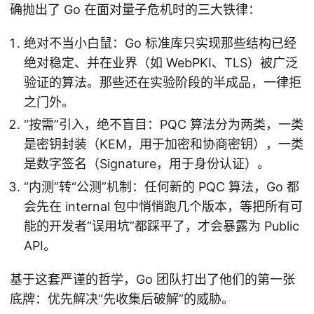
确抛出了 Go 在面对量子危机时的三大铁律：
绝对不当小白鼠：Go 标准库只实现那些结构已经
绝对稳定、并在业界（如 WebPKI、TLS）被广泛
验证的算法。那些还在实验阶段的半成品，一律拒
之门外。
“按需”引入，绝不盲目：PQC 算法分为两类，一类
是密钥封装（KEM，用于加密和协商密钥），一类
是数字签名（Signature，用于身份认证）。
“内测”转“公测”机制：任何新的 PQC 算法，Go 都
会先在 internal 包中悄悄跑几个版本，等把所有可
能的开发者“误用坑”都踩平了，才会暴露为 Public
API。
基于这套严谨的哲学，Go 团队打出了他们的第一张
底牌：优先解决“先收集后破解”的威胁。