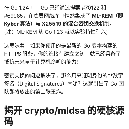
在 Go 1.24 中，Go 已经通过提案 #70122 和
#69985，在底层网络库中悄然集成了
ML-KEM（即
Kyber 算法）与 X25519 的混合密钥交换机制
。
(注：ML-KEM 从 Go 1.23 就以实验特性引入)
这意味着，如果你使用的是最新的 Go 版本构建的
HTTPS 服务，你的连接在建立之初，就已经具备了
抵抗未来量子计算机窃听的能力！
密钥交换的问题解决了，那么用来证明身份的**数字
签名（Digital Signatures）**呢？这就引出了 Go 团
队即将放出的第二张王炸。
揭开 crypto/mldsa 的硬核源
码