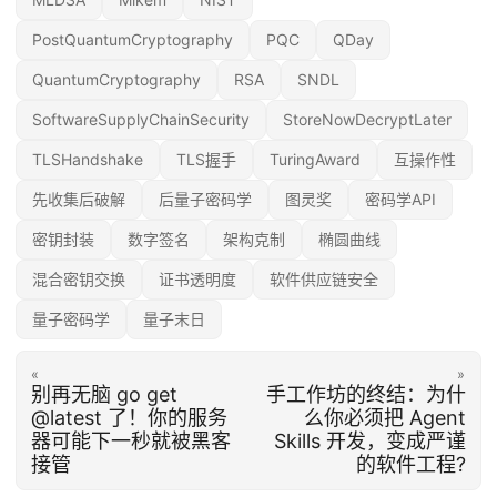
PostQuantumCryptography
PQC
QDay
QuantumCryptography
RSA
SNDL
SoftwareSupplyChainSecurity
StoreNowDecryptLater
TLSHandshake
TLS握手
TuringAward
互操作性
先收集后破解
后量子密码学
图灵奖
密码学API
密钥封装
数字签名
架构克制
椭圆曲线
混合密钥交换
证书透明度
软件供应链安全
量子密码学
量子末日
«
»
别再无脑 go get
手工作坊的终结：为什
@latest 了！你的服务
么你必须把 Agent
器可能下一秒就被黑客
Skills 开发，变成严谨
接管
的软件工程?