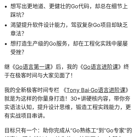
想写出更地道、更健壮的Go代码，却总在细节上
踩坑？
渴望提升软件设计能力，驾驭复杂Go项目却缺乏
章法？
想打造生产级的Go服务，却在工程化实践中屡屡
受挫？
继《
Go语言第一课
》后，我的《
Go语言进阶课
》终
于在极客时间与大家见面了！
我的全新极客时间专栏 《
Tony Bai·Go语言进阶课
》
就是为这样的你量身打造！30+讲硬核内容，带你夯
实语法认知，提升设计思维，锻造工程实践能力，更
有实战项目串讲。
目标只有一个：助你完成从“Go熟练工”到“Go专家”的