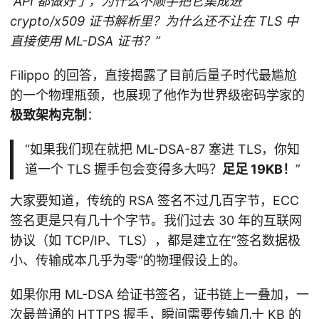
“API 都做好了，为什么不顺手把它集成进
crypto/x509 证书解析里？为什么还不让在 TLS 中
直接使用 ML-DSA 证书？”
Filippo 的回答，直接揭露了目前后量子时代最尴尬
的一个物理瓶颈，也展现了他作为世界级密码学家的
极致架构克制
：
“如果我们现在就把 ML-DSA-87 塞进 TLS，你知
道一个 TLS 握手包会变得多大吗？
足足 19KB！
”
大家要知道，传统的 RSA 签名不过几百字节，ECC
签名更是只有几十个字节。我们过去 30 年的互联网
协议（如 TCP/IP、TLS），都是建立在“签名数据极
小、传输成本几乎为零”的物理假设上的。
如果你用 ML-DSA 给证书签名，证书链上一叠加，一
次最普通的 HTTPS 握手，瞬间需要传输几十 KB 的