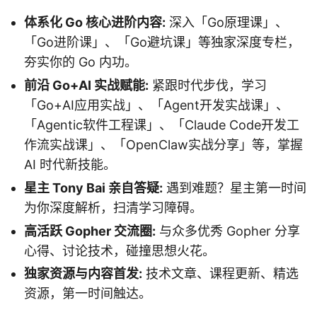
体系化 Go 核心进阶内容:
深入「Go原理课」、
「Go进阶课」、「Go避坑课」等独家深度专栏，
夯实你的 Go 内功。
前沿 Go+AI 实战赋能:
紧跟时代步伐，学习
「Go+AI应用实战」、「Agent开发实战课」、
「Agentic软件工程课」、「Claude Code开发工
作流实战课」、「OpenClaw实战分享」等，掌握
AI 时代新技能。
星主 Tony Bai 亲自答疑:
遇到难题？星主第一时间
为你深度解析，扫清学习障碍。
高活跃 Gopher 交流圈:
与众多优秀 Gopher 分享
心得、讨论技术，碰撞思想火花。
独家资源与内容首发:
技术文章、课程更新、精选
资源，第一时间触达。