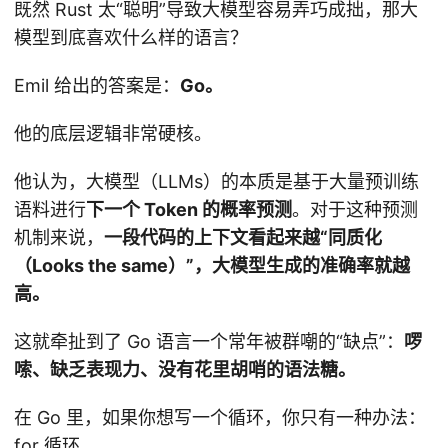
既然 Rust 太“聪明”导致大模型容易弄巧成拙，那大
模型到底喜欢什么样的语言？
Emil 给出的答案是：
Go。
他的底层逻辑非常硬核。
他认为，大模型（LLMs）的本质是基于大量预训练
语料进行
下一个 Token 的概率预测
。对于这种预测
机制来说，
一段代码的上下文看起来越“同质化
（Looks the same）”，大模型生成的准确率就越
高。
这就牵扯到了 Go 语言一个常年被群嘲的“缺点”：
啰
嗦、缺乏表现力、没有花里胡哨的语法糖。
在 Go 里，如果你想写一个循环，你只有一种办法：
for 循环。