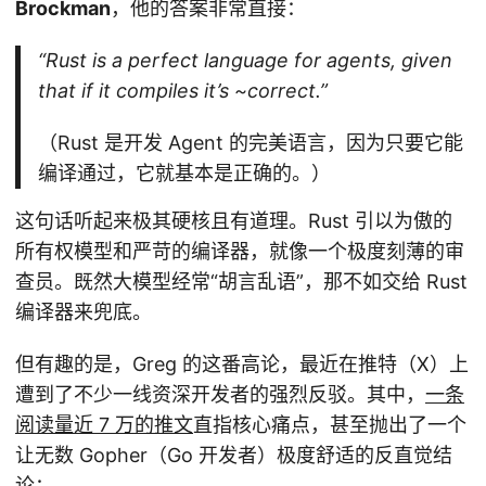
Brockman
，他的答案非常直接：
“Rust is a perfect language for agents, given
that if it compiles it’s ~correct.”
（Rust 是开发 Agent 的完美语言，因为只要它能
编译通过，它就基本是正确的。）
这句话听起来极其硬核且有道理。Rust 引以为傲的
所有权模型和严苛的编译器，就像一个极度刻薄的审
查员。既然大模型经常“胡言乱语”，那不如交给 Rust
编译器来兜底。
但有趣的是，Greg 的这番高论，最近在推特（X）上
遭到了不少一线资深开发者的强烈反驳。其中，
一条
阅读量近 7 万的推文
直指核心痛点，甚至抛出了一个
让无数 Gopher（Go 开发者）极度舒适的反直觉结
论：