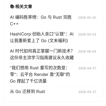
📚 相关文章
AI 编码胜率榜：Go 与 Rust 完胜
2026-05-20
C++
HashiCorp 创始人亲口“认错”：AI
2026-04-23
让我重新爱上了 Go (文末福利)
AI 时代如何真正掌握一门新技术？
2026-06-04
这份非主流学习指南建议永久收藏
“我们想用 Rust 重写的次数是：
2026-04-27
零”：云平台 Render 靠“无聊”的
Go 撑起了千亿流量
从 Go 迁移到 Rust
2026-05-27