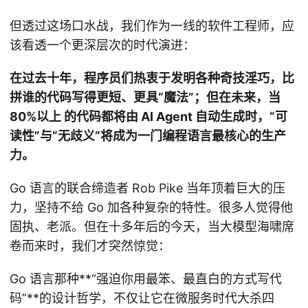
但透过这场口水战，我们作为一线的软件工程师，应
该看透一个更深层次的时代演进：
在过去十年，程序员们热衷于发明各种奇技淫巧，比
拼谁的代码写得更短、更具“魔法”；但在未来，当
80%以上 的代码都将由 AI Agent 自动生成时，“可
读性”与“无歧义”将成为一门编程语言最核心的生产
力。
Go 语言的联合缔造者 Rob Pike 当年顶着巨大的压
力，坚持不给 Go 加各种复杂的特性。很多人觉得他
固执、老派。但在十多年后的今天，当大模型海啸席
卷而来时，我们才突然惊觉：
Go 语言那种**“强迫你用最笨、最直白的方式写代
码”**的设计哲学，不仅让它在微服务时代大杀四