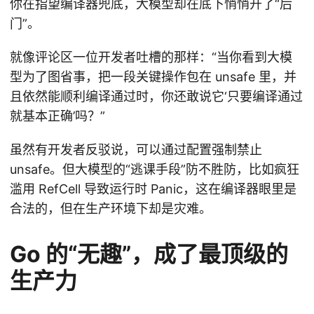
你在指望编译器兜底，大模型却在底下悄悄开了“后
门”。
就像评论区一位开发者吐槽的那样：“当你看到大模
型为了图省事，把一段关键操作包在 unsafe 里，并
且依然能顺利编译通过时，你还敢说它‘只要编译通过
就基本正确’吗？”
虽然有开发者反驳说，可以通过配置强制禁止
unsafe。但大模型的“逃课手段”防不胜防，比如疯狂
滥用 RefCell 导致运行时 Panic，这在编译器眼里是
合法的，但在生产环境下却是灾难。
Go 的“无趣”，成了最顶级的
生产力