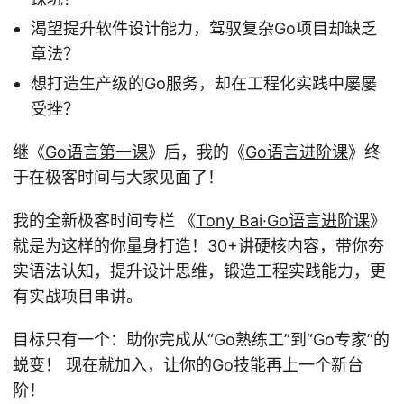
渴望提升软件设计能力，驾驭复杂Go项目却缺乏
章法？
想打造生产级的Go服务，却在工程化实践中屡屡
受挫？
继《
Go语言第一课
》后，我的《
Go语言进阶课
》终
于在极客时间与大家见面了！
我的全新极客时间专栏 《
Tony Bai·Go语言进阶课
》
就是为这样的你量身打造！30+讲硬核内容，带你夯
实语法认知，提升设计思维，锻造工程实践能力，更
有实战项目串讲。
目标只有一个：助你完成从“Go熟练工”到“Go专家”的
蜕变！ 现在就加入，让你的Go技能再上一个新台
阶！