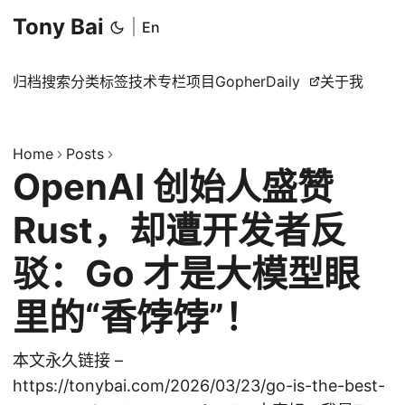
Tony Bai
|
En
归档
搜索
分类
标签
技术专栏
项目
GopherDaily
关于我
Home
Posts
OpenAI 创始人盛赞
Rust，却遭开发者反
驳：Go 才是大模型眼
里的“香饽饽”！
本文永久链接 –
https://tonybai.com/2026/03/23/go-is-the-best-