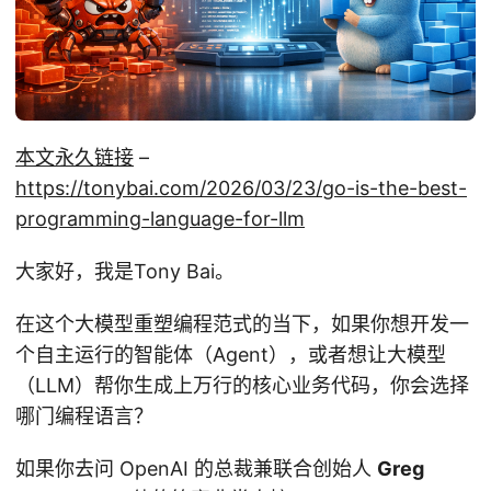
本文永久链接
–
https://tonybai.com/2026/03/23/go-is-the-best-
programming-language-for-llm
大家好，我是Tony Bai。
在这个大模型重塑编程范式的当下，如果你想开发一
个自主运行的智能体（Agent），或者想让大模型
（LLM）帮你生成上万行的核心业务代码，你会选择
哪门编程语言？
如果你去问 OpenAI 的总裁兼联合创始人
Greg