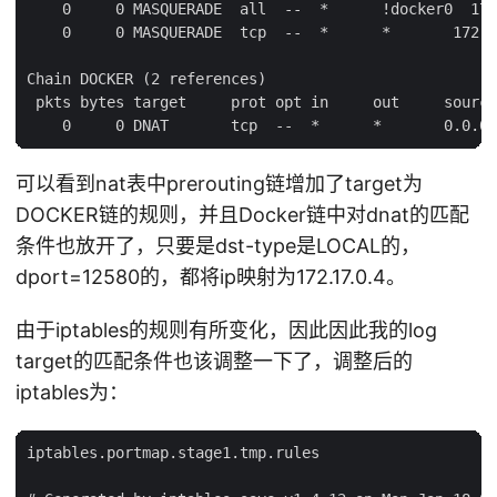
    0     0 MASQUERADE  all  --  *      !docker0  172
    0     0 MASQUERADE  tcp  --  *      *       172.1
Chain DOCKER (2 references)

 pkts bytes target     prot opt in     out     source
可以看到nat表中prerouting链增加了target为
DOCKER链的规则，并且Docker链中对dnat的匹配
条件也放开了，只要是dst-type是LOCAL的，
dport=12580的，都将ip映射为172.17.0.4。
由于iptables的规则有所变化，因此因此我的log
target的匹配条件也该调整一下了，调整后的
iptables为：
iptables.portmap.stage1.tmp.rules
