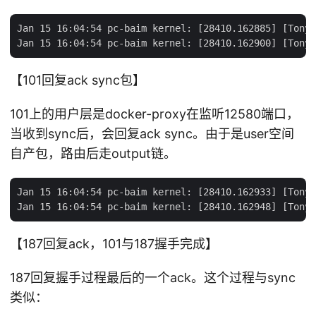
Jan 15 16:04:54 pc-baim kernel: [28410.162885] [TonyB
【101回复ack sync包】
101上的用户层是docker-proxy在监听12580端口，
当收到sync后，会回复ack sync。由于是user空间
自产包，路由后走output链。
Jan 15 16:04:54 pc-baim kernel: [28410.162933] [TonyB
【187回复ack，101与187握手完成】
187回复握手过程最后的一个ack。这个过程与sync
类似：