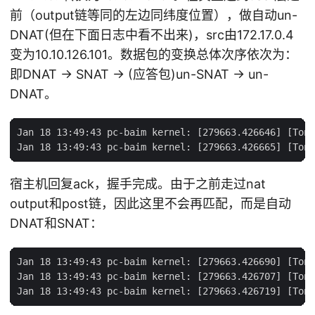
前（output链等同的左边同纬度位置），做自动un-
DNAT(但在下面日志中看不出来)，src由172.17.0.4
变为10.10.126.101。数据包的变换总体次序依次为：
即DNAT -> SNAT -> (应答包)un-SNAT -> un-
DNAT。
Jan 18 13:49:43 pc-baim kernel: [279663.426646] [Tony
宿主机回复ack，握手完成。由于之前走过nat
output和post链，因此这里不会再匹配，而是自动
DNAT和SNAT：
Jan 18 13:49:43 pc-baim kernel: [279663.426690] [Tony
Jan 18 13:49:43 pc-baim kernel: [279663.426707] [Tony