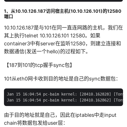
1、从10.10.126.187访问宿主机(10.10.126.101)的12580
端口
10.10.126.187是与101在同一直连网路的主机，我们在
其上执行telnet 10.10.126.101 12580。如果
container3中有server在监听12580，则建立连接和
数据通信(发送一个hello)的过程如下。
【187到101的tcp握手sync包】
101从eth0网卡收到目的地址是自己的sync数据包：
Jan 15 16:04:54 pc-baim kernel: [28410.162828] [TonyB
由于目的地址就是自己，因此在iptables中走input
chain将数据包发给user层：