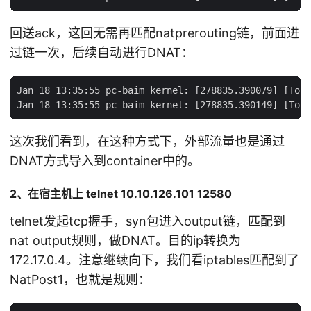
回送ack，这回无需再匹配natprerouting链，前面进
过链一次，后续自动进行DNAT：
Jan 18 13:35:55 pc-baim kernel: [278835.390079] [Tony
这次我们看到，在这种方式下，外部流量也是通过
DNAT方式导入到container中的。
2、在宿主机上 telnet 10.10.126.101 12580
telnet发起tcp握手，syn包进入output链，匹配到
nat output规则，做DNAT。目的ip转换为
172.17.0.4。注意继续向下，我们看iptables匹配到了
NatPost1，也就是规则：