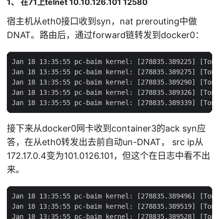
1、 在71上telnet 10.10.126.101 12580
宿主机从eth0接口收到syn，nat prerouting中做
DNAT。路由后，通过forward链转发到docker0：
Jan 18 13:35:55 pc-baim kernel: [278835.389225] [Tony
Jan 18 13:35:55 pc-baim kernel: [278835.389275] [Tony
Jan 18 13:35:55 pc-baim kernel: [278835.389290] [Tony
Jan 18 13:35:55 pc-baim kernel: [278835.389326] [Tony
接下来从docker0网卡收到container3的ack syn应
答，在从eth0转发出去前自动un-DNAT， src ip从
172.17.0.4变为101.0126.101，但这个在日志中看不出
来。
Jan 18 13:35:55 pc-baim kernel: [278835.389496] [Tony
Jan 18 13:35:55 pc-baim kernel: [278835.389519] [Tony