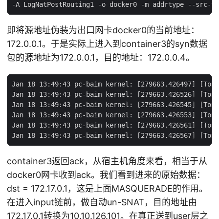
即将源地址伪装为出口网卡docker0的当前地址：
172.0.0.1。于是实际上进入到container3的syn数据
包的源地址为172.0.0.1，目的地址：172.0.0.4。
Jan 18 13:49:43 pc-baim kernel: [279663.426497] [Tony
Jan 18 13:49:43 pc-baim kernel: [279663.426526] [Tony
Jan 18 13:49:43 pc-baim kernel: [279663.426545] [Tony
Jan 18 13:49:43 pc-baim kernel: [279663.426553] [Tony
Jan 18 13:49:43 pc-baim kernel: [279663.426561] [Tony
container3返回ack，从宿主机角度来看，相当于从
docker0网卡收到ack。我们看到进来的原始数据：
dst = 172.17.0.1，这是上面MASQUERADE的作用。
在进入input链前，做自动un-SNAT，目的地址由
172.17.0.1转换为10.10.126.101。在真正送到user层之