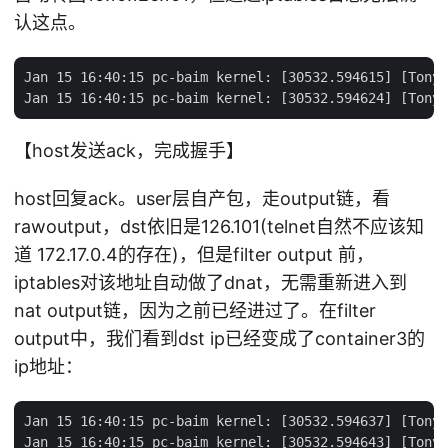
认这点。
Jan 15 16:40:15 pc-baim kernel: [30532.594615] [TonyB
【host发送ack，完成握手】
host回复ack。user层自产包，走output链，看
rawoutput，dst依旧是126.101(telnet自然不应该知
道 172.17.0.4的存在)，但是filter output 前，
iptables对该地址自动做了dnat，无需重新进入到
nat output链，因为之前已经进过了。在filter
output中，我们看到dst ip已经变成了container3的
ip地址：
Jan 15 16:40:15 pc-baim kernel: [30532.594637] [TonyB