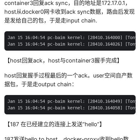
container3回复ack sync，目的地址是172.17.0.1，
host从docker0网卡收到ack sync数据，路由后发现
是发给自己的包，于是走input chain.
Jan 15 16:04:54 pc-baim kernel: [28410.164000] [TonyB
【host回复ack，host与container3握手完成】
host回复握手过程最后的一个ack。user空间自产数
据包，于是走output chain：
Jan 15 16:04:54 pc-baim kernel: [28410.164049] [TonyB
【187 在已经建立的连接上发送”hello”】
187发送hello to host，docker-proxy收到hello数