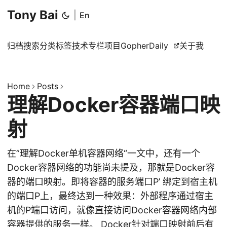
Tony Bai
|
En
归档
搜索
分类
标签
技术专栏
项目
GopherDaily
关于我
Home
Posts
理解Docker容器端口映
射
在”理解Docker单机容器网络“一文中，还有一个
Docker容器网络的功能尚未提及，那就是Docker容
器的端口映射。即将容器的服务端口P’ 绑定到宿主机
的端口P上，最终达到一种效果：外部程序通过宿主
机的P端口访问，就像直接访问Docker容器网络内部
容器提供的服务一样。 Docker针对端口映射前后有