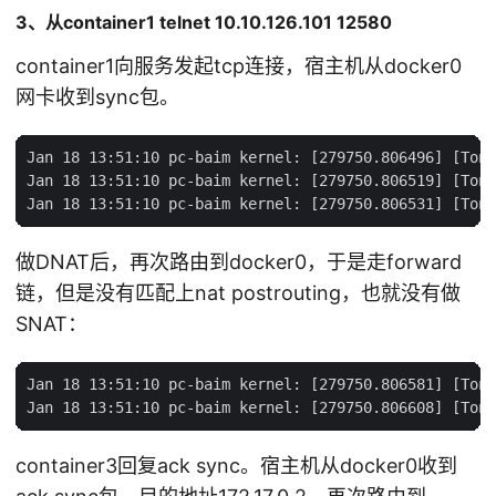
3、从container1 telnet 10.10.126.101 12580
container1向服务发起tcp连接，宿主机从docker0
网卡收到sync包。
Jan 18 13:51:10 pc-baim kernel: [279750.806496] [Tony
Jan 18 13:51:10 pc-baim kernel: [279750.806519] [Tony
做DNAT后，再次路由到docker0，于是走forward
链，但是没有匹配上nat postrouting，也就没有做
SNAT：
Jan 18 13:51:10 pc-baim kernel: [279750.806581] [Tony
container3回复ack sync。宿主机从docker0收到