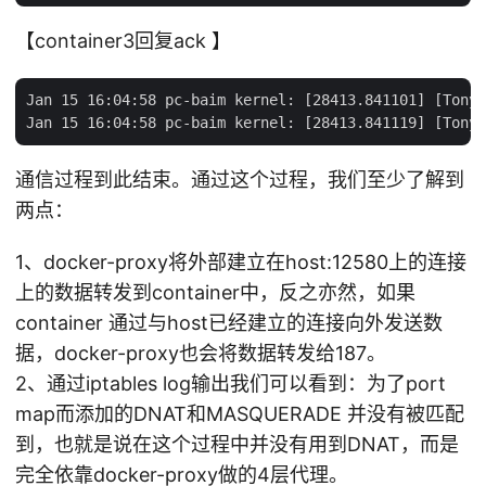
【container3回复ack 】
Jan 15 16:04:58 pc-baim kernel: [28413.841101] [TonyB
通信过程到此结束。通过这个过程，我们至少了解到
两点：
1、docker-proxy将外部建立在host:12580上的连接
上的数据转发到container中，反之亦然，如果
container 通过与host已经建立的连接向外发送数
据，docker-proxy也会将数据转发给187。
2、通过iptables log输出我们可以看到：为了port
map而添加的DNAT和MASQUERADE 并没有被匹配
到，也就是说在这个过程中并没有用到DNAT，而是
完全依靠docker-proxy做的4层代理。