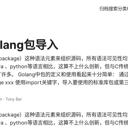
归档
搜索
分类
lang包导入
（package）这种语法元素来组织源码，所有语法可见性均定
a 、python等语言相比，这算不上什么创新，但与C传统的
许多。 Golang中包的定义和使用看起来十分简单： 通过p
age xxx 使用import关键字，导入要使用的标准库包或
n
·
Tony Bai
package）这种语法元素来组织源码，所有语法可见性均定
a 、python等语言相比，这算不上什么创新，但与C传统的