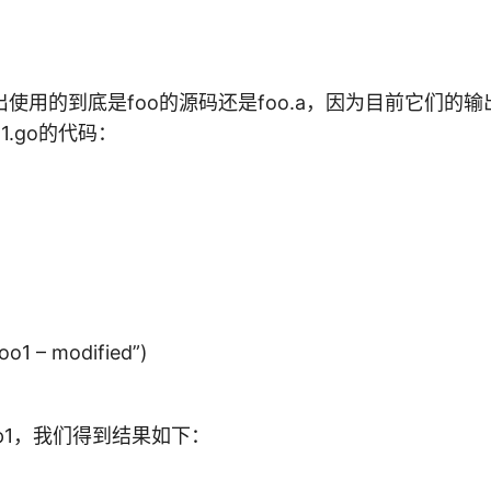
使用的到底是foo的源码还是foo.a，因为目前它们的
1.go的代码：
o1 – modified”)
p1，我们得到结果如下：