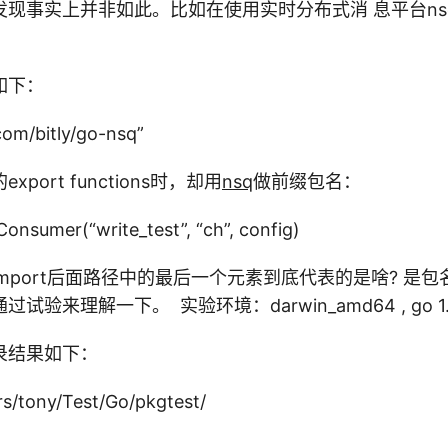
现事实上并非如此。比如在使用实时分布式消 息平台ns
如下：
com/bitly/go-nsq”
port functions时，却用
nsq
做前缀包名：
Consumer(“write_test”, “ch”, config)
mport后面路径中的最后一个元素到底代表的是啥? 是
试验来理解一下。 实验环境：darwin_amd64 , go 1
录结果如下：
s/tony/Test/Go/pkgtest/