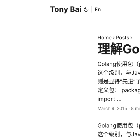
Tony Bai
|
En
Home
Posts
理解Go
Golang使用包
这个级别，与Jav
则是显得“先进”了
定义包： pack
import ...
March 9, 2015
·
8 mi
Golang
使用包（
这个级别，与Jav