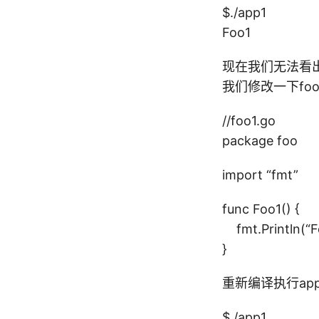
$./app1
Foo1
现在我们无法看出
我们修改一下foo
//foo1.go
package foo
import “fmt”
func Foo1() {
fmt.Println(“Fo
}
重新编译执行ap
$./app1