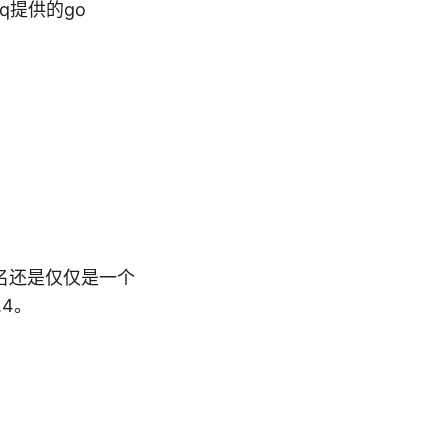
q提供的go
包名还是仅仅是一个
.4。