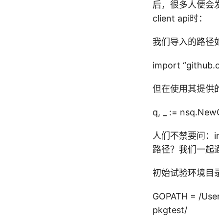
后，很多人便会发
client api时：
我们导入的路径
import “github.
但在使用其提供的ex
q, _ := nsq.New
人们不禁要问：i
路径？我们一起通过
初始试验环境目
GOPATH = /User
pkgtest/