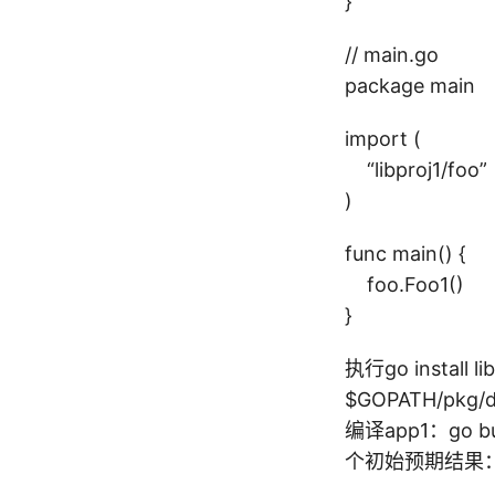
}
// main.go
package main
import (
“libproj1/foo”
)
func main() {
foo.Foo1()
}
执行go install
$GOPATH/pkg/d
编译app1：go 
个初始预期结果