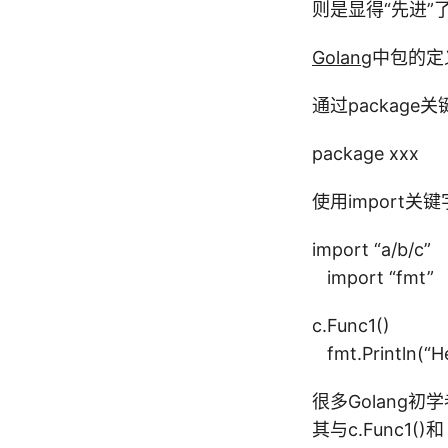
则是显得“先进”
Golang
中包的定
通过package
package xxx
使用import
import “a/b/c”
import “fmt”
c.Func1()
fmt.Println(“He
很多Golang初
其与c.Func1(