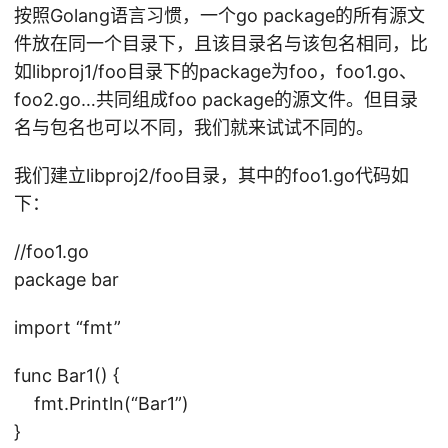
h0
按照Golang语言习惯，一个go package的所有源文
/a
n.
st
00
p
件放在同一个目录下，且该目录名与该包名相同，比
go
/s
0g
p1
:4:
如libproj1/foo目录下的package为foo，foo1.go、
rc
n/
/
8:
/a
foo2.go…共同组成foo package的源文件。但目录
T
U
ca
p
名与包名也可以不同，我们就来试试不同的。
/g
se
n
p1
o-
rs
no
我们建立libproj2/foo目录，其中的foo1.go代码如
-I
b
/t
t
下：
ui
on
fi
ld
y/
//foo1.go
n
77
.B
d
package bar
34
in
pa
40
import “fmt”
/g
ck
75
o1
ag
6
func Bar1() {
4/
e
ap
fmt.Println(“Bar1”)
p
"f
p1
}
kg
m