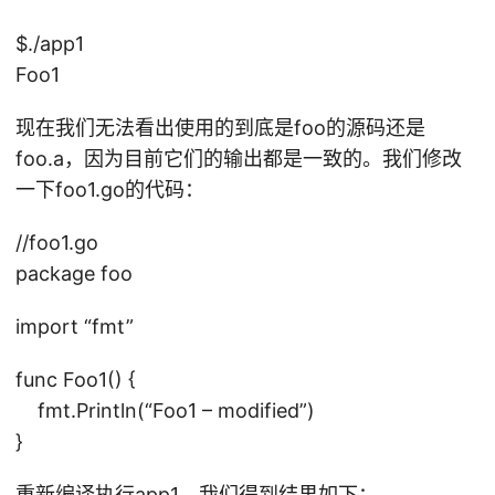
$./app1
Foo1
现在我们无法看出使用的到底是foo的源码还是
foo.a，因为目前它们的输出都是一致的。我们修改
一下foo1.go的代码：
//foo1.go
package foo
import “fmt”
func Foo1() {
fmt.Println(“Foo1 – modified”)
}
重新编译执行app1，我们得到结果如下：