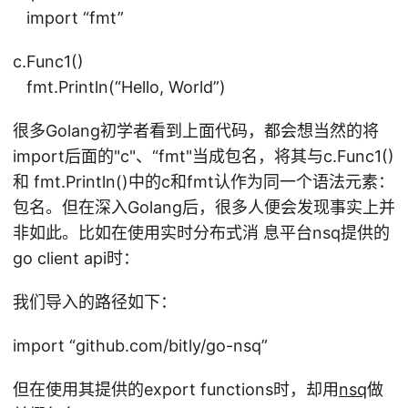
import “fmt”
c.Func1()
fmt.Println(“Hello, World”)
很多Golang初学者看到上面代码，都会想当然的将
import后面的"c"、“fmt"当成包名，将其与c.Func1()
和 fmt.Println()中的c和fmt认作为同一个语法元素：
包名。但在深入Golang后，很多人便会发现事实上并
非如此。比如在使用实时分布式消 息平台nsq提供的
go client api时：
我们导入的路径如下：
import “github.com/bitly/go-nsq”
但在使用其提供的export functions时，却用
nsq
做