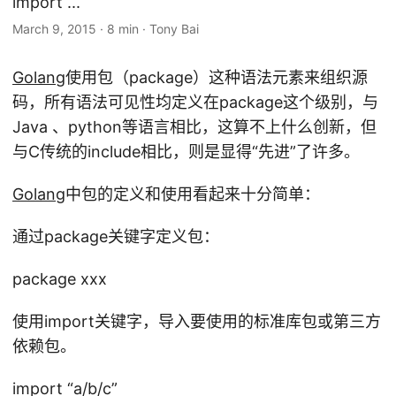
import ...
March 9, 2015
·
8 min
·
Tony Bai
Golang
使用包（package）这种语法元素来组织源
码，所有语法可见性均定义在package这个级别，与
Java 、python等语言相比，这算不上什么创新，但
与C传统的include相比，则是显得“先进”了许多。
Golang
中包的定义和使用看起来十分简单：
通过package关键字定义包：
package xxx
使用import关键字，导入要使用的标准库包或第三方
依赖包。
import “a/b/c”