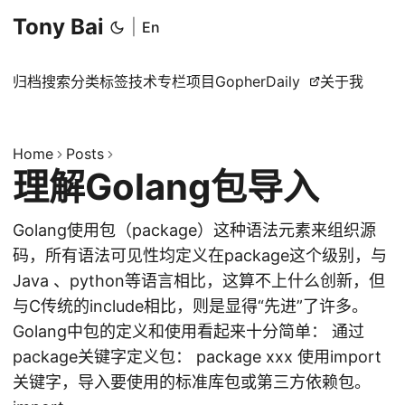
Tony Bai
|
En
归档
搜索
分类
标签
技术专栏
项目
GopherDaily
关于我
Home
Posts
理解Golang包导入
Golang使用包（package）这种语法元素来组织源
码，所有语法可见性均定义在package这个级别，与
Java 、python等语言相比，这算不上什么创新，但
与C传统的include相比，则是显得“先进”了许多。
Golang中包的定义和使用看起来十分简单： 通过
package关键字定义包： package xxx 使用import
关键字，导入要使用的标准库包或第三方依赖包。