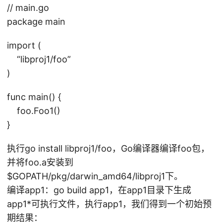
径
// main.go
在
package main
import (
“libproj1/foo”
)
func main() {
foo.Foo1()
}
执行go install libproj1/foo，Go编译器编译foo包，
并将foo.a安装到
$GOPATH/pkg/darwin_amd64/libproj1下。
编译app1：go build app1，在app1目录下生成
app1*可执行文件，执行app1，我们得到一个初始预
期结果：