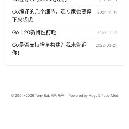
6l
–
Go编译的几个细节，连专家也要停
2024-11-11
下来想想
Go 1.20新特性前瞻
2022-11-17
Go是否支持增量构建？我来告诉
2022-03-21
你！
© 2004-2026 Tony Bai. 版权所有.
·
Powered by
Hugo
&
PaperMod