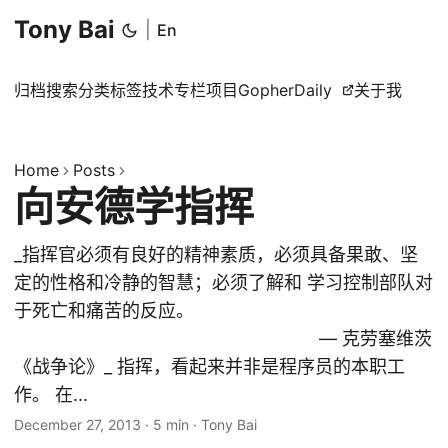
Tony Bai
|
En
归档
搜索
分类
标签
技术专栏
项目
GopherDaily
关于我
Home
Posts
向安德学指挥
_指挥官必须有良好的精神素质，必须具备果敢、坚
定的性格和冷静的智慧；必须了解和 学习控制部队对
于死亡和痛苦的反应。
— 克劳塞维茨
《战争论》_ 指挥，看起来并非是程序员的本职工
作。 在...
December 27, 2013
·
5 min
·
Tony Bai