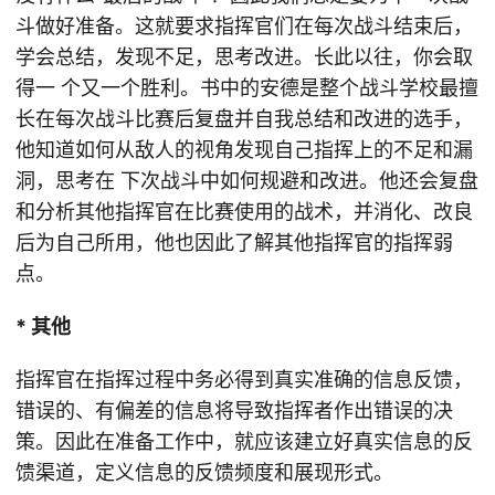
斗做好准备。这就要求指挥官们在每次战斗结束后，
学会总结，发现不足，思考改进。长此以往，你会取
得一 个又一个胜利。书中的安德是整个战斗学校最擅
长在每次战斗比赛后复盘并自我总结和改进的选手，
他知道如何从敌人的视角发现自己指挥上的不足和漏
洞，思考在 下次战斗中如何规避和改进。他还会复盘
和分析其他指挥官在比赛使用的战术，并消化、改良
后为自己所用，他也因此了解其他指挥官的指挥弱
点。
* 其他
指挥官在指挥过程中务必得到真实准确的信息反馈，
错误的、有偏差的信息将导致指挥者作出错误的决
策。因此在准备工作中，就应该建立好真实信息的反
馈渠道，定义信息的反馈频度和展现形式。