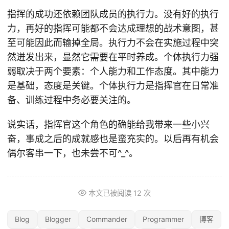
指挥的成功还依赖团队成员的执行力。没有好的执行
力，再好的指挥可能都不会达成理想的战术意图，甚
至可能因此而输掉全局。执行力不会在实施过程中突
然迸发出来，显然它需要在平时养成。个体执行力强
弱取决于两个要素：个人能力和工作态度。其中能力
是基础，态度是关键。个体执行力是指挥官在日常准
备、训练过程中务必要关注的。
说实话，指挥官这个角色的确能给我带来一些小兴
奋，事成之后的成就感也是蛮充实的。以后再有机会
偶尔客串一下，也未尝不可^_^。
本文已被阅读
12
次
Blog
Blogger
Commander
Programmer
博客