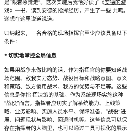
是“跟着感觉走”。这次实施后我恰好读了《
安德的游
戏
》一书，读到安德的指挥经历，产生了一些 共鸣。
遂想在这里说道说道。
归纳起来，一名合格的现场指挥官至少应该具备以下
条件：
* 切实地掌控全局信息
如果用战争来做比喻的话，作为指挥官的你要知道战
场范围、敌我实力态势、战役目标和战略意图、意义
和策略、敌方惯用战术、我方的优势与不足等。这些
信息是你指 挥决策的基础。作为系统现场实施这种
“战役”而言，指挥者应切实了解系统能力、上线策
略、业务影响、实施人员水平、保障准备、“战役”进
展、问题现状与影响、回退时机等。这些信息可以保
存在指挥者的大脑里，也可以通过工具可视化的展示