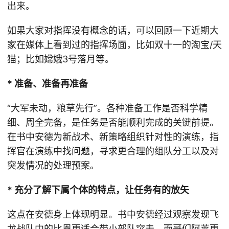
出来。
如果大家对指挥没有概念的话，可以回顾一下近期大
家在媒体上看到过的指挥场面，比如双十一的淘宝/天
猫；比如嫦娥3号落月等。
* 准备、准备再准备
“大军未动，粮草先行”。各种准备工作是否科学精
细、周全完备，是任务是否能顺利完成的关键前提。
在书中安德为新战术、新策略组织针对性的演练，指
挥官在演练中找问题，寻求更合理的组队分工以及对
突发情况的处理预案。
* 充分了解下属个体的特点，让任务有的放矢
这点在安德身上体现明显。书中安德经过观察发现飞
龙战队中的比恩更适合带小部队突击，而哥们阿莱更