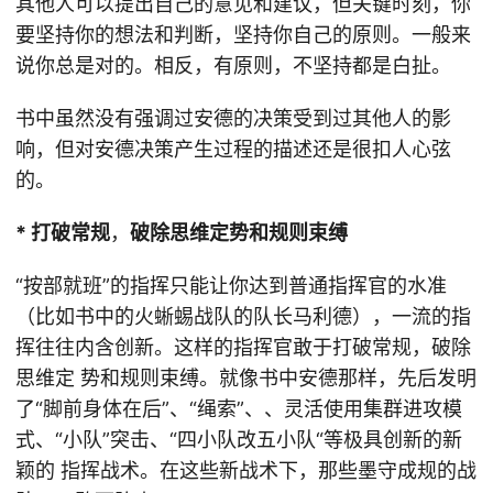
其他人可以提出自己的意见和建议，但关键时刻，你
要坚持你的想法和判断，坚持你自己的原则。一般来
说你总是对的。相反，有原则，不坚持都是白扯。
书中虽然没有强调过安德的决策受到过其他人的影
响，但对安德决策产生过程的描述还是很扣人心弦
的。
* 打破常规
，
破除思维定势和规则束缚
“按部就班”的指挥只能让你达到普通指挥官的水准
（比如书中的火蜥蜴战队的队长马利德），一流的指
挥往往内含创新。这样的指挥官敢于打破常规，破除
思维定 势和规则束缚。就像书中安德那样，先后发明
了“脚前身体在后”、“绳索”、、灵活使用集群进攻模
式、“小队”突击、“四小队改五小队“等极具创新的新
颖的 指挥战术。在这些新战术下，那些墨守成规的战