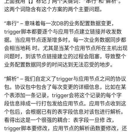
上面我用【】标记了两个关键词：“串行”和“解析”。
这两个词隐含有这个方案的两个主要问题。
“串行” – 意味着每一次DB的业务配置数据变更，
trigger脚本都要逐个与应用节点建立链接并收发数
据。当应用节点逐渐增多时，每一次业务数据同步都
会相当地耗 时。尤其是当某个应用节点所在主机出现
问题时，到该节点链接建立的过程会阻塞，导致整个
业务配置数据同步的时间达到无法忍受的地步。
“解析” – 我们自定义了trigger与应用节点之间的协议
包。协议包中包含了每次变更的详细信息，比如在某
个表添加一条记录，trigger会将这个记录的每个字
段信息排成一行打包发给应用节点。应用节点收到这
个包后，会根据已有的表字段信息对该包进行解析。
看得出这是一个很强的耦合：表字段一旦修 改，
trigger脚本要修改，应用节点的解析函数要修改，还