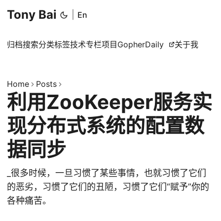
Tony Bai
|
En
归档
搜索
分类
标签
技术专栏
项目
GopherDaily
关于我
Home
Posts
利用ZooKeeper服务实
现分布式系统的配置数
据同步
_很多时候，一旦习惯了某些事情，也就习惯了它们
的恶劣，习惯了它们的丑陋，习惯了它们“赋予”你的
各种痛苦。