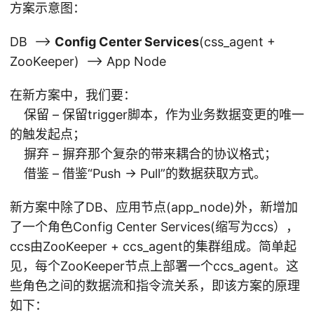
方案示意图：
DB —->
Config Center Services
(css_agent +
ZooKeeper) —> App Node
在新方案中，我们要：
保留 – 保留trigger脚本，作为业务数据变更的唯一
的触发起点；
摒弃 – 摒弃那个复杂的带来耦合的协议格式；
借鉴 – 借鉴“Push -> Pull”的数据获取方式。
新方案中除了DB、应用节点(app_node)外，新增加
了一个角色Config Center Services(缩写为ccs），
ccs由ZooKeeper + ccs_agent的集群组成。简单起
见，每个ZooKeeper节点上部署一个ccs_agent。这
些角色之间的数据流和指令流关系，即该方案的原理
如下：