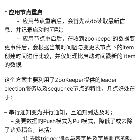
* 应用节点重启
- 应用节点重启后，会首先从db读取最新信
息，并记录启动时间戳；
- 应用节点重启后，在收到zookeeper的数据变
更事件后，会根据当前时间戳与变更表节点下的item
创建时间进行比较，并仅处理比启动时间戳新的 item
的数据。
这个方案主要利用了ZooKeeper提供的leader
election服务以及sequence节点的特性，几点好处在
于：
– 串行通知变为并行通知，且通知到达及时；
– 变更数据的Push模式为Pull模式，降低了或去除
了诸多耦合，包括：
1) 去除trigger脚本与表字段及字段顺序的耦