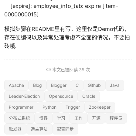
[expire]: employee_info_tab: expire [item-
0000000015]
模拟步骤在README里有写。这里仅是Demo代码，
存在硬编码以及异常处理考虑不全面的情况，不要拍
砖哦。
本文已被阅读
35
次
Apache
Blog
Blogger
C
Github
Java
Leader-Election
Opensource
Oracle
Programmer
Python
Trigger
ZooKeeper
分布式系统
博客
学习
工作
开源
程序员
触发器
选主算法
配置同步