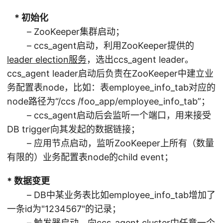
* 初始化
– ZooKeeper集群启动；
– ccs_agent启动，利用ZooKeeper提供的
leader election服务
，选出ccs_agent leader。
ccs_agent leader启动后负责在ZooKeeper中建立业
务配置表node，比如：表employee_info_tab对应的
node路径为“/ccs /foo_app/employee_info_tab”；
– ccs_agent启动后会监听一个端口，用来接受
DB trigger向其发起的数据链接；
– 应用节点启动，监听ZooKeeper上所有（数量
有限的）业务配置表node的child event；
* 数据变更
– DB中某业务表比如employee_info_tab增加了
一条id为"1234567"的记录；
– 触发器启动，向ccs_agent cluster中任意一个