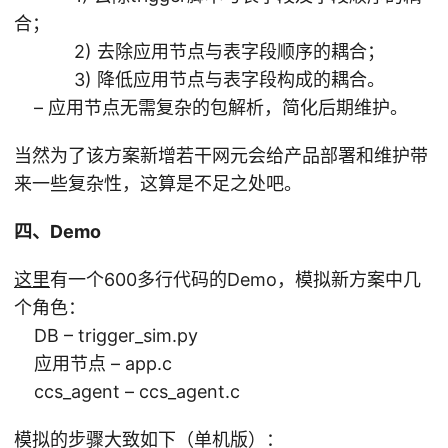
合；
2) 去除应用节点与表字段顺序的耦合；
3) 降低应用节点与表字段构成的耦合。
– 应用节点无需复杂的包解析，简化后期维护。
当然为了该方案新增若干网元会给产品部署和维护带
来一些复杂性，这算是不足之处吧。
四、Demo
这里
有一个600多行代码的Demo，模拟新方案中几
个角色：
DB – trigger_sim.py
应用节点 – app.c
ccs_agent – ccs_agent.c
模拟的步骤大致如下（单机版）：