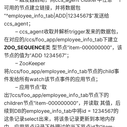
可用的节点建立链接，并将数据包
“^employee_info_tab|ADD|1234567
$“发送给
ccs_agent；
– ccs_agent收取并解析trigger发来的数据包，
在对应的/ccs/foo_app/employee_info_tab下建立
ZOO_SEQUENCE
类 型节点“item-000000000”，该
节点的值为“ADD 1234567”；
– ZooKeeper
将/ccs/foo_app/employee_info_tab节点的child事
件发给所有watch该节点事件的应用节点；
– 应用节点“取
出”/ccs/foo_app/employee_info_tab节点下的
children节点"item-000000000"，并读取 其值，后
续到DB的employee_info_tab中将id = 1234567的
这条记录select出来，将该条记录更新到本地内存
中。应用节点记录下处理过的当下节点id为"item-