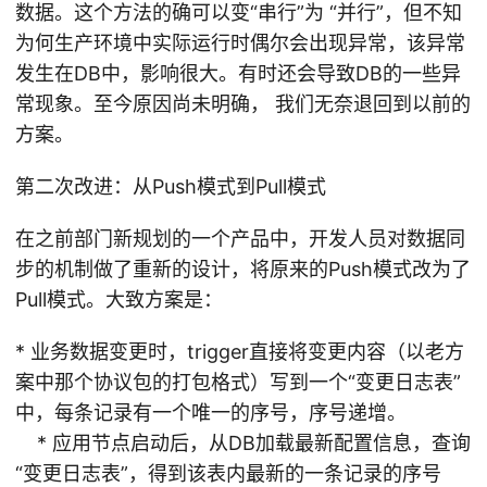
数据。这个方法的确可以变“串行”为 “并行”，但不知
为何生产环境中实际运行时偶尔会出现异常，该异常
发生在DB中，影响很大。有时还会导致DB的一些异
常现象。至今原因尚未明确， 我们无奈退回到以前的
方案。
第二次改进：从Push模式到Pull模式
在之前部门新规划的一个产品中，开发人员对数据同
步的机制做了重新的设计，将原来的Push模式改为了
Pull模式。大致方案是：
* 业务数据变更时，trigger直接将变更内容（以老方
案中那个协议包的打包格式）写到一个“变更日志表”
中，每条记录有一个唯一的序号，序号递增。
* 应用节点启动后，从DB加载最新配置信息，查询
“变更日志表”，得到该表内最新的一条记录的序号