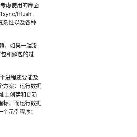
)，还要考虑使用的库函
c/fflush。
复杂性以及各种
动依赖，如果一端没
打包和解包的过
，一个进程还要能及
个方案：运行数据
地址上创建和更新
指标；而运行数据
一个示例程序：