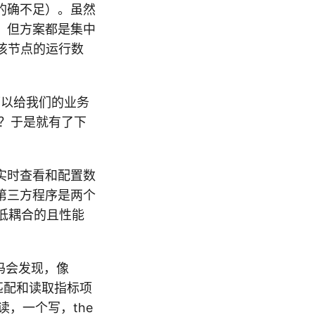
的确不足）。虽然
，但方案都是集中
该节点的运行数
可以给我们的业务
呢？于是就有了下
实时查看和配置数
第三方程序是两个
、低耦合的且性能
码会发现，像
件，匹配和读取指标项
读，一个写，the