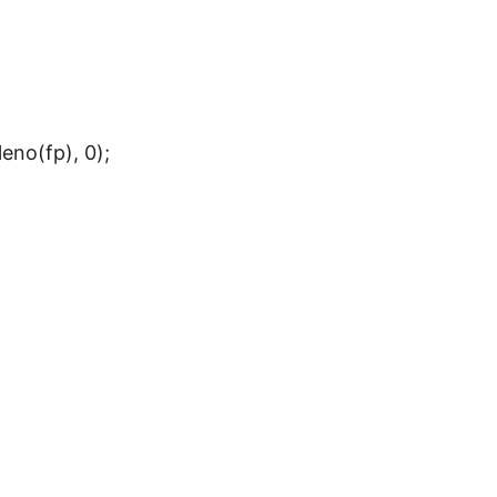
no(fp), 0);