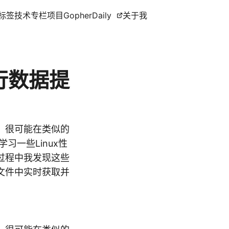
标签
技术专栏
项目
GopherDaily
关于我
行数据提
，很可能在类似的
一些Linux性
学习过程中我发现这些
的文件中实时获取并