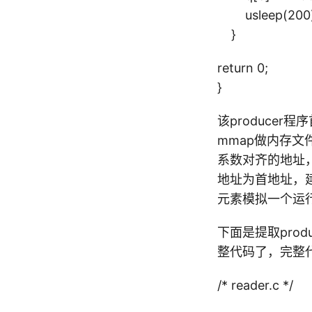
usleep(200)
}
return 0;
}
该producer
mmap做内存
系数对齐的地址，
地址为首地址，
元素模拟一个运行指
下面是提取pro
整代码了，完整
/* reader.c */