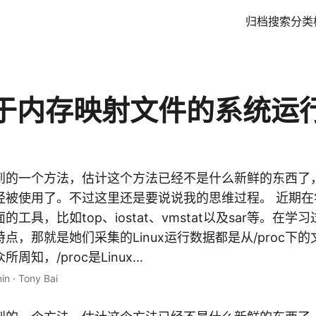
归档
搜索
分类
于内存映射文件的系统运
到的一个方法，估计这个方法已经不是什么新鲜的东西了
被使用了。不过这里还是要说说我的思维过程。 近期在学习
工具，比如top、iostat、vmstat以及sar等。在
点，那就是她们采集的Linux运行数据都是从/proc下
知，/proc是Linux...
in
·
Tony Bai