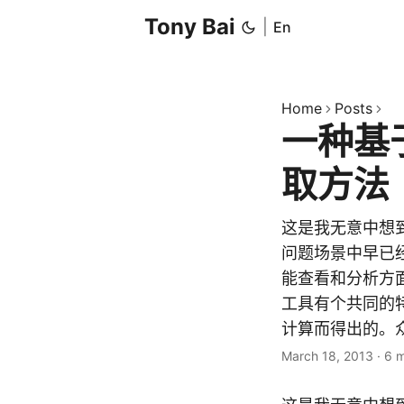
Tony Bai
|
En
Home
Posts
一种基
取方法
这是我无意中想
问题场景中早已经
能查看和分析方面的
工具有个共同的特
计算而得出的。众所周
March 18, 2013
·
6 m