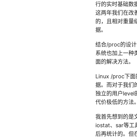
行的实时基础数
这两年我们在改
的，且相对重量
据。
结合/proc的
系统也加上一种类
面的解决方法。
Linux /pro
据。而对于我们
独立的用户lev
代价极低的方法
我首先想到的是文
iostat、sar
后再统计的。但在