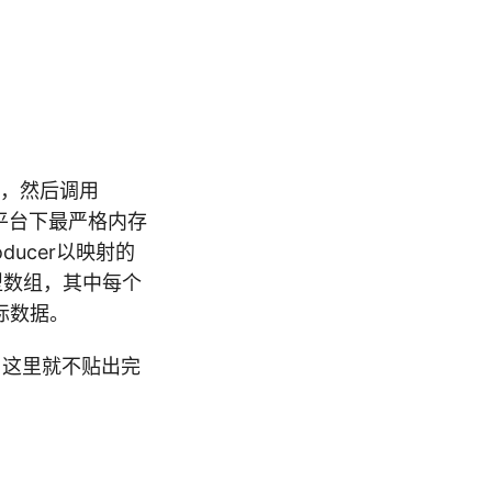
大小，然后调用
平台下最严格内存
ucer以映射的
型数组，其中每个
指标数据。
似，这里就不贴出完