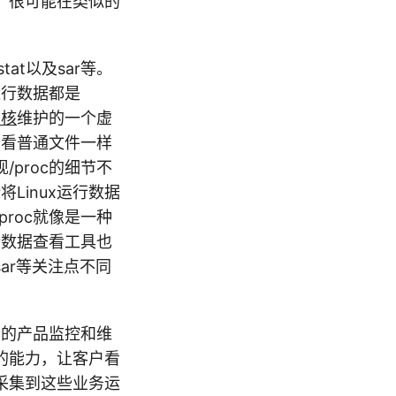
，很可能在类似的
mstat以及sar等。
运行数据都是
内核
维护的一个虚
查看普通文件一样
/proc的细节不
Linux运行数据
roc就像是一种
行数据查看工具也
、sar等关注点不同
们的产品监控和维
的能力，让客户看
采集到这些业务运