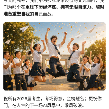
今天的高考，我们不为那张逐渐贬值的文凭而战，我
们为那个
在重压下历经淬炼、拥有无限自驱力、随时
准备重塑自我
的自己而战。
祝所有2026届考生，考场得意，金榜题名；更祝你
们，在人生的下一场AI风暴中，乘风破浪。