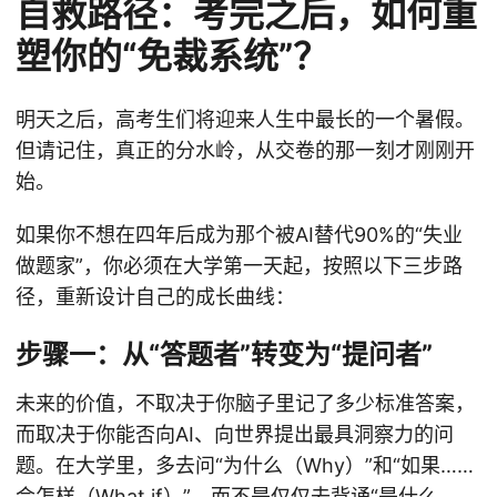
自救路径：考完之后，如何重
塑你的“免裁系统”？
明天之后，高考生们将迎来人生中最长的一个暑假。
但请记住，真正的分水岭，从交卷的那一刻才刚刚开
始。
如果你不想在四年后成为那个被AI替代90%的“失业
做题家”，你必须在大学第一天起，按照以下三步路
径，重新设计自己的成长曲线：
步骤一：从“答题者”转变为“提问者”
未来的价值，不取决于你脑子里记了多少标准答案，
而取决于你能否向AI、向世界提出最具洞察力的问
题。在大学里，多去问“为什么（Why）”和“如果……
会怎样（What if）”，而不是仅仅去背诵“是什么