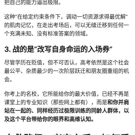
把自己的能力逼出极限。
这种“在给定约束条件下，调动一切资源求得最优解”
的肌肉记忆，在走出考场后，可以无缝迁移到任何一
个充满未知、没有标准答案的领域。
3. 战的是“改写自身命运的入场券”
尽管学历在贬值，但不可否认，高考依然是这个社会
最公平、杂质最少的一次阶层跃迁和朋友圈重组的机
会。
你考上的名校，它所能给你的最大价值，已经不再是
课堂上的专业知识（那些网上都有），而是
和你并肩
站在一起的、同样经历过极限训练的同龄人群体，以
及这个平台带给你的眼界和高维认知。