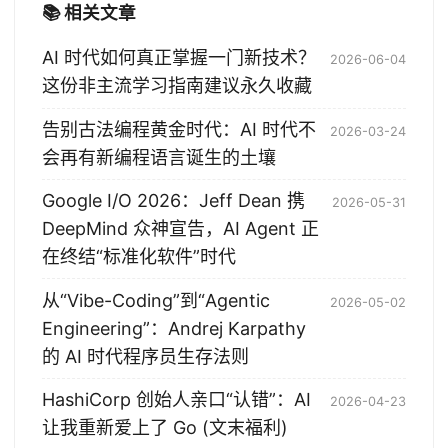
📚 相关文章
AI 时代如何真正掌握一门新技术？
2026-06-04
这份非主流学习指南建议永久收藏
告别古法编程黄金时代：AI 时代不
2026-03-24
会再有新编程语言诞生的土壤
Google I/O 2026：Jeff Dean 携
2026-05-31
DeepMind 众神宣告，AI Agent 正
在终结“标准化软件”时代
从“Vibe-Coding”到“Agentic
2026-05-02
Engineering”：Andrej Karpathy
的 AI 时代程序员生存法则
HashiCorp 创始人亲口“认错”：AI
2026-04-23
让我重新爱上了 Go (文末福利)