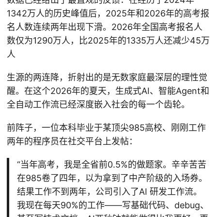
1342万人的历史峰值后，2025年和2026年的高考报
名人数连续两年出现下滑。2026年全国高考报名人
数仅为1290万人，比2025年的1335万人还减少45万
人
生源的两连降，折射出的是无数家庭最深层的理性觉
醒。在这个2026年的夏天，生成式AI、智能Agent和
全自动工作流已经深度嵌入社会的每一个齿轮。
前阵子，一位本科毕业于某顶尖985高校、刚刚工作
两年的程序员在社交平台上发帖：
“当年高考，我是全省前0.5%的做题家。辛辛苦苦
在985卷了四年，以为拿到了中产阶级的入场券。
结果工作不到两年，公司引入了AI 研发工作流。
我现在每天90%的工作——写基础代码、debug、