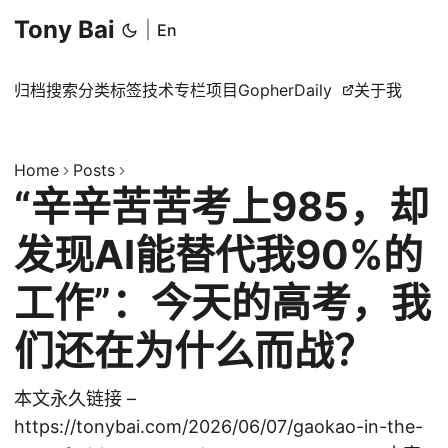
Tony Bai
|
En
归档
搜索
分类
标签
技术专栏
项目
GopherDaily
关于我
Home
Posts
“辛辛苦苦考上985，却
发现AI能替代我90%的
工作”：今天的高考，我
们还在为什么而战？
本文永久链接 –
https://tonybai.com/2026/06/07/gaokao-in-the-