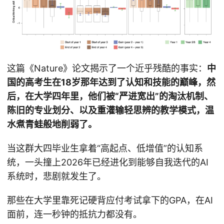
这篇《Nature》论文揭示了一个近乎残酷的事实：
中
国的高考生在18岁那年达到了认知和技能的巅峰，然
后，在大学四年里，他们被“严进宽出”的淘汰机制、
陈旧的专业划分、以及重灌输轻思辨的教学模式，温
水煮青蛙般地削弱了。
当这群大四毕业生拿着“高起点、低增值”的认知系
统，一头撞上2026年已经进化到能够自我迭代的AI
系统时，悲剧就发生了。
那些在大学里靠死记硬背应付考试拿下的GPA，在AI
面前，连一秒钟的抵抗力都没有。