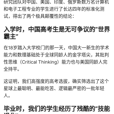
研究团队对中国、美国、印度、俄罗斯数万名计算机
和电子工程专业的学生进行了长达四年的标准化测
试，得出了两个极具颠覆性的结论：
入学时，中国高考生是无可争议的“世界
霸主”
在18岁踏入大学校门的那一天，中国大一新生的学术
能力和数理基础处于全球同龄人的金字塔尖，其批判
性思维（Critical Thinking）能力也与美国同龄人完
全持平。
这证明，我们高强度的高考选拔，确实筛选出了这个
星球上最聪明、最能吃苦、逻辑最严密的一批年轻
人。
毕业时，我们的学生经历了残酷的“技能