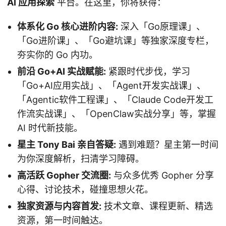
AI 应用探索
平台。在这里，你将获得：
体系化 Go 核心进阶内容:
深入「Go原理课」、
「Go进阶课」、「Go避坑课」等独家深度专栏，
夯实你的 Go 内功。
前沿 Go+AI 实战赋能:
紧跟时代步伐，学习
「Go+AI应用实战」、「Agent开发实战课」、
「Agentic软件工程课」、「Claude Code开发工
作流实战课」、「OpenClaw实战分享」等，掌握
AI 时代新技能。
星主 Tony Bai 亲自答疑:
遇到难题？星主第一时间
为你深度解析，扫清学习障碍。
高活跃 Gopher 交流圈:
与众多优秀 Gopher 分享
心得、讨论技术，碰撞思想火花。
独家资源与内容首发:
技术文章、课程更新、精选
资源，第一时间触达。