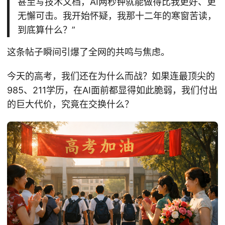
甚至写技术文档，AI两秒钟就能做得比我更好、更
无懈可击。我开始怀疑，我那十二年的寒窗苦读，
到底算什么？”
这条帖子瞬间引爆了全网的共鸣与焦虑。
今天的高考，我们还在为什么而战？如果连最顶尖的
985、211学历，在AI面前都显得如此脆弱，我们付出
的巨大代价，究竟在交换什么？