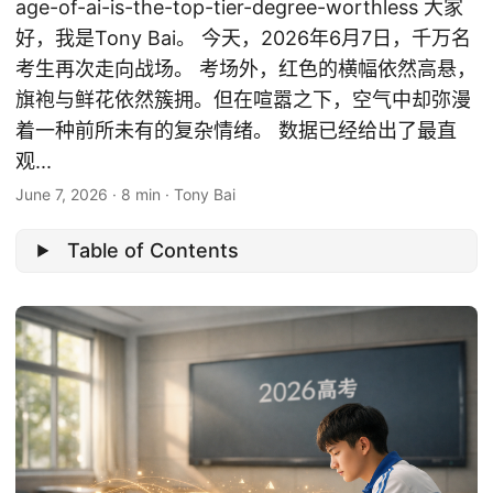
age-of-ai-is-the-top-tier-degree-worthless 大家
好，我是Tony Bai。 今天，2026年6月7日，千万名
考生再次走向战场。 考场外，红色的横幅依然高悬，
旗袍与鲜花依然簇拥。但在喧嚣之下，空气中却弥漫
着一种前所未有的复杂情绪。 数据已经给出了最直
观...
June 7, 2026
·
8 min
·
Tony Bai
Table of Contents