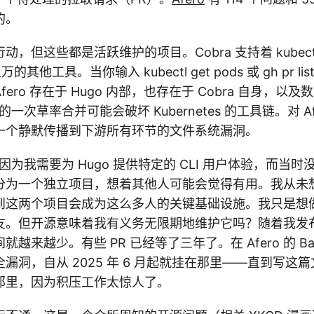
的。
，但这些都是活跃维护的项目。Cobra 支持着 kubectl、G
的其他工具。当你输入 kubectl get pods 或 gh pr lis
ero 存在于 Hugo 内部，也存在于 Cobra 自身，以
 的一次草率合并可能会破坏 Kubernetes 的工具链。对 A
一个静默传播到下游所有环节的文件系统漏洞。
 是因为我需要为 Hugo 提供特定的 CLI 用户体验，而当
分为一个独立项目，想着其他人可能会觉得有用。我从未
到这两个项目会成为这么多人的关键基础设施。我只是想
友。但开源意味着我有义务无限期地维护它吗？随着我发
越来越少。有些 PR 已经等了三年了。在 Afero 的 Base
漏洞，自从 2025 年 6 月起就挂在那里——直到写这
那里，因为积压工作太惊人了。