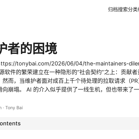
归档
搜索
分类
护者的困境
s://tonybai.com/2026/06/04/the-maintainers-
i。 开源软件的繁荣建立在一种隐形的“社会契约”之上：贡献
。然而，当维护者面对成百上千个待处理的拉取请求（PR
向崩塌。 AI 的介入似乎提供了一线生机，但也带来了
n
·
Tony Bai
Contents