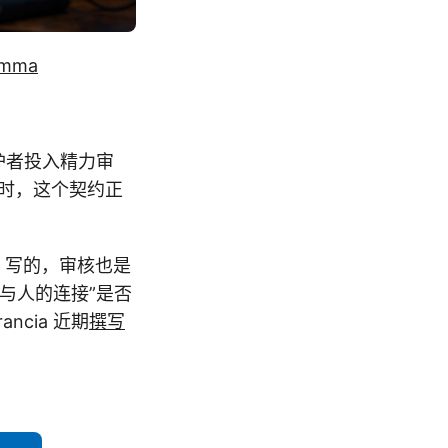
lemma
护者投入精力审
时，这个契约正
I 写的，审核也是
人与人的连接”是否
ncia 近期
撰写