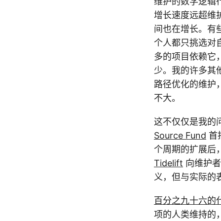
维护的数学逻辑
增长速度远超维
间也在增长。有
个人都只挑选对自
多的项目依赖它
少。我的许多其
路径优化的维护
不大。
这不仅仅是我的问题
Source Fund
首
个周期的扩展后，
Tidelift
向维护者
义，但与实际的
百分之九十六的
项的人类维持的