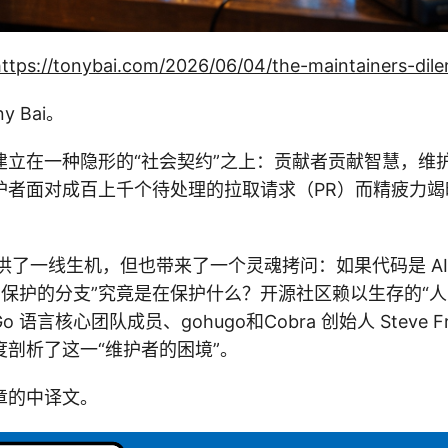
https://tonybai.com/2026/06/04/the-maintainers-di
 Bai。
建立在一种隐形的“社会契约”之上：贡献者贡献智慧，维
护者面对成百上千个待处理的拉取请求（PR）而精疲力竭
提供了一线生机，但也带来了一个灵魂拷问：如果代码是 A
“受保护的分支”究竟是在保护什么？开源社区赖以生存的“
语言核心团队成员、gohugo和Cobra 创始人 Steve Fra
度剖析了这一“维护者的困境”。
章的中译文。