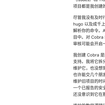
项目都是我创建
尽管我没有及时行动
hugo 以及成千上万
解析你的命令。Af
目中。对 Cobra
审核可能会开启
我创建 Cobra
支持。我将它拆
维护它，也没想
也许能交几个朋
维护旧项目的时间就
一个已报告的安全
还没意识到它在