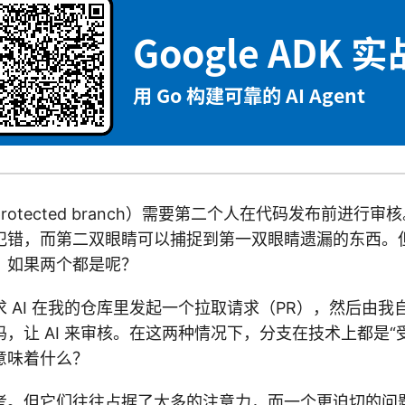
otected branch）需要第二个人在代码发布前进行
犯错，而第二双眼睛可以捕捉到第一双眼睛遗漏的东西。
？如果两个都是呢？
 AI 在我的仓库里发起一个拉取请求（PR），然后由我
，让 AI 来审核。在这两种情况下，分支在技术上都是“
意味着什么？
考。但它们往往占据了太多的注意力，而一个更迫切的问