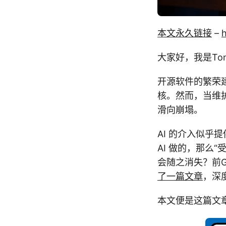
本文永久链接
–
大家好，我是Tony
开源软件的繁荣
核。然而，当维
滑向崩塌。
AI 的介入似乎
AI 做的，那么
会随之消失？前Go 
了一篇文章
，深
本文便是这篇文