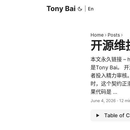
Tony Bai
|
En
Home
Posts
开源维
本文永久链接 – http
是Tony Ba
者投入精力审核
时，这个契约正滑
果代码是 ...
June 4, 2026
·
12 mi
Table of 