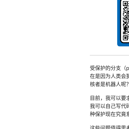
受保护的分支（pr
在是因为人类会
核者是机器人呢
目前，我可以要求
我可以自己写代码
种保护现在究竟
这些问题值得思