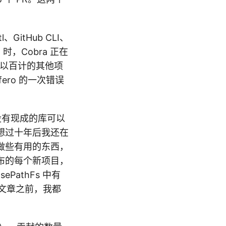
itHub CLI、
t 时，Cobra 正在
及数以百计的其他项
fero 的一次错误
时没有现成的库可以
想过十年后我还在
做些有用的东西，
布的每个新项目，
PathFs 中有
篇文章之前，我都