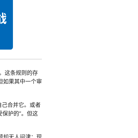
审核。这条规则的存
但如果其中一个审
自己合并它。或者
受保护的”。但这
题却无人问津：现