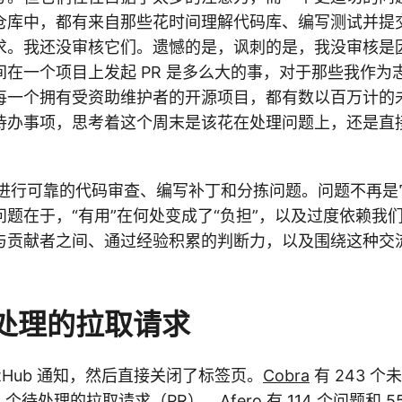
仓库中，都有来自那些花时间理解代码库、编写测试并提
求。我还没审核它们。遗憾的是，讽刺的是，我没审核是
间在一个项目上发起 PR 是多么大的事，对于那些我作为
每一个拥有受资助维护者的开源项目，都有数以百万计的
待办事项，思考着这个周末是该花在处理问题上，还是直
可以进行可靠的代码审查、编写补丁和分拣问题。问题不再
题在于，“有用”在何处变成了“负担”，以及过度依赖我
与贡献者之间、通过经验积累的判断力，以及围绕这种交
。
待处理的拉取请求
itHub 通知，然后直接关闭了标签页。
Cobra
有 243 
 118 个待处理的拉取请求（PR）。
Afero
有 114 个问题和 5