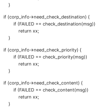
}
if (corp_info->need_check_destination) {
if (FAILED == check_destination(msg))
return xx;
}
if (corp_info->need_check_priority) {
if (FAILED == check_priority(msg))
return xx;
}
if (corp_info->need_check_content) {
if (FAILED == check_content(msg))
return xx;
}