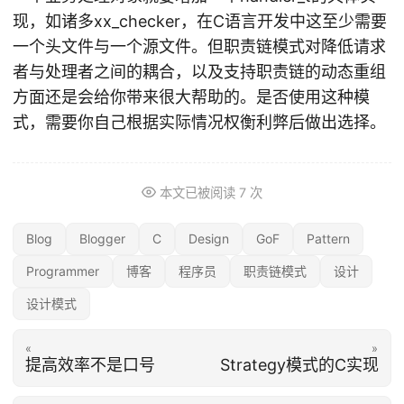
现，如诸多xx_checker，在C语言开发中这至少需要
一个头文件与一个源文件。但职责链模式对降低请求
者与处理者之间的耦合，以及支持职责链的动态重组
方面还是会给你带来很大帮助的。是否使用这种模
式，需要你自己根据实际情况权衡利弊后做出选择。
本文已被阅读
7
次
Blog
Blogger
C
Design
GoF
Pattern
Programmer
博客
程序员
职责链模式
设计
设计模式
«
»
提高效率不是口号
Strategy模式的C实现