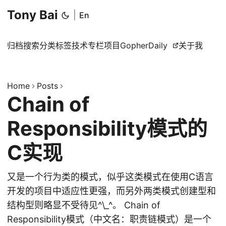
Tony Bai
|
En
归档
搜索
分类
标签
技术专栏
项目
GopherDaily
关于我
Home
Posts
Chain of
Responsibility模式的
C实现
又是一个行为类的模式，似乎这类模式在使用C语言
开发的项目中适应性更强，而另外两类模式创建型和
结构型则略显不受待见^\_^。 Chain of
Responsibility模式（中文名：职责链模式）是一个