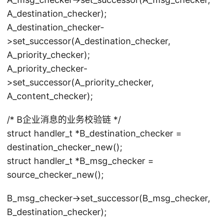
A_destination_checker);
A_destination_checker-
>set_successor(A_destination_checker,
A_priority_checker);
A_priority_checker-
>set_successor(A_priority_checker,
A_content_checker);
/* B企业消息的业务校验链 */
struct handler_t *B_destination_checker =
destination_checker_new();
struct handler_t *B_msg_checker =
source_checker_new();
B_msg_checker->set_successor(B_msg_checker,
B_destination_checker);