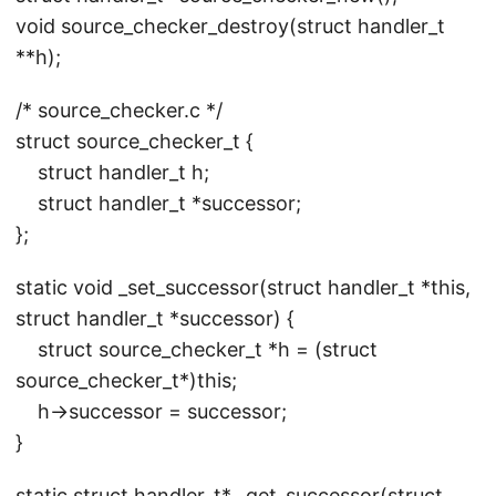
void source_checker_destroy(struct handler_t
**h);
/* source_checker.c */
struct source_checker_t {
struct handler_t h;
struct handler_t *successor;
};
static void _set_successor(struct handler_t *this,
struct handler_t *successor) {
struct source_checker_t *h = (struct
source_checker_t*)this;
h->successor = successor;
}
static struct handler_t* _get_successor(struct